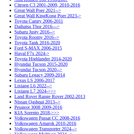
Citroen C3 2001-2009, 2010-2016
Great Wall Poer 2021-->
Great Wall KingKong Poer 2023->
Toyota Camry 2006-2011
Daihatsu Thor 2016--->
Subaru Justy 2016-->
Toyota Roomy 2016-->
Toyota Tank 2016-2020
Ford S-MAX 2006-2015
Haval F7x 2024->
Toyota Highlander 2014-2020
Hyundai Tucson 2015-2020
Hyundai Tucson 2020-->
Subaru Legacy 2009-2014
Lexus LS 2006-2017
Lixiang L6 2022-->
Lixiang L7 2024->>>
Land Rover Range Rover 2002-2013
Nissan Qashqai 2013-->
Peugeot 3008 2009-2016
KIA Sorento 2018->>>
Volkswagen Passat CC 2008-2016
Volkswagen Amarok 2010-2016
Volkswagen Transporter 2024-->