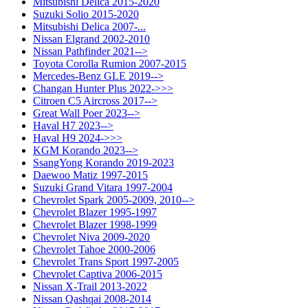
Mitsubishi Delica 2015-2020
Suzuki Solio 2015-2020
Mitsubishi Delica 2007-...
Nissan Elgrand 2002-2010
Nissan Pathfinder 2021-->
Toyota Corolla Rumion 2007-2015
Mercedes-Benz GLE 2019-->
Changan Hunter Plus 2022->>>
Citroen C5 Aircross 2017-->
Great Wall Poer 2023-->
Haval H7 2023-->
Haval H9 2024->>>
KGM Korando 2023-->
SsangYong Korando 2019-2023
Daewoo Matiz 1997-2015
Suzuki Grand Vitara 1997-2004
Chevrolet Spark 2005-2009, 2010-->
Chevrolet Blazer 1995-1997
Chevrolet Blazer 1998-1999
Chevrolet Niva 2009-2020
Chevrolet Tahoe 2000-2006
Chevrolet Trans Sport 1997-2005
Chevrolet Captiva 2006-2015
Nissan X-Trail 2013-2022
Nissan Qashqai 2008-2014