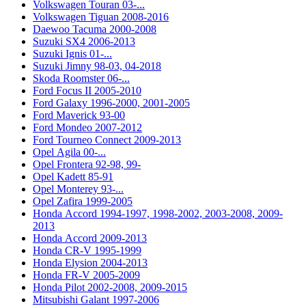
Volkswagen Touran 03-...
Volkswagen Tiguan 2008-2016
Daewoo Tacuma 2000-2008
Suzuki SX4 2006-2013
Suzuki Ignis 01-...
Suzuki Jimny 98-03, 04-2018
Skoda Roomster 06-...
Ford Focus II 2005-2010
Ford Galaxy 1996-2000, 2001-2005
Ford Maverick 93-00
Ford Mondeo 2007-2012
Ford Tourneo Connect 2009-2013
Opel Agila 00-...
Opel Frontera 92-98, 99-
Opel Kadett 85-91
Opel Monterey 93-...
Opel Zafira 1999-2005
Honda Accord 1994-1997, 1998-2002, 2003-2008, 2009-
2013
Honda Accord 2009-2013
Honda CR-V 1995-1999
Honda Elysion 2004-2013
Honda FR-V 2005-2009
Honda Pilot 2002-2008, 2009-2015
Mitsubishi Galant 1997-2006