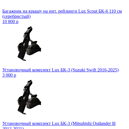
Багажник на крышу на инт. рейлинги Lux Scout БК-6 110 см
(серебристый)
10 800
p
Установочный комплект Lux БК-3 (Suzuki Swift 2016-2025)
3 000
p
Установочный комплект Lux БК-3 (Mitsubishi Outlander lll
2012-2021)