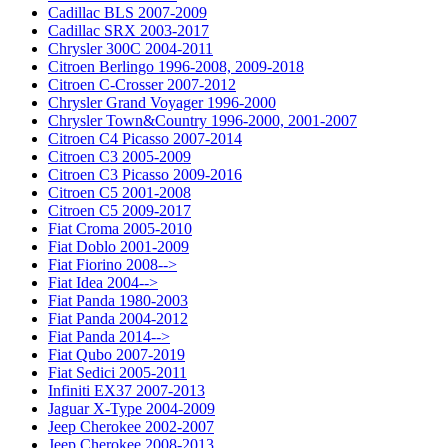
Cadillac BLS 2007-2009
Cadillac SRX 2003-2017
Chrysler 300C 2004-2011
Citroen Berlingo 1996-2008, 2009-2018
Citroen C-Crosser 2007-2012
Chrysler Grand Voyager 1996-2000
Chrysler Town&Country 1996-2000, 2001-2007
Citroen C4 Picasso 2007-2014
Citroen C3 2005-2009
Citroen C3 Picasso 2009-2016
Citroen C5 2001-2008
Citroen C5 2009-2017
Fiat Croma 2005-2010
Fiat Doblo 2001-2009
Fiat Fiorino 2008-->
Fiat Idea 2004-->
Fiat Panda 1980-2003
Fiat Panda 2004-2012
Fiat Panda 2014-->
Fiat Qubo 2007-2019
Fiat Sedici 2005-2011
Infiniti EX37 2007-2013
Jaguar X-Type 2004-2009
Jeep Cherokee 2002-2007
Jeep Cherokee 2008-2013