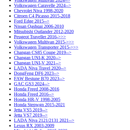
Volkswagen Multivan 2024-->
Volkswagen Caravelle 2024-->
Chevrolet Niva 1998-2020
Citroen C4 Picasso 2015-2018
Ford Edge 2015-->
Nissan Qashqai 2006-2010
Mitsubishi Outlander 2012-2020
Peugeot Traveller 2016->>>
Volkswagen Multivan 2015->>>
Volkswagen Transporter 2015->>>
Changan CS85 Coupe 2019-->
Changan UNI-K 2020-->
Changan UNI-V 2021-->
LADA Niva Travel 2020-->
DongFeng DF6 2023-->
FAW Bestune B70 2023-->
GAC GS3 2024-->
Honda Freed 2008-2016
Honda Freed 2016-->
Honda HR-V 1998-2005
Honda Stepwgn 2015-2021
Jetta VS5 2019-->
Jetta VS7 2019-->
LADA Niva 2121/2131 2021-->
Lexus RX 2003-2009