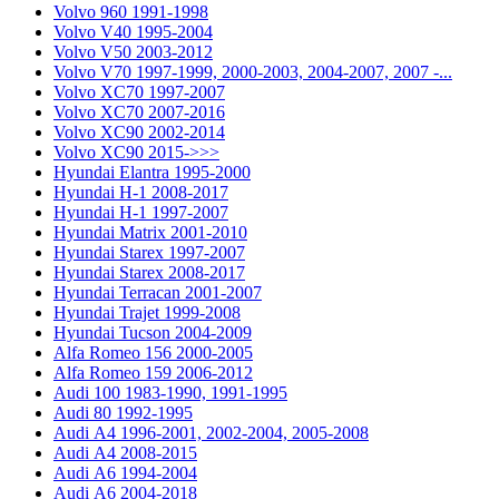
Volvo 960 1991-1998
Volvo V40 1995-2004
Volvo V50 2003-2012
Volvo V70 1997-1999, 2000-2003, 2004-2007, 2007 -...
Volvo XС70 1997-2007
Volvo XС70 2007-2016
Volvo XC90 2002-2014
Volvo XC90 2015->>>
Hyundai Elantra 1995-2000
Hyundai H-1 2008-2017
Hyundai H-1 1997-2007
Hyundai Matrix 2001-2010
Hyundai Starex 1997-2007
Hyundai Starex 2008-2017
Hyundai Terracan 2001-2007
Hyundai Trajet 1999-2008
Hyundai Tucson 2004-2009
Alfa Romeo 156 2000-2005
Alfa Romeo 159 2006-2012
Audi 100 1983-1990, 1991-1995
Audi 80 1992-1995
Audi A4 1996-2001, 2002-2004, 2005-2008
Audi A4 2008-2015
Audi A6 1994-2004
Audi A6 2004-2018