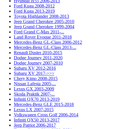
Hyundai ix55 2006-2013
Ford Kuga 2008-2012
Ford Kuga 2013-2019
Toyota Highlander 2008-2013
Jeep Grand Cherokee 2005-2010
Jeep Grand Cherokee 1999-2004
Ford Grand C-Max 2011-...
Land Rover Evoque 2011-2018
Mercedes-Benz GL-Class 2006-2012
Mercedes-Benz GL-Class 2013-...
Renault Duster 2010-2015
Dodge Journey 2011-2020
Dodge Journey 2007-2010
Subaru XV 2012-2016
Subaru XV 2017->>>
Chery Kimo 2008-2015
Nissan Lafesta 2005-...
Lexus GX 2003-2009
Skoda Praktik 2007-...
Infiniti QX70 2013-2019
Mercedes-Benz GLE 2015-2018
Lexus LX 2007-2015
Volkswagen Cross Golf 2006-2014
Infiniti QX50 2013-2017
Jeep Patriot 2006-2017