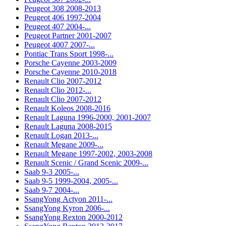
Peugeot 308 2008-2013
Peugeot 406 1997-2004
Peugeot 407 2004-...
Peugeot Partner 2001-2007
Peugeot 4007 2007-...
Pontiac Trans Sport 1998-...
Porsche Cayenne 2003-2009
Porsche Cayenne 2010-2018
Renault Clio 2007-2012
Renault Clio 2012-...
Renault Clio 2007-2012
Renault Koleos 2008-2016
Renault Laguna 1996-2000, 2001-2007
Renault Laguna 2008-2015
Renault Logan 2013-...
Renault Megane 2009-...
Renault Megane 1997-2002, 2003-2008
Renault Scenic / Grand Scenic 2009-...
Saab 9-3 2005-...
Saab 9-5 1999-2004, 2005-...
Saab 9-7 2004-...
SsangYong Actyon 2011-...
SsangYong Kyron 2006-...
SsangYong Rexton 2000-2012