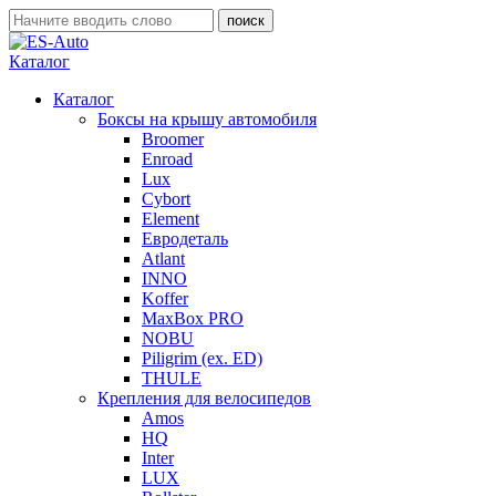
Каталог
Каталог
Боксы на крышу автомобиля
Broomer
Enroad
Lux
Cybort
Element
Евродеталь
Atlant
INNO
Koffer
MaxBox PRO
NOBU
Piligrim (ex. ED)
THULE
Крепления для велосипедов
Amos
HQ
Inter
LUX