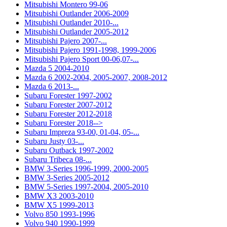
Mitsubishi Montero 99-06
Mitsubishi Outlander 2006-2009
Mitsubishi Outlander 2010-...
Mitsubishi Outlander 2005-2012
Mitsubishi Pajero 2007-...
Mitsubishi Pajero 1991-1998, 1999-2006
Mitsubishi Pajero Sport 00-06,07-...
Mazda 5 2004-2010
Mazda 6 2002-2004, 2005-2007, 2008-2012
Mazda 6 2013-...
Subaru Forester 1997-2002
Subaru Forester 2007-2012
Subaru Forester 2012-2018
Subaru Forester 2018-->
Subaru Impreza 93-00, 01-04, 05-...
Subaru Justy 03-...
Subaru Outback 1997-2002
Subaru Tribeca 08-...
BMW 3-Series 1996-1999, 2000-2005
BMW 3-Series 2005-2012
BMW 5-Series 1997-2004, 2005-2010
BMW X3 2003-2010
BMW X5 1999-2013
Volvo 850 1993-1996
Volvo 940 1990-1999