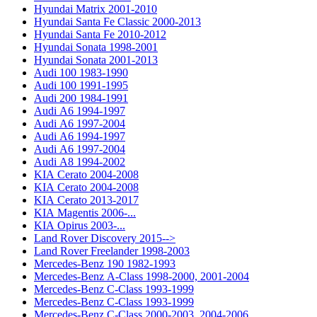
Hyundai Matrix 2001-2010
Hyundai Santa Fe Classic 2000-2013
Hyundai Santa Fe 2010-2012
Hyundai Sonata 1998-2001
Hyundai Sonata 2001-2013
Audi 100 1983-1990
Audi 100 1991-1995
Audi 200 1984-1991
Audi A6 1994-1997
Audi A6 1997-2004
Audi A6 1994-1997
Audi A6 1997-2004
Audi A8 1994-2002
KIA Cerato 2004-2008
KIA Cerato 2004-2008
KIA Cerato 2013-2017
KIA Magentis 2006-...
KIA Opirus 2003-...
Land Rover Discovery 2015-->
Land Rover Freelander 1998-2003
Mercedes-Benz 190 1982-1993
Mercedes-Benz A-Class 1998-2000, 2001-2004
Mercedes-Benz C-Class 1993-1999
Mercedes-Benz C-Class 1993-1999
Mercedes-Benz C-Class 2000-2003, 2004-2006