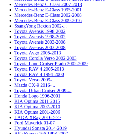
Mercedes-Benz C-Class 2007-2013
Mercedes-Benz E-Class 1995-2001
Mercedes-Benz E-Class 2002-2008
Mercedes-Benz E-Class 2009-2016
SsangYong Rexton 2002-...
Toyota Avensis 1998-2002
Toyota Avensis 1998-2002
Toyota Avensis 2003-2008
Toyota Avensis 2003-2008
Toyota Aygo 2005-2013
Toyota Corolla Verso 2002-2003
Toyota Land Cruiser Prado 2002-2009
Toyota RAV 4 2005-2013
Toyota RAV 4 1994-2000
Toyota Verso 2009-...
Mazda CX-9 2016-...
Toyota Urban Cruiser 2009-...
Honda Logo 1996-2001
KIA Optima 2011-2015
KIA Optima 2007-2010
KIA Optima 2001-2006
LADA XRay 2016->>>
Ford Maverick 01-07
Hyundai Sonata 2014-2019
Alfa Romeo 166 1998-2007