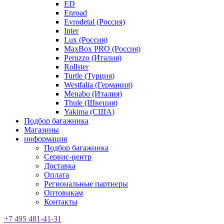
ED
Enroad
Evrodetal (Россия)
Inter
Lux (Россия)
MaxBox PRO (Россия)
Peruzzo (Италия)
Rollster
Turtle (Турция)
Westfalia (Германия)
Menabo (Италия)
Thule (Швеция)
Yakima (США)
Подбор багажника
Магазины
информация
Подбор багажника
Сервис-центр
Доставка
Оплата
Региональные партнеры
Оптовикам
Контакты
+7 495 481-41-31