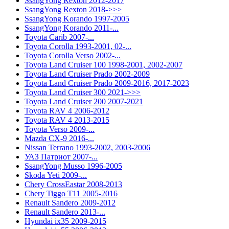
SsangYong Rexton 2012-2017
SsangYong Rexton 2018->>>
SsangYong Korando 1997-2005
SsangYong Korando 2011-...
Toyota Carib 2007-...
Toyota Corolla 1993-2001, 02-...
Toyota Corolla Verso 2002-...
Toyota Land Cruiser 100 1998-2001, 2002-2007
Toyota Land Cruiser Prado 2002-2009
Toyota Land Cruiser Prado 2009-2016, 2017-2023
Toyota Land Cruiser 300 2021->>>
Toyota Land Cruiser 200 2007-2021
Toyota RAV 4 2006-2012
Toyota RAV 4 2013-2015
Toyota Verso 2009-...
Mazda CX-9 2016-...
Nissan Terrano 1993-2002, 2003-2006
УАЗ Патриот 2007-...
SsangYong Musso 1996-2005
Skoda Yeti 2009-...
Chery CrossEastar 2008-2013
Chery Tiggo T11 2005-2016
Renault Sandero 2009-2012
Renault Sandero 2013-...
Hyundai ix35 2009-2015