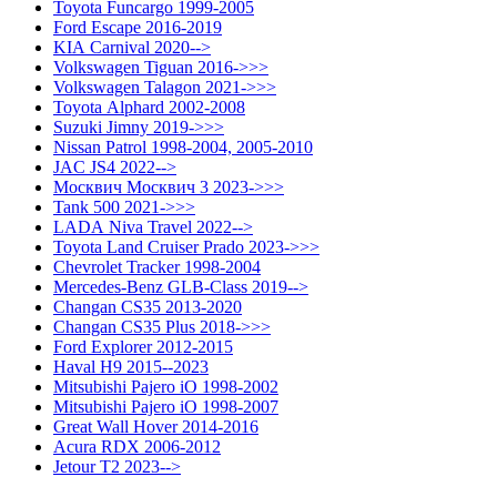
Toyota Funcargo 1999-2005
Ford Escape 2016-2019
KIA Carnival 2020-->
Volkswagen Tiguan 2016->>>
Volkswagen Talagon 2021->>>
Toyota Alphard 2002-2008
Suzuki Jimny 2019->>>
Nissan Patrol 1998-2004, 2005-2010
JAC JS4 2022-->
Москвич Москвич 3 2023->>>
Tank 500 2021->>>
LADA Niva Travel 2022-->
Toyota Land Cruiser Prado 2023->>>
Chevrolet Tracker 1998-2004
Mercedes-Benz GLB-Class 2019-->
Changan CS35 2013-2020
Changan CS35 Plus 2018->>>
Ford Explorer 2012-2015
Haval H9 2015--2023
Mitsubishi Pajero iO 1998-2002
Mitsubishi Pajero iO 1998-2007
Great Wall Hover 2014-2016
Acura RDX 2006-2012
Jetour T2 2023-->