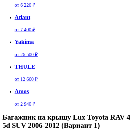
от 6 220 ₽
Atlant
от 7 400 ₽
Yakima
от 26 500 ₽
THULE
от 12 660 ₽
Amos
от 2 940 ₽
Багажник на крышу Lux Toyota RAV 4
5d SUV 2006-2012 (Вариант 1)