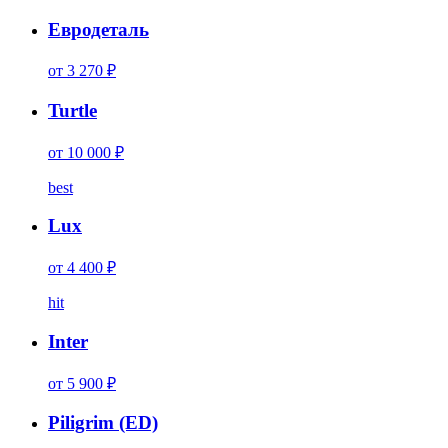
Евродеталь
от 3 270 ₽
Turtle
от 10 000 ₽
best
Lux
от 4 400 ₽
hit
Inter
от 5 900 ₽
Piligrim (ED)