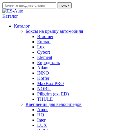
Каталог
Каталог
Боксы на крышу автомобиля
Broomer
Enroad
Lux
Cybort
Element
Евродеталь
Atlant
INNO
Koffer
MaxBox PRO
NOBU
Piligrim (ex. ED)
THULE
Крепления для велосипедов
Amos
HQ
Inter
LUX