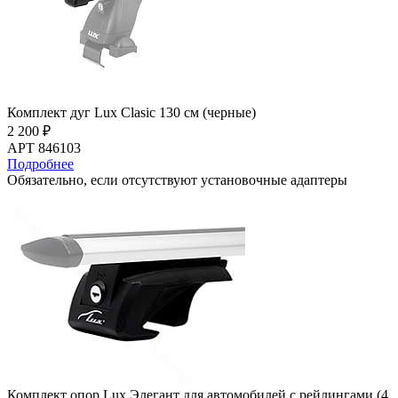
Комплект дуг Lux Clasic 130 см (черные)
2 200 ₽
АРТ 846103
Подробнее
Обязательно, если отсутствуют установочные адаптеры
Комплект опор Lux Элегант для автомобилей с рейлингами (4