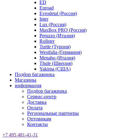
ED
Enroad
Evrodetal (Россия)
Inter
Lux (Россия)
MaxBox PRO (Россия)
Peruzzo (Италия)
Rollster
Turtle (Турция)
Westfalia (Германия)
Menabo (Италия)
Thule (Швеция)
Yakima (США)
Подбор багажника
Магазины
информация
Подбор багажника
Сервис-центр
Доставка
Оплата
Региональные партнеры
Оптовикам
Контакты
+7 495 481-41-31