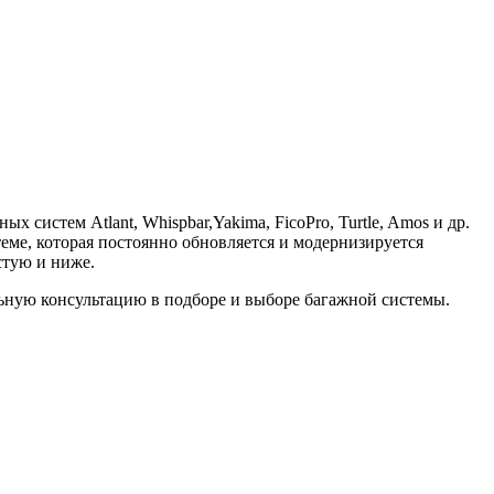
систем Atlant, Whispbar,Yakima, FicoPro, Turtle, Amos и др.
еме, которая постоянно обновляется и модернизируется
стую и ниже.
нальную консультацию в подборе и выборе багажной системы.