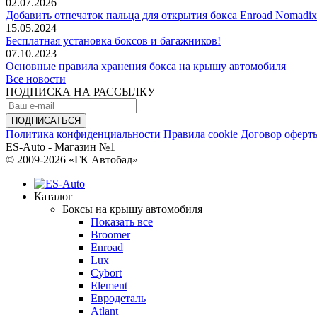
02.07.2026
Добавить отпечаток пальца для открытия бокса Enroad Nomadix
15.05.2024
Бесплатная установка боксов и багажников!
07.10.2023
Основные правила хранения бокса на крышу автомобиля
Все новости
ПОДПИСКА НА РАССЫЛКУ
Политика конфиденциальности
Правила cookie
Договор оферт
ES-Auto - Магазин №1
© 2009-2026 «ГК Автобад»
Каталог
Боксы на крышу автомобиля
Показать все
Broomer
Enroad
Lux
Cybort
Element
Евродеталь
Atlant