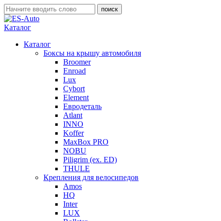
Каталог
Каталог
Боксы на крышу автомобиля
Broomer
Enroad
Lux
Cybort
Element
Евродеталь
Atlant
INNO
Koffer
MaxBox PRO
NOBU
Piligrim (ex. ED)
THULE
Крепления для велосипедов
Amos
HQ
Inter
LUX