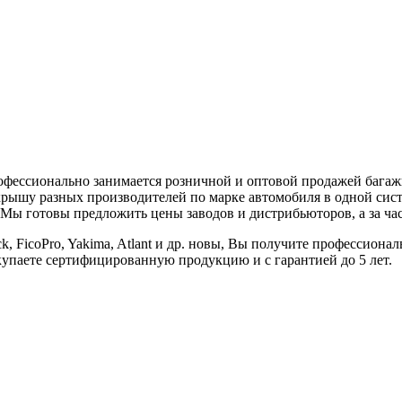
ессионально занимается розничной и оптовой продажей багажных 
рышу разных производителей по марке автомобиля в одной сист
 Мы готовы предложить цены заводов и дистрибьюторов, а за ча
ck, FicoPro, Yakima, Atlant и др. новы, Вы получите профессио
купаете сертифицированную продукцию и с гарантией до 5 лет.