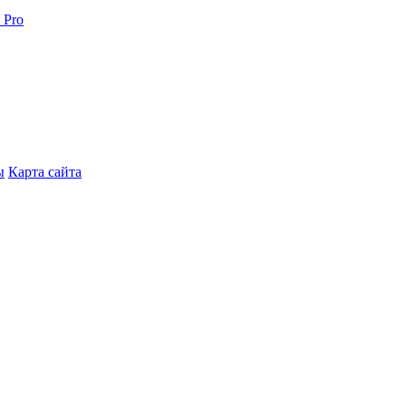
 Pro
ы
Карта сайта