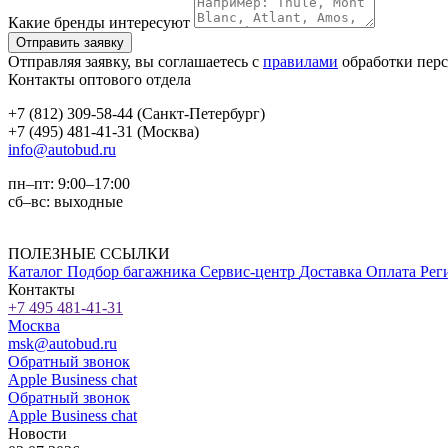
Какие бренды интересуют
Отправляя заявку, вы соглашаетесь с
правилами
обработки пер
Контакты оптового отдела
+7 (812) 309-58-44 (Санкт-Петербург)
+7 (495) 481-41-31 (Москва)
info@autobud.ru
пн–пт: 9:00–17:00
сб–вс: выходные
ПОЛЕЗНЫЕ ССЫЛКИ
Каталог
Подбор багажника
Сервис-центр
Доставка
Оплата
Рег
Контакты
+7 495 481-41-31
Москва
msk@autobud.ru
Обратный звонок
Apple Business chat
Обратный звонок
Apple Business chat
Новости