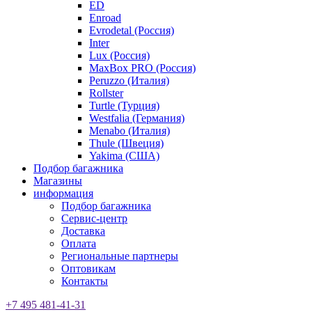
ED
Enroad
Evrodetal (Россия)
Inter
Lux (Россия)
MaxBox PRO (Россия)
Peruzzo (Италия)
Rollster
Turtle (Турция)
Westfalia (Германия)
Menabo (Италия)
Thule (Швеция)
Yakima (США)
Подбор багажника
Магазины
информация
Подбор багажника
Сервис-центр
Доставка
Оплата
Региональные партнеры
Оптовикам
Контакты
+7 495 481-41-31