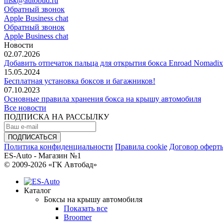
msk@autobud.ru
Обратный звонок
Apple Business chat
Обратный звонок
Apple Business chat
Новости
02.07.2026
Добавить отпечаток пальца для открытия бокса Enroad Nomadix
15.05.2024
Бесплатная установка боксов и багажников!
07.10.2023
Основные правила хранения бокса на крышу автомобиля
Все новости
ПОДПИСКА НА РАССЫЛКУ
Политика конфиденциальности
Правила cookie
Договор оферт
ES-Auto - Магазин №1
© 2009-2026 «ГК Автобад»
Каталог
Боксы на крышу автомобиля
Показать все
Broomer