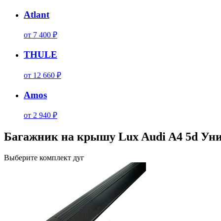
Atlant
от 7 400 ₽
THULE
от 12 660 ₽
Amos
от 2 940 ₽
Багажник на крышу Lux Audi A4 5d Унив
Выберите комплект дуг