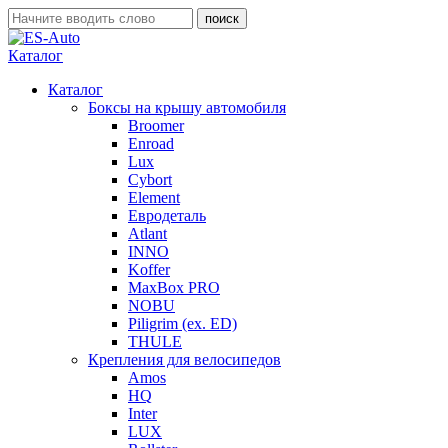
Каталог
Каталог
Боксы на крышу автомобиля
Broomer
Enroad
Lux
Cybort
Element
Евродеталь
Atlant
INNO
Koffer
MaxBox PRO
NOBU
Piligrim (ex. ED)
THULE
Крепления для велосипедов
Amos
HQ
Inter
LUX