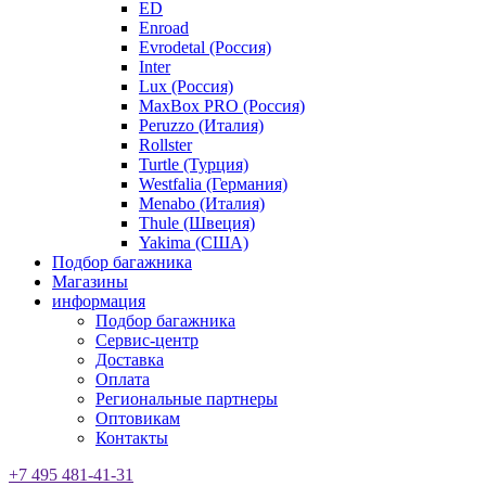
ED
Enroad
Evrodetal (Россия)
Inter
Lux (Россия)
MaxBox PRO (Россия)
Peruzzo (Италия)
Rollster
Turtle (Турция)
Westfalia (Германия)
Menabo (Италия)
Thule (Швеция)
Yakima (США)
Подбор багажника
Магазины
информация
Подбор багажника
Сервис-центр
Доставка
Оплата
Региональные партнеры
Оптовикам
Контакты
+7 495 481-41-31