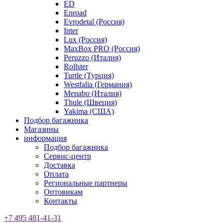
ED
Enroad
Evrodetal (Россия)
Inter
Lux (Россия)
MaxBox PRO (Россия)
Peruzzo (Италия)
Rollster
Turtle (Турция)
Westfalia (Германия)
Menabo (Италия)
Thule (Швеция)
Yakima (США)
Подбор багажника
Магазины
информация
Подбор багажника
Сервис-центр
Доставка
Оплата
Региональные партнеры
Оптовикам
Контакты
+7 495 481-41-31