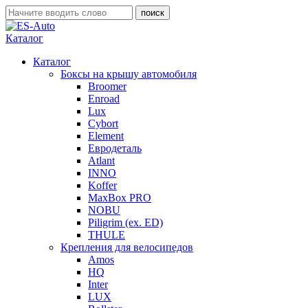
Каталог
Каталог
Боксы на крышу автомобиля
Broomer
Enroad
Lux
Cybort
Element
Евродеталь
Atlant
INNO
Koffer
MaxBox PRO
NOBU
Piligrim (ex. ED)
THULE
Крепления для велосипедов
Amos
HQ
Inter
LUX