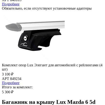
Подробнее
Обязательно, если отсутствуют установочные адаптеры
Комплект опор Lux Элегант для автомобилей с рейлингами (4
шт)
3 100 ₽
АРТ 849234
Подробнее
Итого за комплект:
5 300 ₽
Багажник на крышу Lux Mazda 6 5d