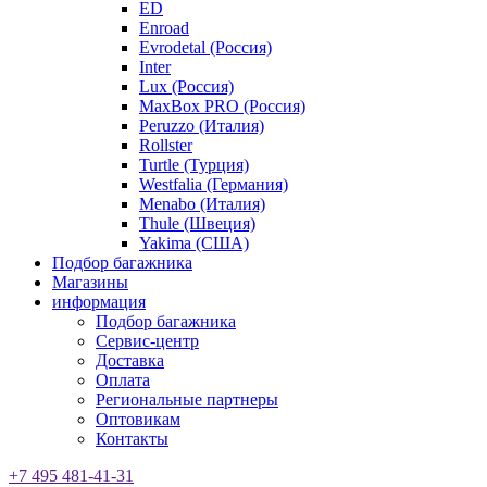
ED
Enroad
Evrodetal (Россия)
Inter
Lux (Россия)
MaxBox PRO (Россия)
Peruzzo (Италия)
Rollster
Turtle (Турция)
Westfalia (Германия)
Menabo (Италия)
Thule (Швеция)
Yakima (США)
Подбор багажника
Магазины
информация
Подбор багажника
Сервис-центр
Доставка
Оплата
Региональные партнеры
Оптовикам
Контакты
+7 495 481-41-31