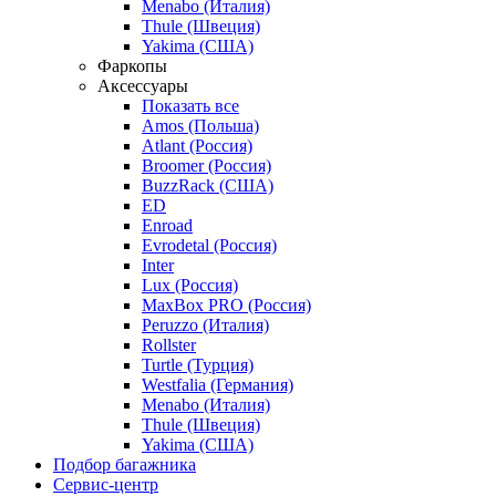
Menabo (Италия)
Thule (Швеция)
Yakima (США)
Фаркопы
Аксессуары
Показать все
Amos (Польша)
Atlant (Россия)
Broomer (Россия)
BuzzRack (США)
ED
Enroad
Evrodetal (Россия)
Inter
Lux (Россия)
MaxBox PRO (Россия)
Peruzzo (Италия)
Rollster
Turtle (Турция)
Westfalia (Германия)
Menabo (Италия)
Thule (Швеция)
Yakima (США)
Подбор багажника
Сервис-центр