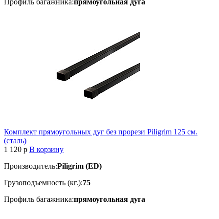
Профиль багажника:
прямоугольная дуга
Комплект прямоугольных дуг без прорези Piligrim 125 см.
(сталь)
1 120
p
В корзину
Производитель:
Piligrim (ED)
Грузоподъемность (кг.):
75
Профиль багажника:
прямоугольная дуга