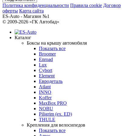
Политика конфиденциальности
Правила cookie
Договор
оферты
Карта сайта
ES-Auto - Магазин №1
© 2009-2026 «ГК Автобад»
Каталог
Боксы на крышу автомобиля
Показать все
Broomer
Enroad
Lux
Cybort
Element
Евродеталь
Atlant
INNO
Koffer
MaxBox PRO
NOBU
Piligrim (ex. ED)
THULE
Крепления для велосипедов
Показать все
Amos