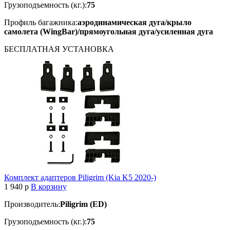
Грузоподъемность (кг.):
75
Профиль багажника:
аэродинамическая дуга/крыло
самолета (WingBar)/прямоугольная дуга/усиленная дуга
БЕСПЛАТНАЯ
УСТАНОВКА
Комплект адаптеров Piligrim (Kia K5 2020-)
1 940
p
В корзину
Производитель:
Piligrim (ED)
Грузоподъемность (кг.):
75