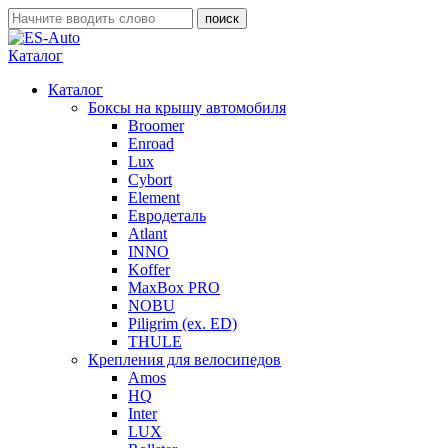
Каталог
Каталог
Боксы на крышу автомобиля
Broomer
Enroad
Lux
Cybort
Element
Евродеталь
Atlant
INNO
Koffer
MaxBox PRO
NOBU
Piligrim (ex. ED)
THULE
Крепления для велосипедов
Amos
HQ
Inter
LUX