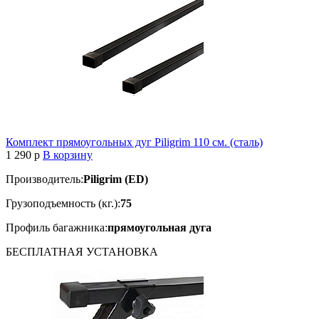
Комплект прямоугольных дуг Piligrim 110 см. (сталь)
1 290
p
В корзину
Производитель:
Piligrim (ED)
Грузоподъемность (кг.):
75
Профиль багажника:
прямоугольная дуга
БЕСПЛАТНАЯ
УСТАНОВКА