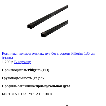
Комплект прямоугольных дуг без прорези Piligrim 135 см.
(сталь)
1 200
p
В корзину
Производитель:
Piligrim (ED)
Грузоподъемность (кг.):
75
Профиль багажника:
прямоугольная дуга
БЕСПЛАТНАЯ
УСТАНОВКА