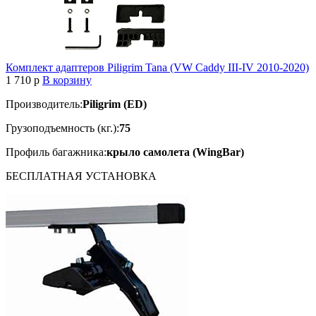
Комплект адаптеров Piligrim Tana (VW Caddy III-IV 2010-2020)
1 710
p
В корзину
Производитель:
Piligrim (ED)
Грузоподъемность (кг.):
75
Профиль багажника:
крыло самолета (WingBar)
БЕСПЛАТНАЯ
УСТАНОВКА