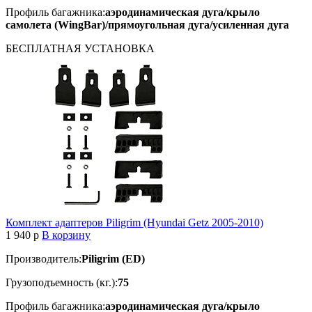
Профиль багажника:
аэродинамическая дуга/крыло
самолета (WingBar)/прямоугольная дуга/усиленная дуга
БЕСПЛАТНАЯ
УСТАНОВКА
Комплект адаптеров Piligrim (Hyundai Getz 2005-2010)
1 940
p
В корзину
Производитель:
Piligrim (ED)
Грузоподъемность (кг.):
75
Профиль багажника:
аэродинамическая дуга/крыло