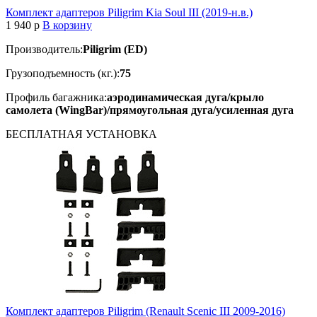
Комплект адаптеров Piligrim Kia Soul III (2019-н.в.)
1 940
p
В корзину
Производитель:
Piligrim (ED)
Грузоподъемность (кг.):
75
Профиль багажника:
аэродинамическая дуга/крыло
самолета (WingBar)/прямоугольная дуга/усиленная дуга
БЕСПЛАТНАЯ
УСТАНОВКА
Комплект адаптеров Piligrim (Renault Scenic III 2009-2016)