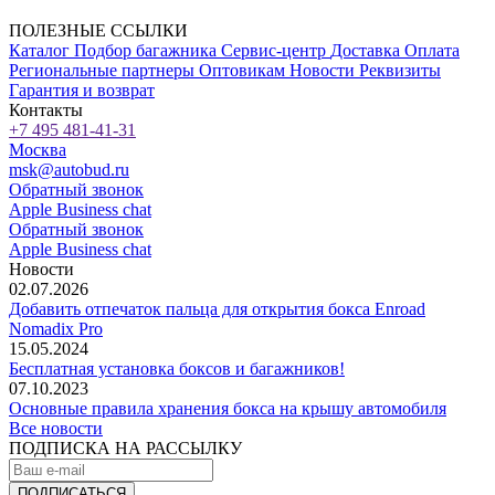
ПОЛЕЗНЫЕ ССЫЛКИ
Каталог
Подбор багажника
Сервис-центр
Доставка
Оплата
Региональные партнеры
Оптовикам
Новости
Реквизиты
Гарантия и возврат
Контакты
+7 495 481-41-31
Москва
msk@autobud.ru
Обратный звонок
Apple Business chat
Обратный звонок
Apple Business chat
Новости
02.07.2026
Добавить отпечаток пальца для открытия бокса Enroad
Nomadix Pro
15.05.2024
Бесплатная установка боксов и багажников!
07.10.2023
Основные правила хранения бокса на крышу автомобиля
Все новости
ПОДПИСКА НА РАССЫЛКУ