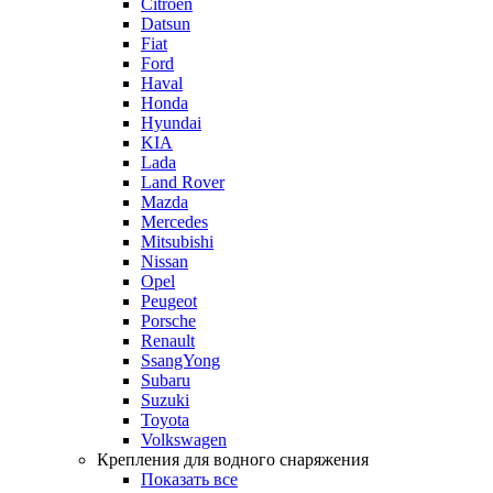
Citroen
Datsun
Fiat
Ford
Haval
Honda
Hyundai
KIA
Lada
Land Rover
Mazda
Mercedes
Mitsubishi
Nissan
Opel
Peugeot
Porsche
Renault
SsangYong
Subaru
Suzuki
Toyota
Volkswagen
Крепления для водного снаряжения
Показать все