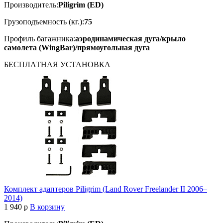
Производитель:
Piligrim (ED)
Грузоподъемность (кг.):
75
Профиль багажника:
аэродинамическая дуга/крыло
самолета (WingBar)/прямоугольная дуга
БЕСПЛАТНАЯ
УСТАНОВКА
Комплект адаптеров Piligrim (Land Rover Freelander II 2006–
2014)
1 940
p
В корзину