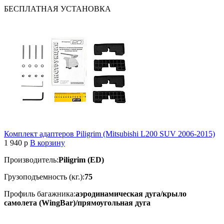
БЕСПЛАТНАЯ
УСТАНОВКА
Комплект адаптеров Piligrim (Mitsubishi L200 SUV 2006-2015)
1 940
p
В корзину
Производитель:
Piligrim (ED)
Грузоподъемность (кг.):
75
Профиль багажника:
аэродинамическая дуга/крыло
самолета (WingBar)/прямоугольная дуга