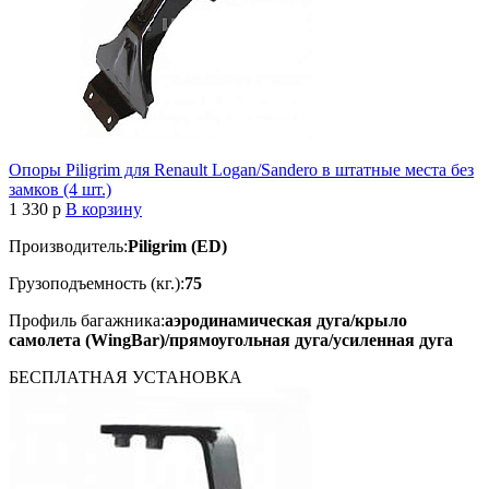
Опоры Piligrim для Renault Logan/Sandero в штатные места без
замков (4 шт.)
1 330
p
В корзину
Производитель:
Piligrim (ED)
Грузоподъемность (кг.):
75
Профиль багажника:
аэродинамическая дуга/крыло
самолета (WingBar)/прямоугольная дуга/усиленная дуга
БЕСПЛАТНАЯ
УСТАНОВКА