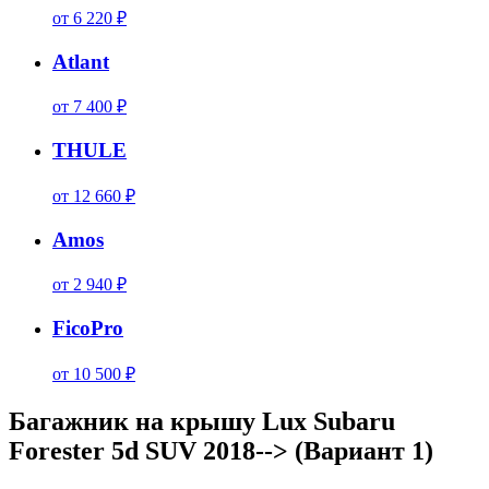
от 6 220 ₽
Atlant
от 7 400 ₽
THULE
от 12 660 ₽
Amos
от 2 940 ₽
FicoPro
от 10 500 ₽
Багажник на крышу Lux Subaru
Forester 5d SUV 2018--> (Вариант 1)