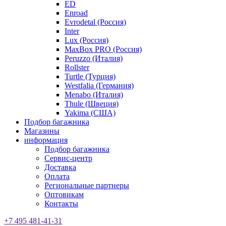
ED
Enroad
Evrodetal (Россия)
Inter
Lux (Россия)
MaxBox PRO (Россия)
Peruzzo (Италия)
Rollster
Turtle (Турция)
Westfalia (Германия)
Menabo (Италия)
Thule (Швеция)
Yakima (США)
Подбор багажника
Магазины
информация
Подбор багажника
Сервис-центр
Доставка
Оплата
Региональные партнеры
Оптовикам
Контакты
+7 495 481-41-31