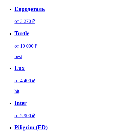
Евродеталь
от 3 270 ₽
Turtle
от 10 000 ₽
best
Lux
от 4 400 ₽
hit
Inter
от 5 900 ₽
Piligrim (ED)