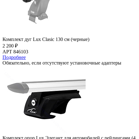
Комплект дуг Lux Clasic 130 см (черные)
2 200 ₽
АРТ 846103
Подробнее
Обязательно, если отсутствуют установочные адаптеры
Комплект опор Lux Элегант для автомобилей с рейлингами (4