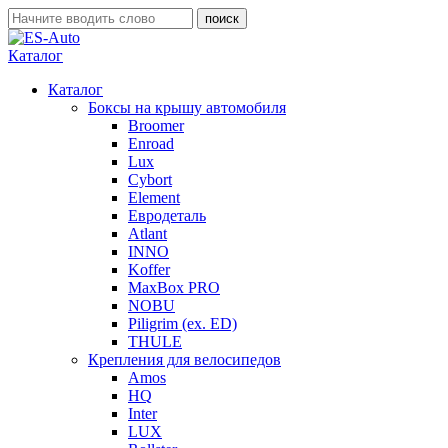
Каталог
Каталог
Боксы на крышу автомобиля
Broomer
Enroad
Lux
Cybort
Element
Евродеталь
Atlant
INNO
Koffer
MaxBox PRO
NOBU
Piligrim (ex. ED)
THULE
Крепления для велосипедов
Amos
HQ
Inter
LUX