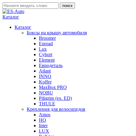
Каталог
Каталог
Боксы на крышу автомобиля
Broomer
Enroad
Lux
Cybort
Element
Евродеталь
Atlant
INNO
Koffer
MaxBox PRO
NOBU
Piligrim (ex. ED)
THULE
Крепления для велосипедов
Amos
HQ
Inter
LUX