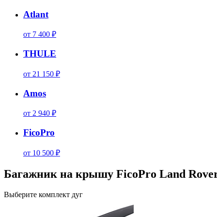
Atlant
от 7 400 ₽
THULE
от 21 150 ₽
Amos
от 2 940 ₽
FicoPro
от 10 500 ₽
Багажник на крышу FicoPro Land Rover
Выберите комплект дуг