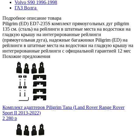
Volvo S90 1996-1998
ГАЗ Волга
Подробное описание товара
Piligrim (ED) ED7-235S комплект прямоугольных дуг piligrim
135 см. (сталь) на рейлинги в штатные места на водостоки на
гладкую крышу на интегрированные рейлинги
(прямоугольная дуга), надежные багажники Piligrim (ED) на
рейлинги в штатные места на водостоки на гладкую крышу на
интегрированные рейлинги с официальной гарантией 12 мес
Похожие предложения
Комплект адаптеров Piligrim Tana (Land Rover Range Rover
Sport II 2013-2022)
2 280
p