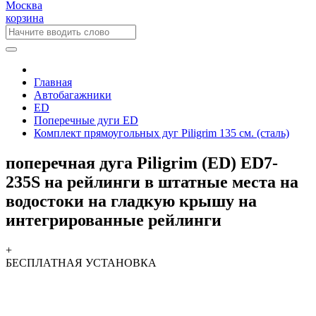
Москва
корзина
Главная
Автобагажники
ED
Поперечные дуги ED
Комплект прямоугольных дуг Piligrim 135 см. (сталь)
поперечная дуга Piligrim (ED) ED7-
235S на рейлинги в штатные места на
водостоки на гладкую крышу на
интегрированные рейлинги
+
БЕСПЛАТНАЯ
УСТАНОВКА