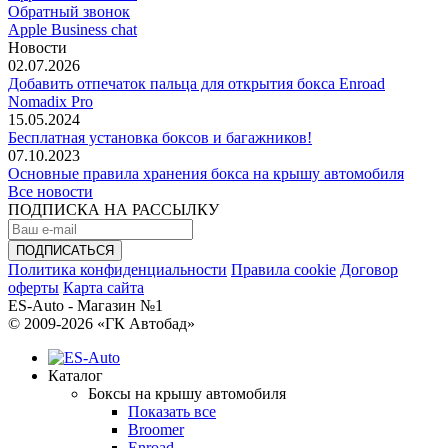
Обратный звонок
Apple Business chat
Новости
02.07.2026
Добавить отпечаток пальца для открытия бокса Enroad
Nomadix Pro
15.05.2024
Бесплатная установка боксов и багажников!
07.10.2023
Основные правила хранения бокса на крышу автомобиля
Все новости
ПОДПИСКА НА РАССЫЛКУ
Политика конфиденциальности
Правила cookie
Договор
оферты
Карта сайта
ES-Auto - Магазин №1
© 2009-2026 «ГК Автобад»
Каталог
Боксы на крышу автомобиля
Показать все
Broomer
Enroad