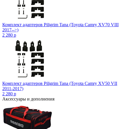
Комплект адаптеров Piligrim Tana (Toyota Camry XV70 VIII
2017-->)
2 280
p
Комплект адаптеров Piligrim Tana (Toyota Camry XV50 VII
2011-2017)
2 280
p
Аксессуары и дополнения