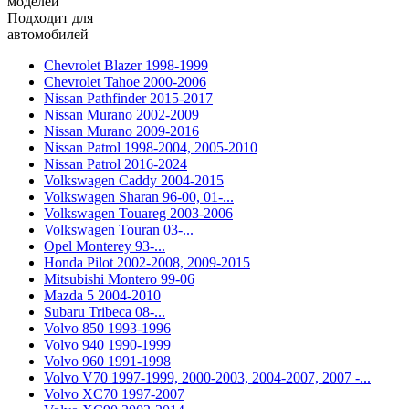
моделей
Подходит для
автомобилей
Chevrolet Blazer 1998-1999
Chevrolet Tahoe 2000-2006
Nissan Pathfinder 2015-2017
Nissan Murano 2002-2009
Nissan Murano 2009-2016
Nissan Patrol 1998-2004, 2005-2010
Nissan Patrol 2016-2024
Volkswagen Caddy 2004-2015
Volkswagen Sharan 96-00, 01-...
Volkswagen Touareg 2003-2006
Volkswagen Touran 03-...
Opel Monterey 93-...
Honda Pilot 2002-2008, 2009-2015
Mitsubishi Montero 99-06
Mazda 5 2004-2010
Subaru Tribeca 08-...
Volvo 850 1993-1996
Volvo 940 1990-1999
Volvo 960 1991-1998
Volvo V70 1997-1999, 2000-2003, 2004-2007, 2007 -...
Volvo XС70 1997-2007