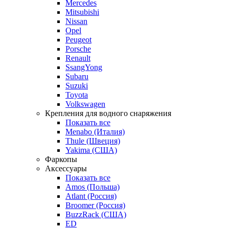
Mercedes
Mitsubishi
Nissan
Opel
Peugeot
Porsche
Renault
SsangYong
Subaru
Suzuki
Toyota
Volkswagen
Крепления для водного снаряжения
Показать все
Menabo (Италия)
Thule (Швеция)
Yakima (США)
Фаркопы
Аксессуары
Показать все
Amos (Польша)
Atlant (Россия)
Broomer (Россия)
BuzzRack (США)
ED