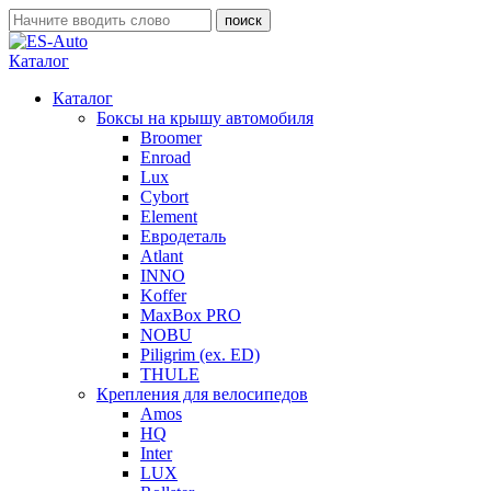
Каталог
Каталог
Боксы на крышу автомобиля
Broomer
Enroad
Lux
Cybort
Element
Евродеталь
Atlant
INNO
Koffer
MaxBox PRO
NOBU
Piligrim (ex. ED)
THULE
Крепления для велосипедов
Amos
HQ
Inter
LUX