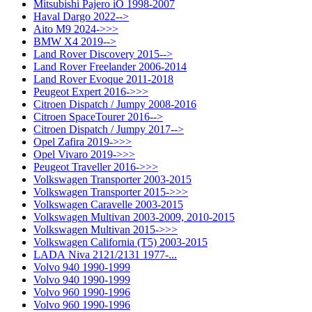
Mitsubishi Pajero iO 1998-2007
Haval Dargo 2022-->
Aito M9 2024->>>
BMW X4 2019-->
Land Rover Discovery 2015-->
Land Rover Freelander 2006-2014
Land Rover Evoque 2011-2018
Peugeot Expert 2016->>>
Citroen Dispatch / Jumpy 2008-2016
Citroen SpaceTourer 2016-->
Citroen Dispatch / Jumpy 2017-->
Opel Zafira 2019->>>
Opel Vivaro 2019->>>
Peugeot Traveller 2016->>>
Volkswagen Transporter 2003-2015
Volkswagen Transporter 2015->>>
Volkswagen Caravelle 2003-2015
Volkswagen Multivan 2003-2009, 2010-2015
Volkswagen Multivan 2015->>>
Volkswagen California (T5) 2003-2015
LADA Niva 2121/2131 1977-...
Volvo 940 1990-1999
Volvo 940 1990-1999
Volvo 960 1990-1996
Volvo 960 1990-1996