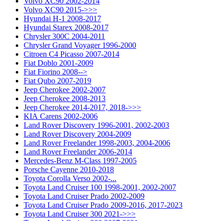
Volvo XC90 2002-2014
Volvo XC90 2015->>>
Hyundai H-1 2008-2017
Hyundai Starex 2008-2017
Chrysler 300C 2004-2011
Chrysler Grand Voyager 1996-2000
Citroen C4 Picasso 2007-2014
Fiat Doblo 2001-2009
Fiat Fiorino 2008-->
Fiat Qubo 2007-2019
Jeep Cherokee 2002-2007
Jeep Cherokee 2008-2013
Jeep Cherokee 2014-2017, 2018->>>
KIA Carens 2002-2006
Land Rover Discovery 1996-2001, 2002-2003
Land Rover Discovery 2004-2009
Land Rover Freelander 1998-2003, 2004-2006
Land Rover Freelander 2006-2014
Mercedes-Benz M-Class 1997-2005
Porsche Cayenne 2010-2018
Toyota Corolla Verso 2002-...
Toyota Land Cruiser 100 1998-2001, 2002-2007
Toyota Land Cruiser Prado 2002-2009
Toyota Land Cruiser Prado 2009-2016, 2017-2023
Toyota Land Cruiser 300 2021->>>