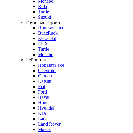
Menabo
Rola
Turtle
Suzuki
Грузовые корзины
Показать все
BuzzRack
Evrodetal
LUX
Turtle
Menabo
Рейлинги
Показать все
Chevrolet
Citroen
Datsun
Fiat
Ford
Haval
Honda
Hyundai
KIA
Lada
Land Rover
Mazda