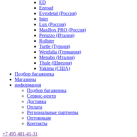
ED
Enroad
Evrodetal (Россия)
Inter
Lux (Россия)
MaxBox PRO (Россия)
Peruzzo (Италия)
Rollster
Turtle (Турция)
Westfalia (Германия)
Menabo (Италия)
Thule (Швеция)
Yakima (США)
Подбор багажника
Магазины
информация
Подбор багажника
Сервис-центр
Доставка
Оплата
Региональные партнеры
Оптовикам
Контакты
+7 495 481-41-31