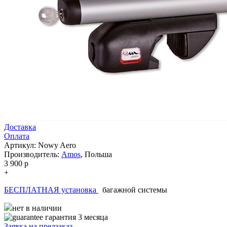
Доставка
Оплата
Артикул: Nowy Aero
Производитель:
Amos
,
Польша
3 900
p
+
БЕСПЛАТНАЯ установка
багажной системы
нет в наличии
гарантия 3 месяца
Заявка на
предзаказ