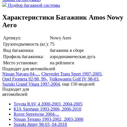
Подбор багажной системы
Характеристики Багажник Amos Nowy
Aero
Артикул:
Nowy Aero
Грузоподъемность (кг.):
75
Вид багажника:
багажник в сборе
Профиль багажника:
аэродинамическая дуга
Место установки:
на рейлинги
Подходит для автомобилей
Nissan Navara 04-...
,
Chevrolet Trans Sport 1997-2005
,
Opel Frontera 92-98, 99-
,
Volkswagen Golf IV 98-03
,
Suzuki Grand Vitara 1997-2004
,
еще 150 моделей
Подходит для
автомобилей
Toyota RAV 4 2000-2003, 2004-2005
KIA Sportage 1993-2006, 2006-2010
Rover Streetwise 2004-...
Nissan Terrano 1993-2002, 2003-2006
Suzuki Jimny 98-03, 04-2018