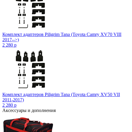
Комплект адаптеров Piligrim Tana (Toyota Camry XV70 VIII
2017-->)
2 280
p
Комплект адаптеров Piligrim Tana (Toyota Camry XV50 VII
2011-2017)
2 280
p
Аксессуары и дополнения