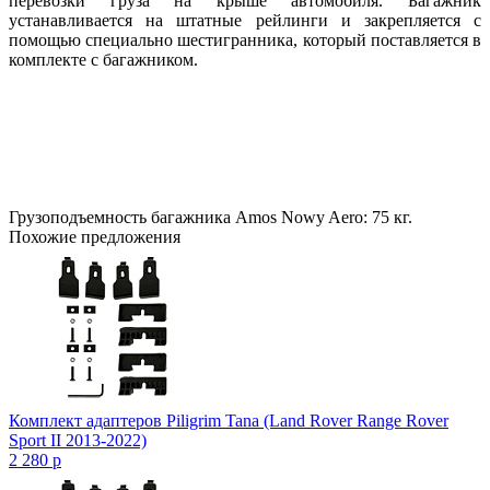
перевозки груза на крыше автомобиля. Багажник
устанавливается на штатные рейлинги и закрепляется с
помощью специально шестигранника, который поставляется в
комплекте с багажником.
Грузоподъемность багажника Amos Nowy Aero: 75 кг.
Похожие предложения
Комплект адаптеров Piligrim Tana (Land Rover Range Rover
Sport II 2013-2022)
2 280
p