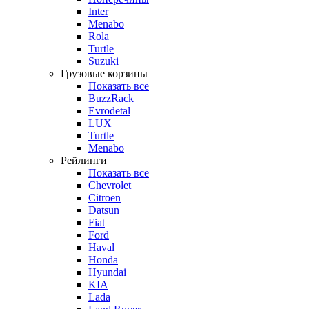
Inter
Menabo
Rola
Turtle
Suzuki
Грузовые корзины
Показать все
BuzzRack
Evrodetal
LUX
Turtle
Menabo
Рейлинги
Показать все
Chevrolet
Citroen
Datsun
Fiat
Ford
Haval
Honda
Hyundai
KIA
Lada