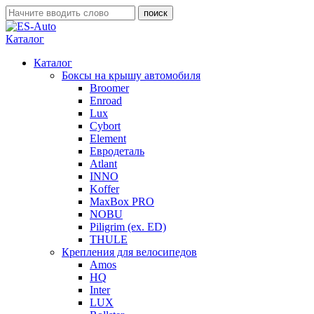
Каталог
Каталог
Боксы на крышу автомобиля
Broomer
Enroad
Lux
Cybort
Element
Евродеталь
Atlant
INNO
Koffer
MaxBox PRO
NOBU
Piligrim (ex. ED)
THULE
Крепления для велосипедов
Amos
HQ
Inter
LUX