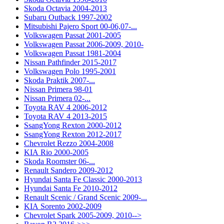
Skoda Octavia 2004-2013
Subaru Outback 1997-2002
Mitsubishi Pajero Sport 00-06,07-...
Volkswagen Passat 2001-2005
Volkswagen Passat 2006-2009, 2010-
Volkswagen Passat 1981-2004
Nissan Pathfinder 2015-2017
Volkswagen Polo 1995-2001
Skoda Praktik 2007-...
Nissan Primera 98-01
Nissan Primera 02-...
Toyota RAV 4 2006-2012
Toyota RAV 4 2013-2015
SsangYong Rexton 2000-2012
SsangYong Rexton 2012-2017
Chevrolet Rezzo 2004-2008
KIA Rio 2000-2005
Skoda Roomster 06-...
Renault Sandero 2009-2012
Hyundai Santa Fe Classic 2000-2013
Hyundai Santa Fe 2010-2012
Renault Scenic / Grand Scenic 2009-...
KIA Sorento 2002-2009
Chevrolet Spark 2005-2009, 2010-->