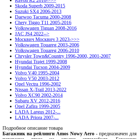
Ravon R2 2016->>>
Skoda Superb 2009-2015
Suzuki SX4 2006-2013
Daewoo Tacuma 2000-2008
Chery Tiggo T11 2005-2016
Volkswagen Tiguan 2008-2016
JAC JS4 2022-->
Москвич Москвич 3 2023->>>
Volkswagen Touareg 2003-2006
Volkswagen Touareg 2006-2010
Chrysler Town&Country 1996-2000, 2001-2007
Hyundai Trajet 1999-2008
Hyundai Tucson 2004-2009
Volvo V40 1995-2004
Volvo V50 2003-2012
Opel Vectra 1996-2002
Nissan X-Trail 2013-2022
Volvo XC90 2002-2014
Subaru XV 2012-2016
Opel Zafira 1999-2005
LADA Largus 2012-...
LADA Priora 2007-...
Подробное описание товара
Багажник на рейлинги Amos Nowy Aero
- предназначен для