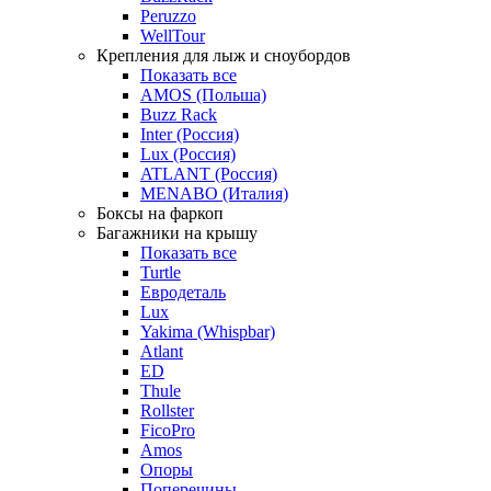
Peruzzo
WellTour
Крепления для лыж и сноубордов
Показать все
AMOS (Польша)
Buzz Rack
Inter (Россия)
Lux (Россия)
ATLANT (Россия)
MENABO (Италия)
Боксы на фаркоп
Багажники на крышу
Показать все
Turtle
Евродеталь
Lux
Yakima (Whispbar)
Atlant
ED
Thule
Rollster
FicoPro
Amos
Опоры
Поперечины