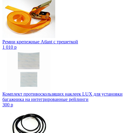
Ремни крепежные Atlant с трещеткой
1 010
p
Комплект противоскользящих наклеек LUX для установки
багажника на интегрированные рейлинги
300
p