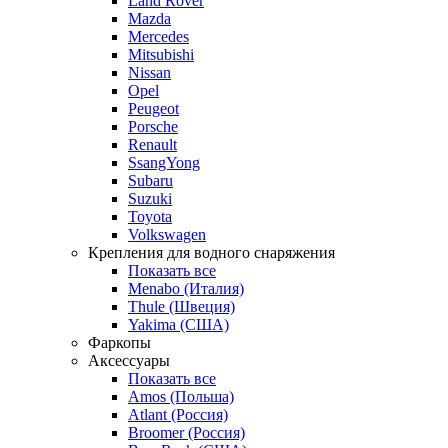
Land Rover
Mazda
Mercedes
Mitsubishi
Nissan
Opel
Peugeot
Porsche
Renault
SsangYong
Subaru
Suzuki
Toyota
Volkswagen
Крепления для водного снаряжения
Показать все
Menabo (Италия)
Thule (Швеция)
Yakima (США)
Фаркопы
Аксессуары
Показать все
Amos (Польша)
Atlant (Россия)
Broomer (Россия)