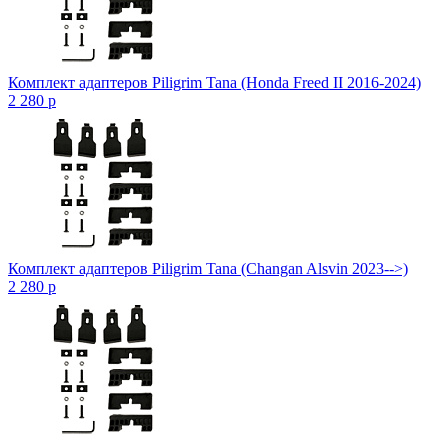
Комплект адаптеров Piligrim Tana (Honda Freed II 2016-2024)
2 280
p
Комплект адаптеров Piligrim Tana (Changan Alsvin 2023-->)
2 280
p