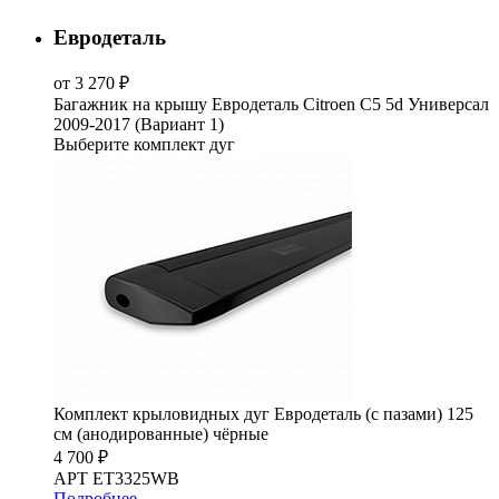
Евродеталь
от 3 270 ₽
Багажник на крышу Евродеталь Citroen C5 5d Универсал
2009-2017 (Вариант 1)
Выберите комплект дуг
Комплект крыловидных дуг Евродеталь (с пазами) 125
см (анодированные) чёрные
4 700 ₽
АРТ ET3325WB
Подробнее