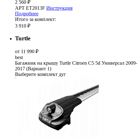
2 560 ₽
АРТ ET2013F
Инструкция
Подробнее
Итого за комплект:
3 910 ₽
Turtle
от 11 990 ₽
best
Багажник на крышу Turtle Citroen C5 5d Универсал 2009-
2017 (Вариант 1)
Выберите комплект дуг