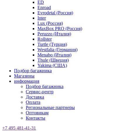
ED
Enroad
Evrodetal (Россия)
Inter
Lux (Россия)
MaxBox PRO (Россия)
Peruzzo (Италия)
Rollster
Turtle (Турция)
Westfalia (Германия)
Menabo (Италия)
Thule (Швеция)
Yakima (США)
Подбор багажника
Магазины
информация
Подбор багажника
Сервис-центр
Доставка
Оплата
Региональные партнеры
Оптовикам
Контакты
+7 495 481-41-31