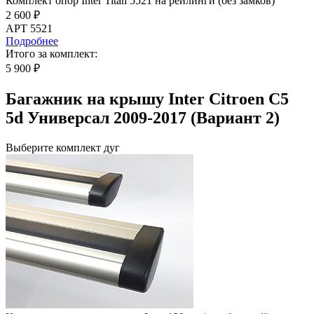
Комплект опор Inter Titan 5521 на рейлинги (без замков)
2 600 ₽
АРТ 5521
Подробнее
Итого за комплект:
5 900 ₽
Багажник на крышу Inter Citroen C5
5d Универсал 2009-2017 (Вариант 2)
Выберите комплект дуг