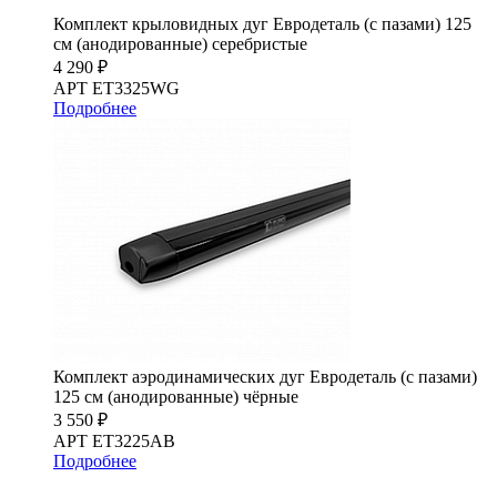
Комплект крыловидных дуг Евродеталь (с пазами) 125
см (анодированные) серебристые
4 290 ₽
АРТ ET3325WG
Подробнее
Комплект аэродинамических дуг Евродеталь (с пазами)
125 см (анодированные) чёрные
3 550 ₽
АРТ ET3225AB
Подробнее