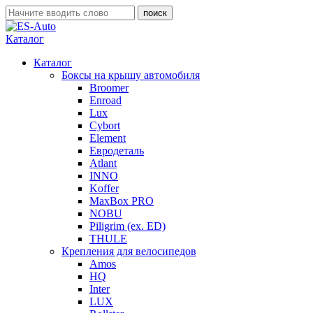
Каталог
Каталог
Боксы на крышу автомобиля
Broomer
Enroad
Lux
Cybort
Element
Евродеталь
Atlant
INNO
Koffer
MaxBox PRO
NOBU
Piligrim (ex. ED)
THULE
Крепления для велосипедов
Amos
HQ
Inter
LUX