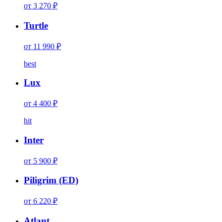
от 3 270 ₽
Turtle
от 11 990 ₽
best
Lux
от 4 400 ₽
hit
Inter
от 5 900 ₽
Piligrim (ED)
от 6 220 ₽
Atlant