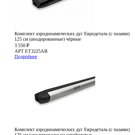
Комплект аэродинамических дуг Евродеталь (с пазами)
125 см (анодированные) чёрные
3 550 ₽
АРТ ET3225AB
Подробнее
Комплект аэродинамических дуг Евродеталь (с пазами)
125 см (анодированные) серебристые