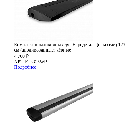
Комплект крыловидных дуг Евродеталь (с пазами) 125
см (анодированные) чёрные
4 700 ₽
АРТ ET3325WB
Подробнее