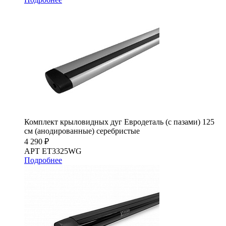
Комплект крыловидных дуг Евродеталь (с пазами) 125
см (анодированные) серебристые
4 290 ₽
АРТ ET3325WG
Подробнее