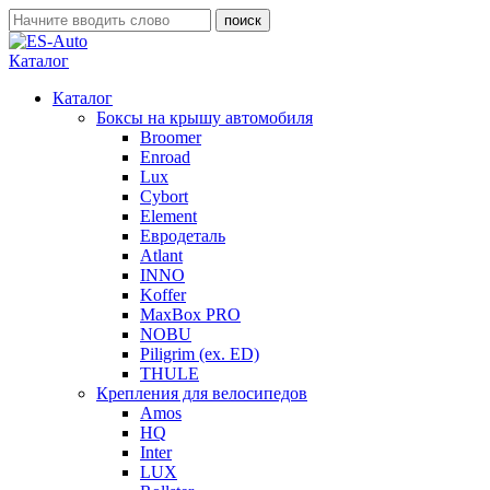
Каталог
Каталог
Боксы на крышу автомобиля
Broomer
Enroad
Lux
Cybort
Element
Евродеталь
Atlant
INNO
Koffer
MaxBox PRO
NOBU
Piligrim (ex. ED)
THULE
Крепления для велосипедов
Amos
HQ
Inter
LUX