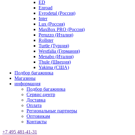
ED
Enroad
Evrodetal (Россия)
Inter
Lux (Россия)
MaxBox PRO (Россия)
Peruzzo (Италия)
Rollster
Turtle (Турция)
Westfalia (Германия)
Menabo (Италия)
Thule (Швеция)
Yakima (США)
Подбор багажника
Магазины
информация
Подбор багажника
Сервис-центр
Доставка
Оплата
Региональные партнеры
Оптовикам
Контакты
+7 495 481-41-31