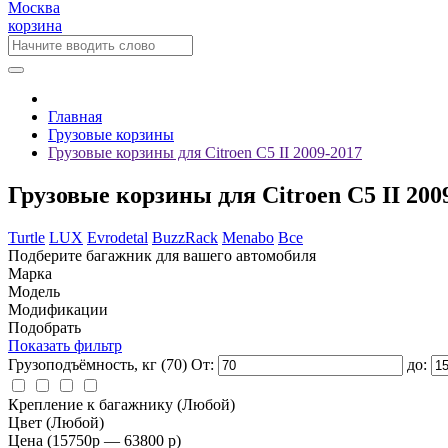
Москва
корзина
Главная
Грузовые корзины
Грузовые корзины для Citroen C5 II 2009-2017
Грузовые корзины для Citroen C5 II 200
Turtle
LUX
Evrodetal
BuzzRack
Menabo
Все
Подберите багажник для вашего автомобиля
Марка
Модель
Модификации
Подобрать
Показать фильтр
Грузоподъёмность, кг
(70)
От:
до:
Крепление к багажнику
(Любой)
Цвет
(Любой)
Цена
(15750
p
— 63800
p
)