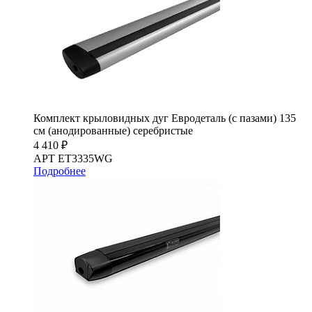
Комплект крыловидных дуг Евродеталь (с пазами) 135
см (анодированные) серебристые
4 410 ₽
АРТ ET3335WG
Подробнее