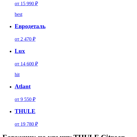
от 15 990 ₽
best
Евродеталь
от 2 470 ₽
Lux
от 14 600 ₽
hit
Atlant
от 9 550 ₽
THULE
от 19 780 ₽