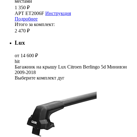
местами
1 350 ₽
АРТ ET2006F
Инструкция
Подробнее
Итого за комплект:
2 470 ₽
Lux
от 14 600 ₽
hit
Багажник на крышу Lux Citroen Berlingo 5d Минивэн
2009-2018
Выберите комплект дуг