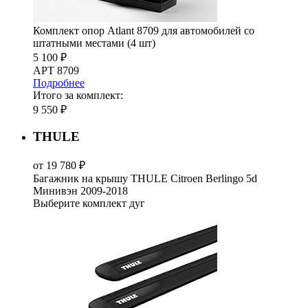
Комплект опор Atlant 8709 для автомобилей со
штатными местами (4 шт)
5 100 ₽
АРТ 8709
Подробнее
Итого за комплект:
9 550 ₽
THULE
от 19 780 ₽
Багажник на крышу THULE Citroen Berlingo 5d
Минивэн 2009-2018
Выберите комплект дуг