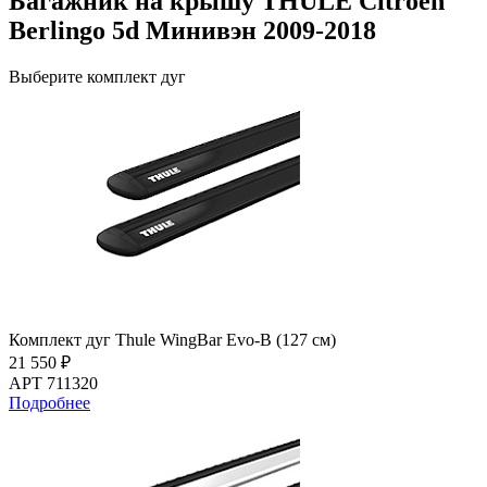
Багажник на крышу THULE Citroen
Berlingo 5d Минивэн 2009-2018
Выберите комплект дуг
Комплект дуг Thule WingBar Evo-B (127 см)
21 550 ₽
АРТ 711320
Подробнее