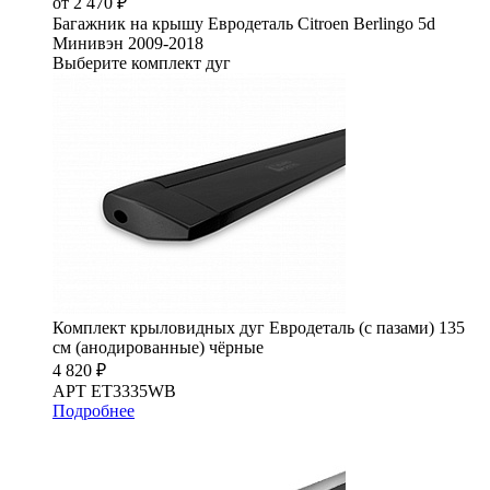
от 2 470 ₽
Багажник на крышу Евродеталь Citroen Berlingo 5d
Минивэн 2009-2018
Выберите комплект дуг
Комплект крыловидных дуг Евродеталь (с пазами) 135
см (анодированные) чёрные
4 820 ₽
АРТ ET3335WB
Подробнее