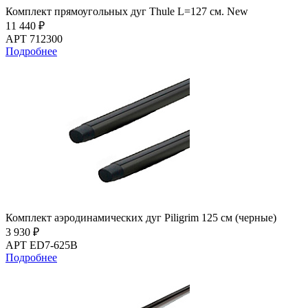
Комплект прямоугольных дуг Thule L=127 см. New
11 440 ₽
АРТ 712300
Подробнее
Комплект аэродинамических дуг Piligrim 125 см (черные)
3 930 ₽
АРТ ED7-625B
Подробнее