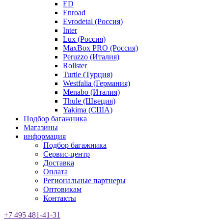
ED
Enroad
Evrodetal (Россия)
Inter
Lux (Россия)
MaxBox PRO (Россия)
Peruzzo (Италия)
Rollster
Turtle (Турция)
Westfalia (Германия)
Menabo (Италия)
Thule (Швеция)
Yakima (США)
Подбор багажника
Магазины
информация
Подбор багажника
Сервис-центр
Доставка
Оплата
Региональные партнеры
Оптовикам
Контакты
+7 495 481-41-31