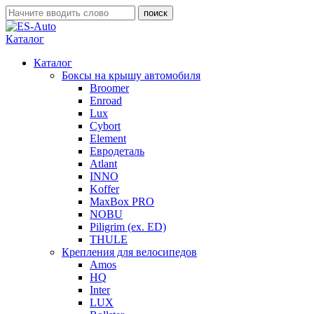
Каталог
Каталог
Боксы на крышу автомобиля
Broomer
Enroad
Lux
Cybort
Element
Евродеталь
Atlant
INNO
Koffer
MaxBox PRO
NOBU
Piligrim (ex. ED)
THULE
Крепления для велосипедов
Amos
HQ
Inter
LUX