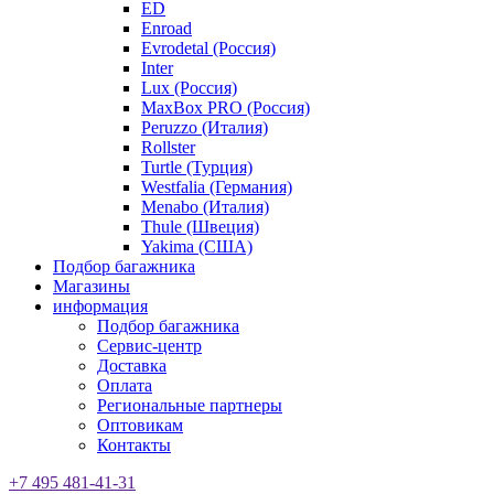
ED
Enroad
Evrodetal (Россия)
Inter
Lux (Россия)
MaxBox PRO (Россия)
Peruzzo (Италия)
Rollster
Turtle (Турция)
Westfalia (Германия)
Menabo (Италия)
Thule (Швеция)
Yakima (США)
Подбор багажника
Магазины
информация
Подбор багажника
Сервис-центр
Доставка
Оплата
Региональные партнеры
Оптовикам
Контакты
+7 495 481-41-31