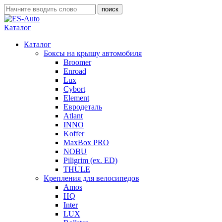
Каталог
Каталог
Боксы на крышу автомобиля
Broomer
Enroad
Lux
Cybort
Element
Евродеталь
Atlant
INNO
Koffer
MaxBox PRO
NOBU
Piligrim (ex. ED)
THULE
Крепления для велосипедов
Amos
HQ
Inter
LUX