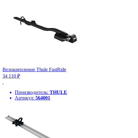
Велокрепление Thule FastRide
34 110 ₽
Производитель:
THULE
Артикул:
564001