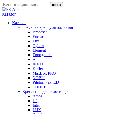
Каталог
Каталог
Боксы на крышу автомобиля
Broomer
Enroad
Lux
Cybort
Element
Евродеталь
Atlant
INNO
Koffer
MaxBox PRO
NOBU
Piligrim (ex. ED)
THULE
Крепления для велосипедов
Amos
HQ
Inter
LUX