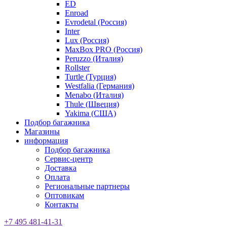
ED
Enroad
Evrodetal (Россия)
Inter
Lux (Россия)
MaxBox PRO (Россия)
Peruzzo (Италия)
Rollster
Turtle (Турция)
Westfalia (Германия)
Menabo (Италия)
Thule (Швеция)
Yakima (США)
Подбор багажника
Магазины
информация
Подбор багажника
Сервис-центр
Доставка
Оплата
Региональные партнеры
Оптовикам
Контакты
+7 495 481-41-31