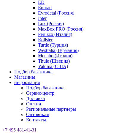
ED
Enroad
Evrodetal (Россия)
Inter
Lux (Россия)
MaxBox PRO (Россия)
Peruzzo (Италия)
Rollster
Turtle (Турция)
Westfalia (Германия)
Menabo (Италия)
Thule (Швеция)
Yakima (США)
Подбор багажника
Магазины
информация
Подбор багажника
Сервис-центр
Доставка
Оплата
Региональные партнеры
Оптовикам
Контакты
+7 495 481-41-31