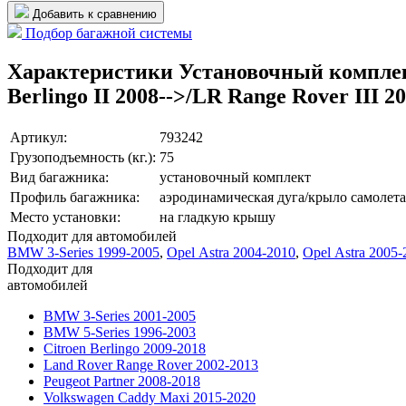
Добавить к сравнению
Подбор багажной системы
Характеристики Установочный комплект 
Berlingo II 2008-->/LR Range Rover III 2
Артикул:
793242
Грузоподъемность (кг.):
75
Вид багажника:
установочный комплект
Профиль багажника:
аэродинамическая дуга/крыло самолета
Место установки:
на гладкую крышу
Подходит для автомобилей
BMW 3-Series 1999-2005
,
Opel Astra 2004-2010
,
Opel Astra 2005-
Подходит для
автомобилей
BMW 3-Series 2001-2005
BMW 5-Series 1996-2003
Citroen Berlingo 2009-2018
Land Rover Range Rover 2002-2013
Peugeot Partner 2008-2018
Volkswagen Caddy Maxi 2015-2020