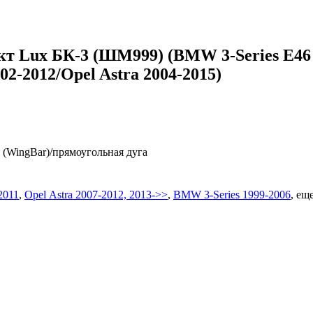
Lux БК-3 (ШМ999) (BMW 3-Series E46 199
002-2012/Opel Astra 2004-2015)
 (WingBar)/прямоугольная дуга
2011
,
Opel Astra 2007-2012, 2013->>
,
BMW 3-Series 1999-2006
,
еще