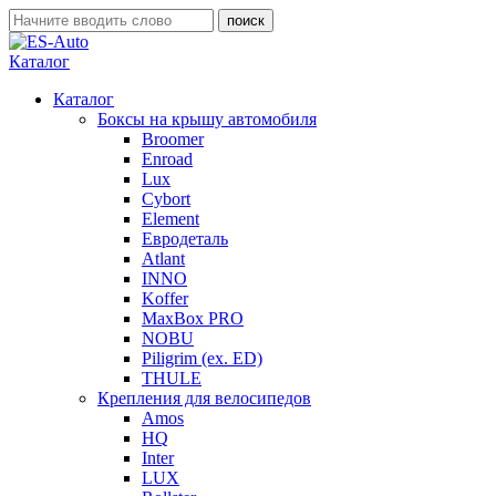
Каталог
Каталог
Боксы на крышу автомобиля
Broomer
Enroad
Lux
Cybort
Element
Евродеталь
Atlant
INNO
Koffer
MaxBox PRO
NOBU
Piligrim (ex. ED)
THULE
Крепления для велосипедов
Amos
HQ
Inter
LUX