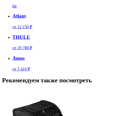
hit
Atlant
от 12 150 ₽
THULE
от 19 780 ₽
Amos
от 5 410 ₽
Рекомендуем также посмотреть