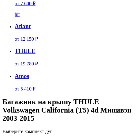
от 7 600 ₽
hit
Atlant
от 12 150 ₽
THULE
от 19 780 ₽
Amos
от 5 410 ₽
Багажник на крышу THULE
Volkswagen California (T5) 4d Минивэн
2003-2015
Выберите комплект дуг