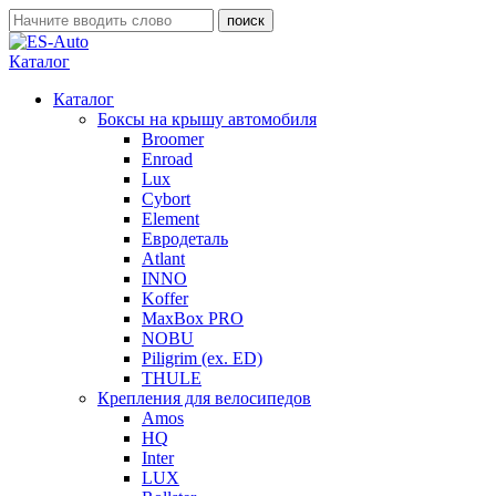
Каталог
Каталог
Боксы на крышу автомобиля
Broomer
Enroad
Lux
Cybort
Element
Евродеталь
Atlant
INNO
Koffer
MaxBox PRO
NOBU
Piligrim (ex. ED)
THULE
Крепления для велосипедов
Amos
HQ
Inter
LUX