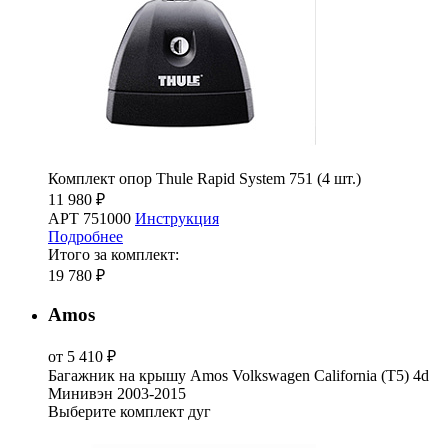
Комплект опор Thule Rapid System 751 (4 шт.)
11 980 ₽
АРТ 751000
Инструкция
Подробнее
Итого за комплект:
19 780 ₽
Amos
от 5 410 ₽
Багажник на крышу Amos Volkswagen California (T5) 4d
Минивэн 2003-2015
Выберите комплект дуг