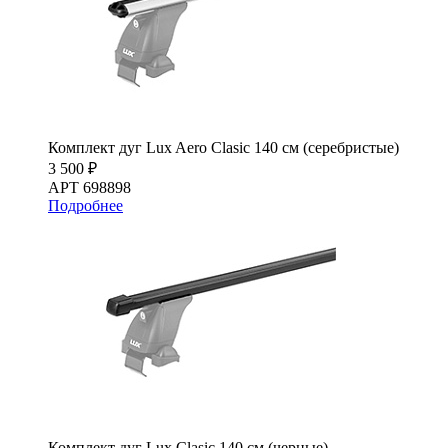
Комплект дуг Lux Aero Clasic 140 см (серебристые)
3 500 ₽
АРТ 698898
Подробнее
Комплект дуг Lux Clasic 140 см (черные)