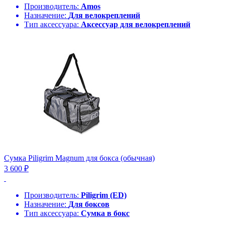
Производитель:
Amos
Назначение:
Для велокреплений
Тип аксессуара:
Аксессуар для велокреплений
Сумка Piligrim Magnum для бокса (обычная)
3 600 ₽
Производитель:
Piligrim (ED)
Назначение:
Для боксов
Тип аксессуара:
Сумка в бокс