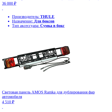
36 000 ₽
Производитель:
THULE
Назначение:
Для боксов
Тип аксессуара:
Сумка в бокс
Световая панель AMOS Ramka для дублирования фар
автомобиля
4 510 ₽