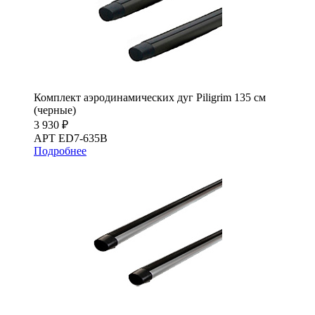
Комплект аэродинамических дуг Piligrim 135 см
(черные)
3 930 ₽
АРТ ED7-635B
Подробнее