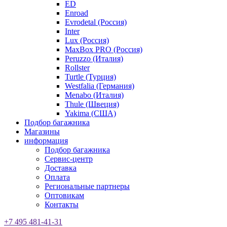
ED
Enroad
Evrodetal (Россия)
Inter
Lux (Россия)
MaxBox PRO (Россия)
Peruzzo (Италия)
Rollster
Turtle (Турция)
Westfalia (Германия)
Menabo (Италия)
Thule (Швеция)
Yakima (США)
Подбор багажника
Магазины
информация
Подбор багажника
Сервис-центр
Доставка
Оплата
Региональные партнеры
Оптовикам
Контакты
+7 495 481-41-31