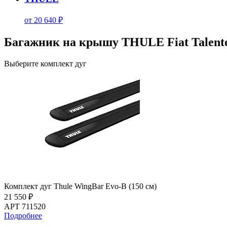
от 20 640 ₽
Багажник на крышу THULE Fiat Talento
Выберите комплект дуг
Комплект дуг Thule WingBar Evo-B (150 см)
21 550 ₽
АРТ 711520
Подробнее