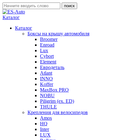
Каталог
Каталог
Боксы на крышу автомобиля
Broomer
Enroad
Lux
Cybort
Element
Евродеталь
Atlant
INNO
Koffer
MaxBox PRO
NOBU
Piligrim (ex. ED)
THULE
Крепления для велосипедов
Amos
HQ
Inter
LUX