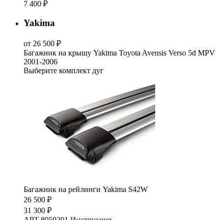
7 400 ₽
Yakima
от 26 500 ₽
Багажник на крышу Yakima Toyota Avensis Verso 5d MPV
2001-2006
Выберите комплект дуг
Багажник на рейлинги Yakima S42W
26 500 ₽
31 300 ₽
АРТ 8050201
Инструкция