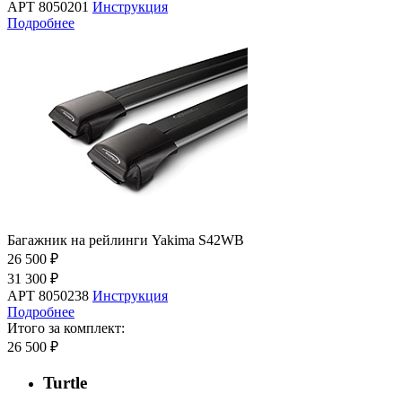
АРТ 8050201
Инструкция
Подробнее
Багажник на рейлинги Yakima S42WB
26 500 ₽
31 300 ₽
АРТ 8050238
Инструкция
Подробнее
Итого за комплект:
26 500 ₽
Turtle