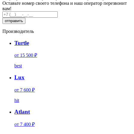
Оставьте номер своего телефона и наш оператор перезвонит
вам!
Производитель
Turtle
от 15 500 ₽
best
Lux
от 7 600 ₽
hit
Atlant
от 7 400 ₽