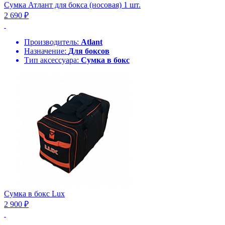
Сумка Атлант для бокса (носовая) 1 шт.
2 690 ₽
Производитель:
Atlant
Назначение:
Для боксов
Тип аксессуара:
Сумка в бокс
Сумка в бокс Lux
2 900 ₽