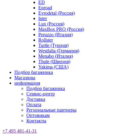
ED
Enroad
Evrodetal (Россия)
Inter
Lux (Россия)
MaxBox PRO (Россия)
Peruzzo (Италия)
Rollster
Turtle (Турция)
Westfalia (Германия)
Menabo (Италия)
Thule (Швеция)
Yakima (США)
Подбор багажника
Магазины
информация
Подбор багажника
Сервис-центр
Доставка
Оплата
Региональные партнеры
Оптовикам
Контакты
+7 495 481-41-31