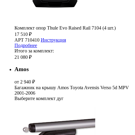
Комплект опор Thule Evo Raised Rail 7104 (4 шт.)
17 510 ₽
АРТ 710410
Инструкция
Подробнее
Итого за комплект:
21 080 ₽
Amos
от 2 940 ₽
Багажник на крышу Amos Toyota Avensis Verso 5d MPV
2001-2006
Выберите комплект дуг