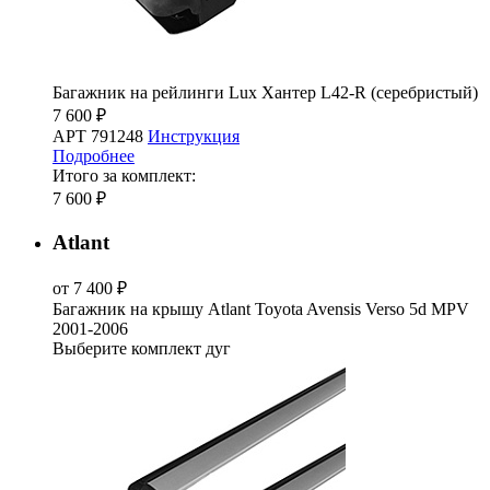
Багажник на рейлинги Lux Хантер L42-R (серебристый)
7 600 ₽
АРТ 791248
Инструкция
Подробнее
Итого за комплект:
7 600 ₽
Atlant
от 7 400 ₽
Багажник на крышу Atlant Toyota Avensis Verso 5d MPV
2001-2006
Выберите комплект дуг