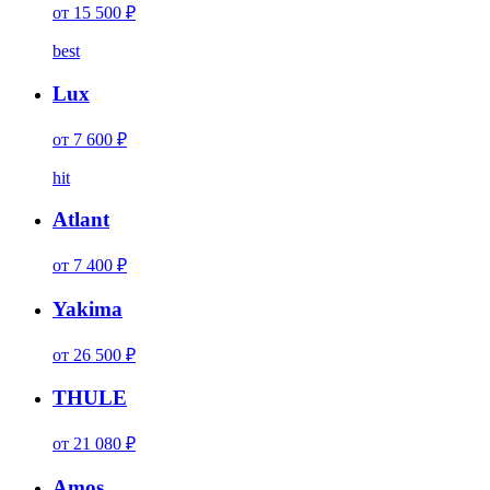
от 15 500 ₽
best
Lux
от 7 600 ₽
hit
Atlant
от 7 400 ₽
Yakima
от 26 500 ₽
THULE
от 21 080 ₽
Amos