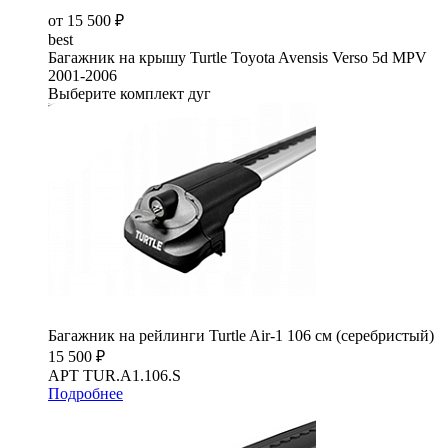
от 15 500 ₽
best
Багажник на крышу Turtle Toyota Avensis Verso 5d MPV
2001-2006
Выберите комплект дуг
Багажник на рейлинги Turtle Air-1 106 см (серебристый)
15 500 ₽
АРТ TUR.A1.106.S
Подробнее