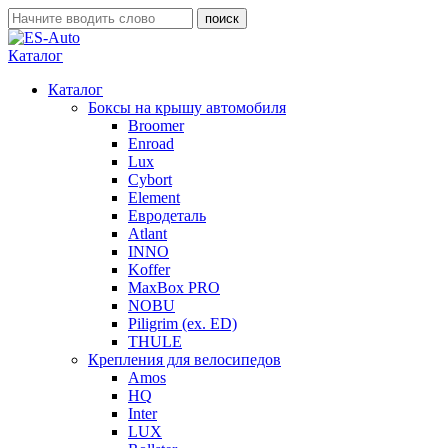
Каталог
Каталог
Боксы на крышу автомобиля
Broomer
Enroad
Lux
Cybort
Element
Евродеталь
Atlant
INNO
Koffer
MaxBox PRO
NOBU
Piligrim (ex. ED)
THULE
Крепления для велосипедов
Amos
HQ
Inter
LUX