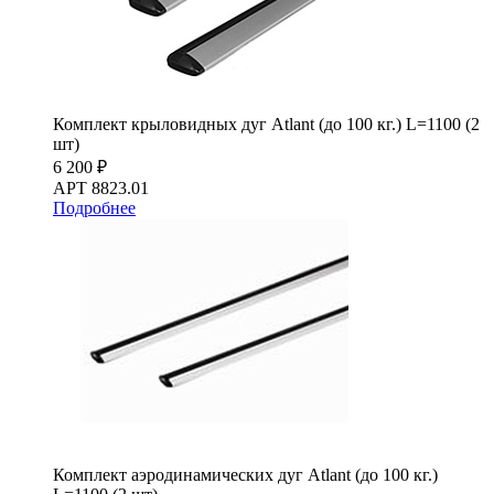
Комплект крыловидных дуг Atlant (до 100 кг.) L=1100 (2
шт)
6 200 ₽
АРТ 8823.01
Подробнее
Комплект аэродинамических дуг Atlant (до 100 кг.)