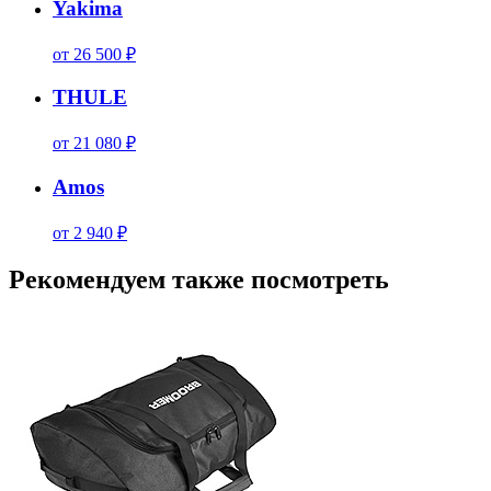
Yakima
от 26 500 ₽
THULE
от 21 080 ₽
Amos
от 2 940 ₽
Рекомендуем также посмотреть