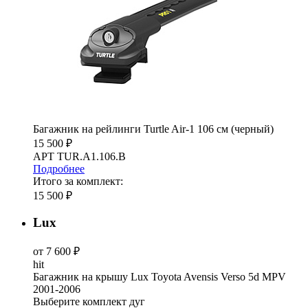
Багажник на рейлинги Turtle Air-1 106 см (черный)
15 500 ₽
АРТ TUR.A1.106.B
Подробнее
Итого за комплект:
15 500 ₽
Lux
от 7 600 ₽
hit
Багажник на крышу Lux Toyota Avensis Verso 5d MPV
2001-2006
Выберите комплект дуг