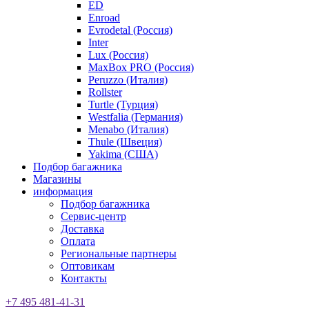
ED
Enroad
Evrodetal (Россия)
Inter
Lux (Россия)
MaxBox PRO (Россия)
Peruzzo (Италия)
Rollster
Turtle (Турция)
Westfalia (Германия)
Menabo (Италия)
Thule (Швеция)
Yakima (США)
Подбор багажника
Магазины
информация
Подбор багажника
Сервис-центр
Доставка
Оплата
Региональные партнеры
Оптовикам
Контакты
+7 495 481-41-31