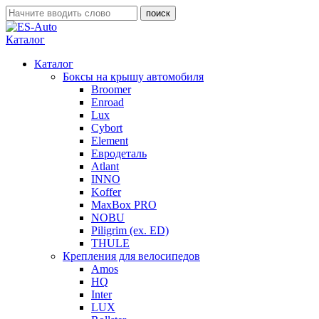
Каталог
Каталог
Боксы на крышу автомобиля
Broomer
Enroad
Lux
Cybort
Element
Евродеталь
Atlant
INNO
Koffer
MaxBox PRO
NOBU
Piligrim (ex. ED)
THULE
Крепления для велосипедов
Amos
HQ
Inter
LUX