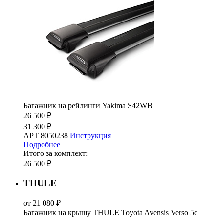
Багажник на рейлинги Yakima S42WB
26 500 ₽
31 300 ₽
АРТ 8050238
Инструкция
Подробнее
Итого за комплект:
26 500 ₽
THULE
от 21 080 ₽
Багажник на крышу THULE Toyota Avensis Verso 5d