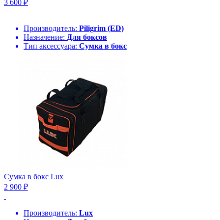
3 600 ₽
Производитель:
Piligrim (ED)
Назначение:
Для боксов
Тип аксессуара:
Сумка в бокс
Сумка в бокс Lux
2 900 ₽
Производитель:
Lux