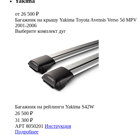
Yakima
от 26 500 ₽
Багажник на крышу Yakima Toyota Avensis Verso 5d MPV
2001-2006
Выберите комплект дуг
Багажник на рейлинги Yakima S42W
26 500 ₽
31 300 ₽
АРТ 8050201
Инструкция
Подробнее