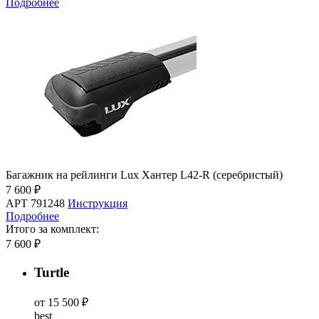
Подробнее
Багажник на рейлинги Lux Хантер L42-R (серебристый)
7 600 ₽
АРТ 791248
Инструкция
Подробнее
Итого за комплект:
7 600 ₽
Turtle
от 15 500 ₽
best