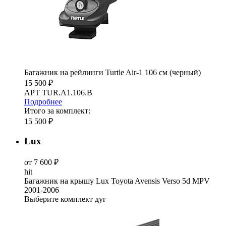
Багажник на рейлинги Turtle Air-1 106 см (черный)
15 500 ₽
АРТ TUR.A1.106.B
Подробнее
Итого за комплект:
15 500 ₽
Lux
от 7 600 ₽
hit
Багажник на крышу Lux Toyota Avensis Verso 5d MPV
2001-2006
Выберите комплект дуг