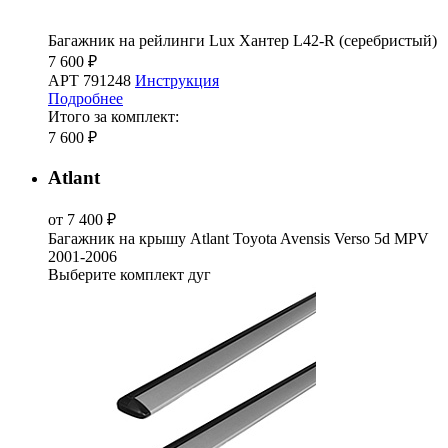
Багажник на рейлинги Lux Хантер L42-R (серебристый)
7 600 ₽
АРТ 791248
Инструкция
Подробнее
Итого за комплект:
7 600 ₽
Atlant
от 7 400 ₽
Багажник на крышу Atlant Toyota Avensis Verso 5d MPV
2001-2006
Выберите комплект дуг