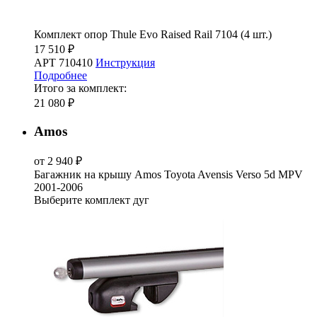
Комплект опор Thule Evo Raised Rail 7104 (4 шт.)
17 510 ₽
АРТ 710410
Инструкция
Подробнее
Итого за комплект:
21 080 ₽
Amos
от 2 940 ₽
Багажник на крышу Amos Toyota Avensis Verso 5d MPV
2001-2006
Выберите комплект дуг