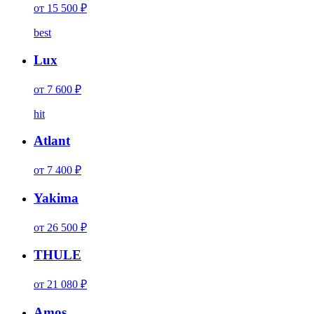
от 15 500 ₽
best
Lux
от 7 600 ₽
hit
Atlant
от 7 400 ₽
Yakima
от 26 500 ₽
THULE
от 21 080 ₽
Amos