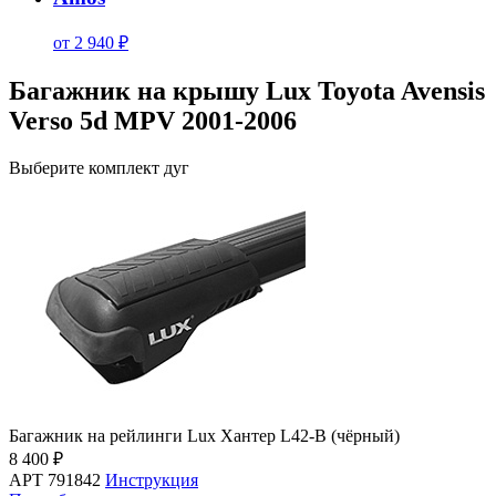
от 2 940 ₽
Багажник на крышу Lux Toyota Avensis
Verso 5d MPV 2001-2006
Выберите комплект дуг
Багажник на рейлинги Lux Хантер L42-B (чёрный)
8 400 ₽
АРТ 791842
Инструкция