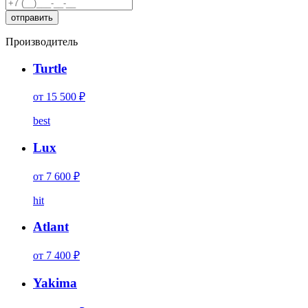
Производитель
Turtle
от 15 500 ₽
best
Lux
от 7 600 ₽
hit
Atlant
от 7 400 ₽
Yakima