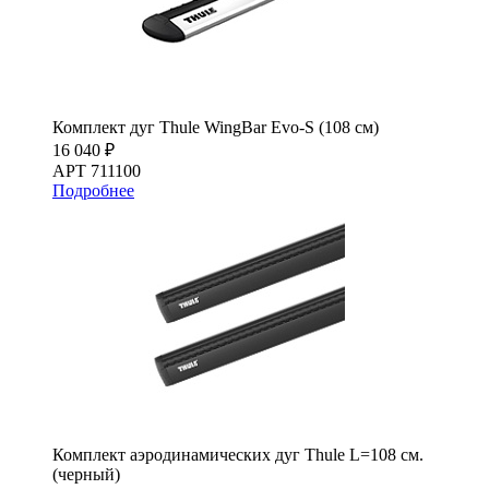
Комплект дуг Thule WingBar Evo-S (108 см)
16 040 ₽
АРТ 711100
Подробнее
Комплект аэродинамических дуг Thule L=108 см.
(черный)