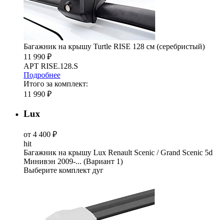
Багажник на крышу Turtle RISE 128 см (серебристый)
11 990 ₽
АРТ RISE.128.S
Подробнее
Итого за комплект:
11 990 ₽
Lux
от 4 400 ₽
hit
Багажник на крышу Lux Renault Scenic / Grand Scenic 5d
Минивэн 2009-... (Вариант 1)
Выберите комплект дуг