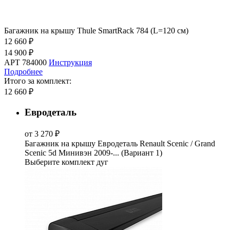
Багажник на крышу Thule SmartRack 784 (L=120 см)
12 660 ₽
14 900 ₽
АРТ 784000
Инструкция
Подробнее
Итого за комплект:
12 660 ₽
Евродеталь
от 3 270 ₽
Багажник на крышу Евродеталь Renault Scenic / Grand
Scenic 5d Минивэн 2009-... (Вариант 1)
Выберите комплект дуг