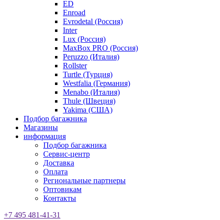
ED
Enroad
Evrodetal (Россия)
Inter
Lux (Россия)
MaxBox PRO (Россия)
Peruzzo (Италия)
Rollster
Turtle (Турция)
Westfalia (Германия)
Menabo (Италия)
Thule (Швеция)
Yakima (США)
Подбор багажника
Магазины
информация
Подбор багажника
Сервис-центр
Доставка
Оплата
Региональные партнеры
Оптовикам
Контакты
+7 495 481-41-31