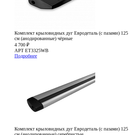
Комплект крыловидных дуг Евродеталь (с пазами) 125
см (анодированные) чёрные
4 700 ₽
АРТ ET3325WB
Подробнее
Комплект крыловидных дуг Евродеталь (с пазами) 125
см (анодированные) серебристые