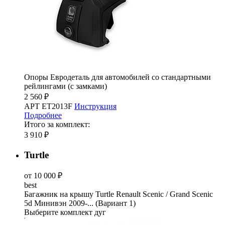
Опоры Евродеталь для автомобилей со стандартными
рейлингами (с замками)
2 560 ₽
АРТ ET2013F
Инструкция
Подробнее
Итого за комплект:
3 910 ₽
Turtle
от 10 000 ₽
best
Багажник на крышу Turtle Renault Scenic / Grand Scenic
5d Минивэн 2009-... (Вариант 1)
Выберите комплект дуг