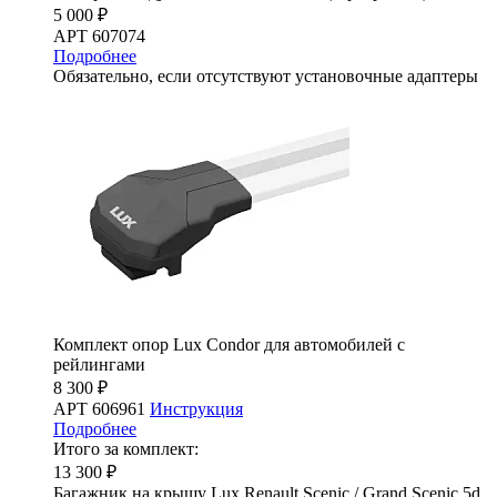
5 000 ₽
АРТ 607074
Подробнее
Обязательно, если отсутствуют установочные адаптеры
Комплект опор Lux Condor для автомобилей с
рейлингами
8 300 ₽
АРТ 606961
Инструкция
Подробнее
Итого за комплект:
13 300 ₽
Багажник на крышу Lux Renault Scenic / Grand Scenic 5d