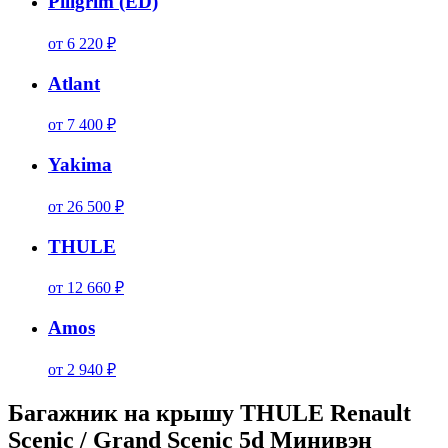
Piligrim (ED)
от 6 220 ₽
Atlant
от 7 400 ₽
Yakima
от 26 500 ₽
THULE
от 12 660 ₽
Amos
от 2 940 ₽
Багажник на крышу THULE Renault
Scenic / Grand Scenic 5d Минивэн