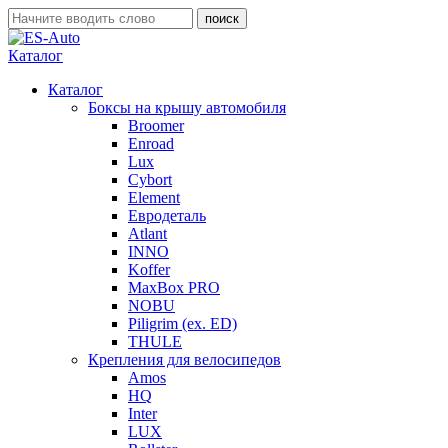
Каталог
Каталог
Боксы на крышу автомобиля
Broomer
Enroad
Lux
Cybort
Element
Евродеталь
Atlant
INNO
Koffer
MaxBox PRO
NOBU
Piligrim (ex. ED)
THULE
Крепления для велосипедов
Amos
HQ
Inter
LUX