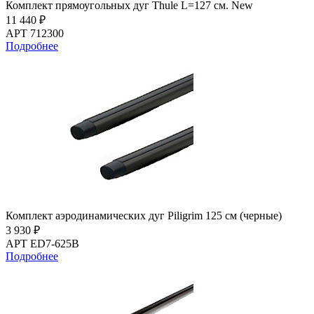
Комплект прямоугольных дуг Thule L=127 см. New
11 440 ₽
АРТ 712300
Подробнее
Комплект аэродинамических дуг Piligrim 125 см (черные)
3 930 ₽
АРТ ED7-625B
Подробнее