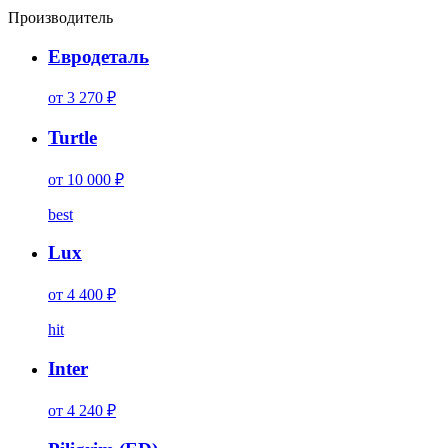
Производитель
Евродеталь
от 3 270 ₽
Turtle
от 10 000 ₽
best
Lux
от 4 400 ₽
hit
Inter
от 4 240 ₽