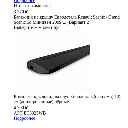
Подробнее
Итого за комплект:
3 270 ₽
Багажник на крышу Евродеталь Renault Scenic / Grand
Scenic 5d Минивэн 2009-... (Вариант 2)
Выберите комплект дуг
Комплект крыловидных дуг Евродеталь (с пазами) 125
см (анодированные) чёрные
4 700 ₽
АРТ ET3325WB
Подробнее