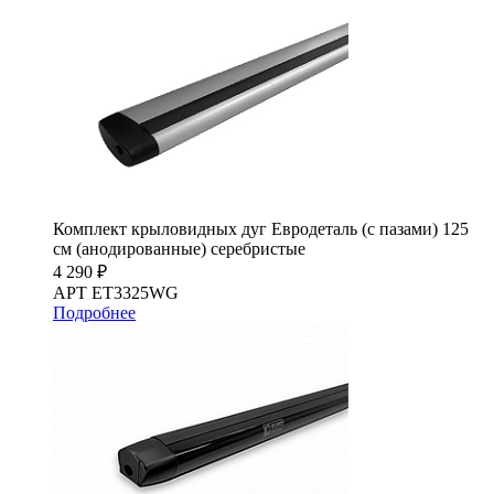
Комплект крыловидных дуг Евродеталь (с пазами) 125
см (анодированные) серебристые
4 290 ₽
АРТ ET3325WG
Подробнее