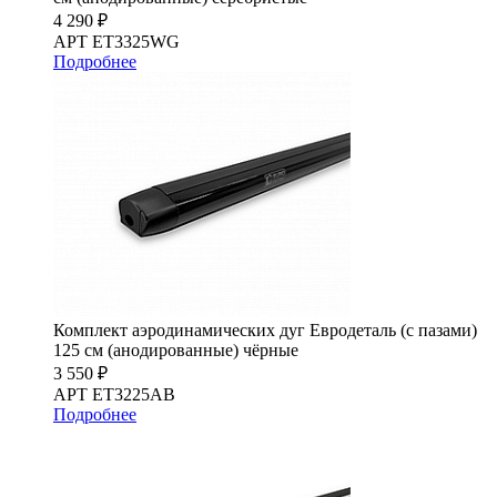
4 290 ₽
АРТ ET3325WG
Подробнее
Комплект аэродинамических дуг Евродеталь (с пазами)
125 см (анодированные) чёрные
3 550 ₽
АРТ ET3225AB
Подробнее