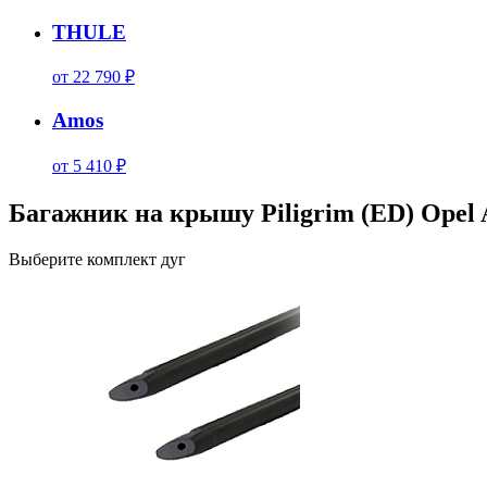
THULE
от 22 790 ₽
Amos
от 5 410 ₽
Багажник на крышу Piligrim (ED) Opel A
Выберите комплект дуг