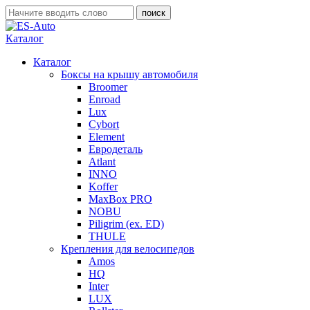
Каталог
Каталог
Боксы на крышу автомобиля
Broomer
Enroad
Lux
Cybort
Element
Евродеталь
Atlant
INNO
Koffer
MaxBox PRO
NOBU
Piligrim (ex. ED)
THULE
Крепления для велосипедов
Amos
HQ
Inter
LUX