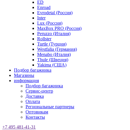
ED
Enroad
Evrodetal (Россия)
Inter
Lux (Россия)
MaxBox PRO (Россия)
Peruzzo (Италия)
Rollster
Turtle (Турция)
Westfalia (Германия)
Menabo (Италия)
Thule (Швеция)
Yakima (США)
Подбор багажника
Магазины
информация
Подбор багажника
Сервис-центр
Доставка
Оплата
Региональные партнеры
Оптовикам
Контакты
+7 495 481-41-31