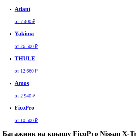
Atlant
от 7 400 ₽
Yakima
от 26 500 ₽
THULE
от 12 660 ₽
Amos
от 2 940 ₽
FicoPro
от 10 500 ₽
Багажник на крышу FicoPro Nissan X-Tr