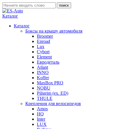
Каталог
Каталог
Боксы на крышу автомобиля
Broomer
Enroad
Lux
Cybort
Element
Евродеталь
Atlant
INNO
Koffer
MaxBox PRO
NOBU
Piligrim (ex. ED)
THULE
Крепления для велосипедов
Amos
HQ
Inter
LUX