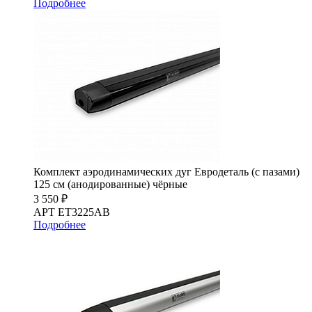
Подробнее
Комплект аэродинамических дуг Евродеталь (с пазами)
125 см (анодированные) чёрные
3 550 ₽
АРТ ET3225AB
Подробнее