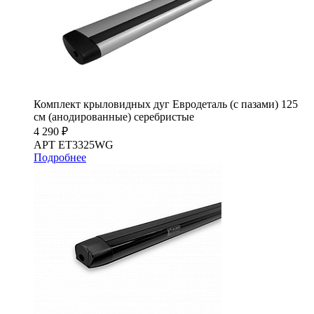
Комплект крыловидных дуг Евродеталь (с пазами) 125
см (анодированные) серебристые
4 290 ₽
АРТ ET3325WG
Подробнее