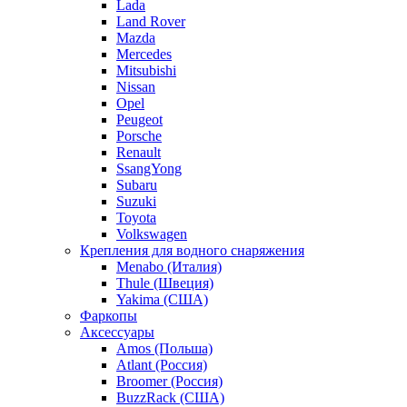
Lada
Land Rover
Mazda
Mercedes
Mitsubishi
Nissan
Opel
Peugeot
Porsche
Renault
SsangYong
Subaru
Suzuki
Toyota
Volkswagen
Крепления для водного снаряжения
Menabo (Италия)
Thule (Швеция)
Yakima (США)
Фаркопы
Аксессуары
Amos (Польша)
Atlant (Россия)
Broomer (Россия)
BuzzRack (США)