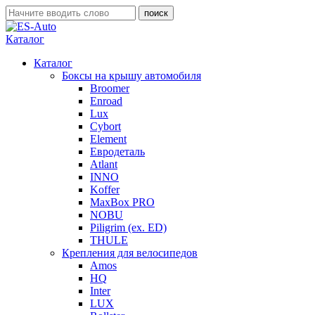
Каталог
Каталог
Боксы на крышу автомобиля
Broomer
Enroad
Lux
Cybort
Element
Евродеталь
Atlant
INNO
Koffer
MaxBox PRO
NOBU
Piligrim (ex. ED)
THULE
Крепления для велосипедов
Amos
HQ
Inter
LUX