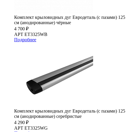
Комплект крыловидных дуг Евродеталь (с пазами) 125
см (анодированные) чёрные
4 700 ₽
АРТ ET3325WB
Подробнее
Комплект крыловидных дуг Евродеталь (с пазами) 125
см (анодированные) серебристые
4 290 ₽
АРТ ET3325WG