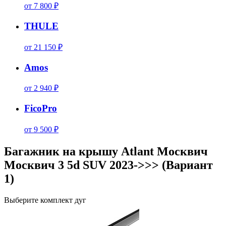
от 7 800 ₽
THULE
от 21 150 ₽
Amos
от 2 940 ₽
FicoPro
от 9 500 ₽
Багажник на крышу Atlant Москвич
Москвич 3 5d SUV 2023->>> (Вариант
1)
Выберите комплект дуг