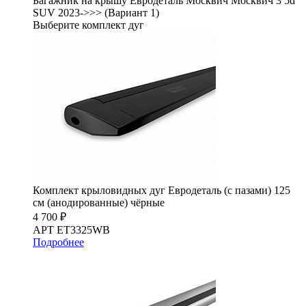
Багажник на крышу Евродеталь Москвич Москвич 3 5d
SUV 2023->>> (Вариант 1)
Выберите комплект дуг
Комплект крыловидных дуг Евродеталь (с пазами) 125
см (анодированные) чёрные
4 700 ₽
АРТ ET3325WB
Подробнее