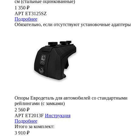
см (стальные оцинкованные)
1 350 ₽
АРТ ET3125SZ
Подробнее
Обязательно, если отсутствуют установочные адаптеры
Опоры Евродеталь для автомобилей со стандартными
рейлингами (с замками)
2 560 ₽
АРТ ET2013F
Инструкция
Подробнее
Итого за комплект:
3 910 ₽