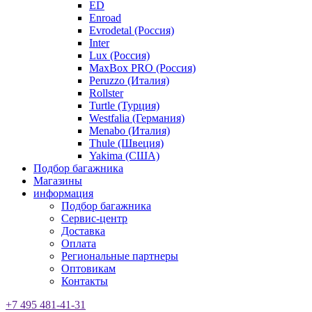
ED
Enroad
Evrodetal (Россия)
Inter
Lux (Россия)
MaxBox PRO (Россия)
Peruzzo (Италия)
Rollster
Turtle (Турция)
Westfalia (Германия)
Menabo (Италия)
Thule (Швеция)
Yakima (США)
Подбор багажника
Магазины
информация
Подбор багажника
Сервис-центр
Доставка
Оплата
Региональные партнеры
Оптовикам
Контакты
+7 495 481-41-31