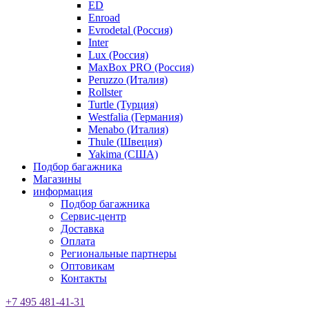
ED
Enroad
Evrodetal (Россия)
Inter
Lux (Россия)
MaxBox PRO (Россия)
Peruzzo (Италия)
Rollster
Turtle (Турция)
Westfalia (Германия)
Menabo (Италия)
Thule (Швеция)
Yakima (США)
Подбор багажника
Магазины
информация
Подбор багажника
Сервис-центр
Доставка
Оплата
Региональные партнеры
Оптовикам
Контакты
+7 495 481-41-31