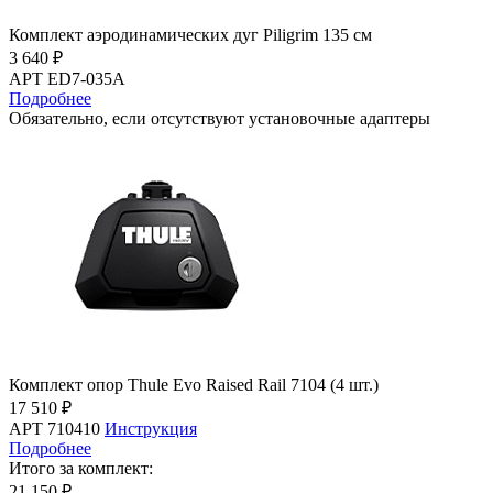
Комплект аэродинамических дуг Piligrim 135 см
3 640 ₽
АРТ ED7-035A
Подробнее
Обязательно, если отсутствуют установочные адаптеры
Комплект опор Thule Evo Raised Rail 7104 (4 шт.)
17 510 ₽
АРТ 710410
Инструкция
Подробнее
Итого за комплект:
21 150 ₽