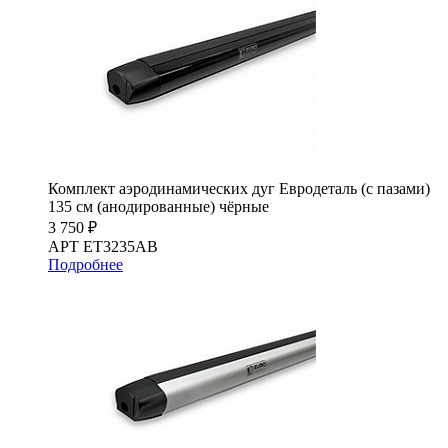
Комплект аэродинамических дуг Евродеталь (с пазами)
135 см (анодированные) чёрные
3 750 ₽
АРТ ET3235AB
Подробнее