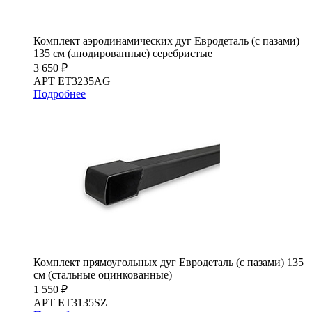
Комплект аэродинамических дуг Евродеталь (с пазами)
135 см (анодированные) серебристые
3 650 ₽
АРТ ET3235AG
Подробнее
Комплект прямоугольных дуг Евродеталь (с пазами) 135
см (стальные оцинкованные)
1 550 ₽
АРТ ET3135SZ