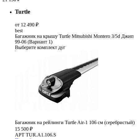
Turtle
от 12 490 ₽
best
Багажник на крышу Turtle Mitsubishi Montero 3/5d Джип
99-06 (Вариант 1)
Выберите комплект дуг
Багажник на рейлинги Turtle Air-1 106 см (серебристый)
15 500 ₽
АРТ TUR.A1.106.S