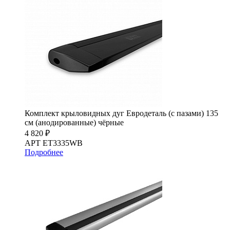
Комплект крыловидных дуг Евродеталь (с пазами) 135
см (анодированные) чёрные
4 820 ₽
АРТ ET3335WB
Подробнее