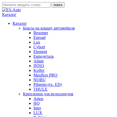
Каталог
Каталог
Боксы на крышу автомобиля
Broomer
Enroad
Lux
Cybort
Element
Евродеталь
Atlant
INNO
Koffer
MaxBox PRO
NOBU
Piligrim (ex. ED)
THULE
Крепления для велосипедов
Amos
HQ
Inter
LUX