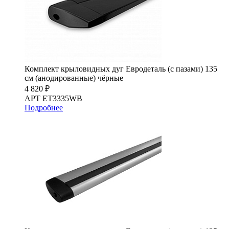
Комплект крыловидных дуг Евродеталь (с пазами) 135
см (анодированные) чёрные
4 820 ₽
АРТ ET3335WB
Подробнее