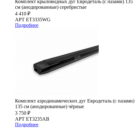
Комплект крыловидных дуг Евродеталь (с пазами) 135
см (анодированные) серебристые
4 410 ₽
АРТ ET3335WG
Подробнее
Комплект аэродинамических дуг Евродеталь (с пазами)
135 см (анодированные) чёрные
3 750 ₽
АРТ ET3235AB
Подробнее