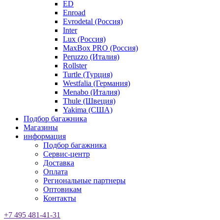
ED
Enroad
Evrodetal (Россия)
Inter
Lux (Россия)
MaxBox PRO (Россия)
Peruzzo (Италия)
Rollster
Turtle (Турция)
Westfalia (Германия)
Menabo (Италия)
Thule (Швеция)
Yakima (США)
Подбор багажника
Магазины
информация
Подбор багажника
Сервис-центр
Доставка
Оплата
Региональные партнеры
Оптовикам
Контакты
+7 495 481-41-31