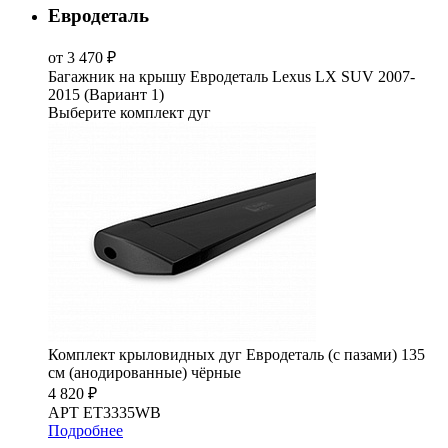
Евродеталь
от 3 470 ₽
Багажник на крышу Евродеталь Lexus LX SUV 2007-
2015 (Вариант 1)
Выберите комплект дуг
Комплект крыловидных дуг Евродеталь (с пазами) 135
см (анодированные) чёрные
4 820 ₽
АРТ ET3335WB
Подробнее