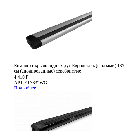
Комплект крыловидных дуг Евродеталь (с пазами) 135
см (анодированные) серебристые
4 410 ₽
АРТ ET3335WG
Подробнее