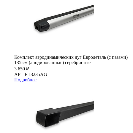
Комплект аэродинамических дуг Евродеталь (с пазами)
135 см (анодированные) серебристые
3 650 ₽
АРТ ET3235AG
Подробнее