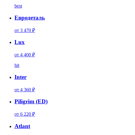
best
Евродеталь
от 3 470 ₽
Lux
от 4 400 ₽
hit
Inter
от 4 360 ₽
Piligrim (ED)
от 6 220 ₽
Atlant