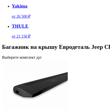
Yakima
от 26 500 ₽
THULE
от 21 150 ₽
Багажник на крышу Евродеталь Jeep Che
Выберите комплект дуг