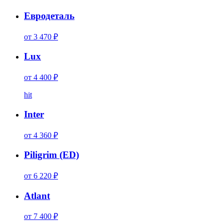
Евродеталь
от 3 470 ₽
Lux
от 4 400 ₽
hit
Inter
от 4 360 ₽
Piligrim (ED)
от 6 220 ₽
Atlant
от 7 400 ₽