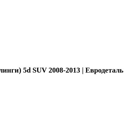
инги) 5d SUV 2008-2013 | Евродеталь