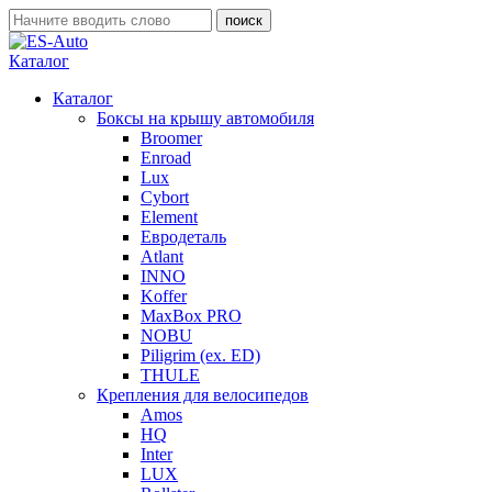
Каталог
Каталог
Боксы на крышу автомобиля
Broomer
Enroad
Lux
Cybort
Element
Евродеталь
Atlant
INNO
Koffer
MaxBox PRO
NOBU
Piligrim (ex. ED)
THULE
Крепления для велосипедов
Amos
HQ
Inter
LUX