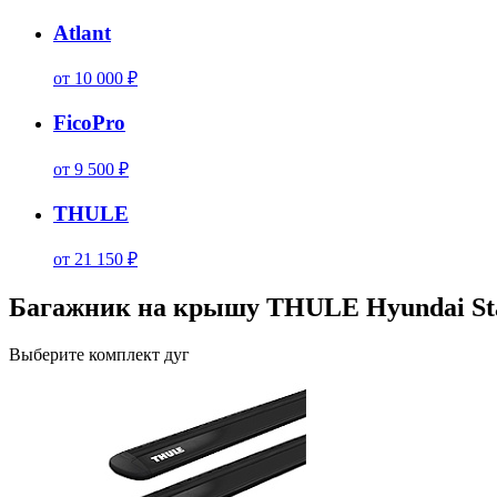
Atlant
от 10 000 ₽
FicoPro
от 9 500 ₽
THULE
от 21 150 ₽
Багажник на крышу THULE Hyundai Sta
Выберите комплект дуг