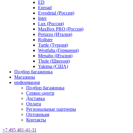
ED
Enroad
Evrodetal (Россия)
Inter
Lux (Россия)
MaxBox PRO (Россия)
Peruzzo (Италия)
Rollster
Turtle (Турция)
Westfalia (Германия)
Menabo (Италия)
Thule (Швеция)
Yakima (США)
Подбор багажника
Магазины
информация
Подбор багажника
Сервис-центр
Доставка
Оплата
Региональные партнеры
Оптовикам
Контакты
+7 495 481-41-31