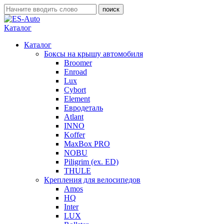
Каталог
Каталог
Боксы на крышу автомобиля
Broomer
Enroad
Lux
Cybort
Element
Евродеталь
Atlant
INNO
Koffer
MaxBox PRO
NOBU
Piligrim (ex. ED)
THULE
Крепления для велосипедов
Amos
HQ
Inter
LUX