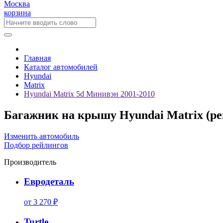
Москва
корзина
Главная
Каталог автомобилей
Hyundai
Matrix
Hyundai Matrix 5d Минивэн 2001-2010
Багажник на крышу Hyundai Matrix (рей
Изменить автомобиль
Подбор рейлингов
Производитель
Евродеталь
от 3 270 ₽
Turtle