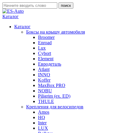
Каталог
Каталог
Боксы на крышу автомобиля
Broomer
Enroad
Lux
Cybort
Element
Евродеталь
Atlant
INNO
Koffer
MaxBox PRO
NOBU
Piligrim (ex. ED)
THULE
Крепления для велосипедов
Amos
HQ
Inter
LUX