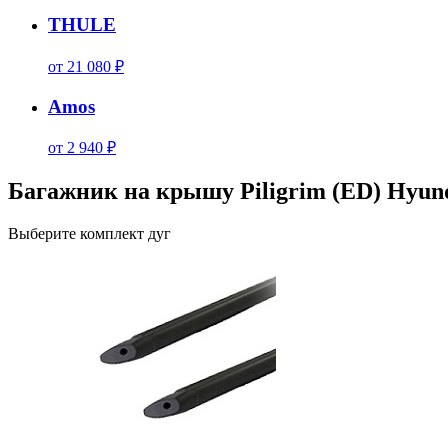
THULE
от 21 080 ₽
Amos
от 2 940 ₽
Багажник на крышу Piligrim (ED) Hyund
Выберите комплект дуг