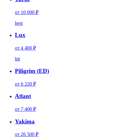
от 10 000 ₽
best
Lux
от 4 400 ₽
hit
Piligrim (ED)
от 6 220 ₽
Atlant
от 7 400 ₽
Yakima
от 26 500 ₽