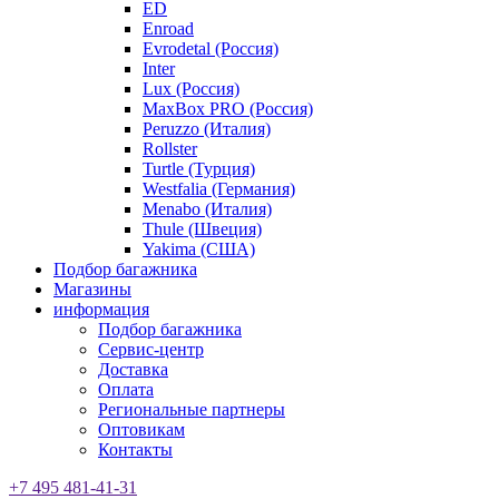
ED
Enroad
Evrodetal (Россия)
Inter
Lux (Россия)
MaxBox PRO (Россия)
Peruzzo (Италия)
Rollster
Turtle (Турция)
Westfalia (Германия)
Menabo (Италия)
Thule (Швеция)
Yakima (США)
Подбор багажника
Магазины
информация
Подбор багажника
Сервис-центр
Доставка
Оплата
Региональные партнеры
Оптовикам
Контакты
+7 495 481-41-31