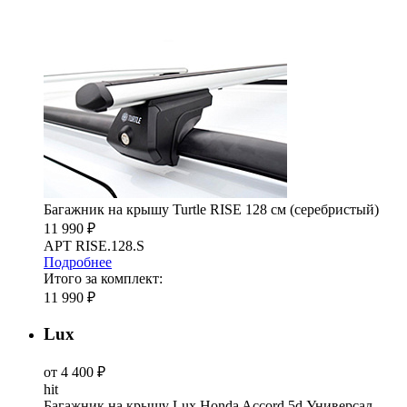
Багажник на крышу Turtle RISE 128 см (серебристый)
11 990 ₽
АРТ RISE.128.S
Подробнее
Итого за комплект:
11 990 ₽
Lux
от 4 400 ₽
hit
Багажник на крышу Lux Honda Accord 5d Универсал