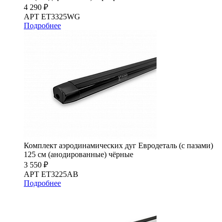
4 290 ₽
АРТ ET3325WG
Подробнее
Комплект аэродинамических дуг Евродеталь (с пазами)
125 см (анодированные) чёрные
3 550 ₽
АРТ ET3225AB
Подробнее