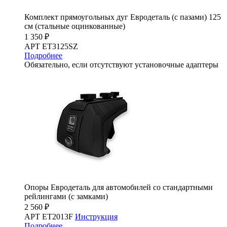
Комплект прямоугольных дуг Евродеталь (с пазами) 125
см (стальные оцинкованные)
1 350 ₽
АРТ ET3125SZ
Подробнее
Обязательно, если отсутствуют установочные адаптеры
Опоры Евродеталь для автомобилей со стандартными
рейлингами (с замками)
2 560 ₽
АРТ ET2013F
Инструкция
Подробнее