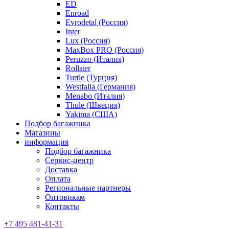
ED
Enroad
Evrodetal (Россия)
Inter
Lux (Россия)
MaxBox PRO (Россия)
Peruzzo (Италия)
Rollster
Turtle (Турция)
Westfalia (Германия)
Menabo (Италия)
Thule (Швеция)
Yakima (США)
Подбор багажника
Магазины
информация
Подбор багажника
Сервис-центр
Доставка
Оплата
Региональные партнеры
Оптовикам
Контакты
+7 495 481-41-31