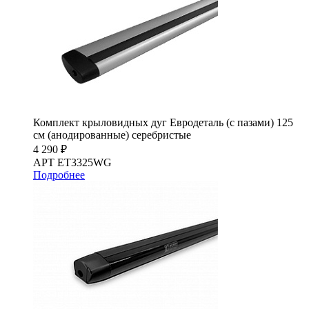
Комплект крыловидных дуг Евродеталь (с пазами) 125
см (анодированные) серебристые
4 290 ₽
АРТ ET3325WG
Подробнее