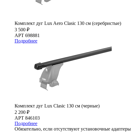
Комплект дуг Lux Aero Clasic 130 см (серебристые)
3 500 ₽
АРТ 698881
Подробнее
Комплект дуг Lux Clasic 130 см (черные)
2 200 ₽
АРТ 846103
Подробнее
Обязательно, если отсутствуют установочные адаптеры