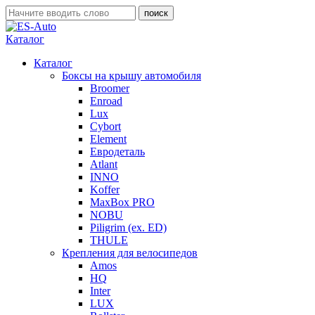
Каталог
Каталог
Боксы на крышу автомобиля
Broomer
Enroad
Lux
Cybort
Element
Евродеталь
Atlant
INNO
Koffer
MaxBox PRO
NOBU
Piligrim (ex. ED)
THULE
Крепления для велосипедов
Amos
HQ
Inter
LUX