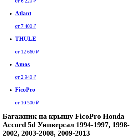
от 6 220 ₽
Atlant
от 7 400 ₽
THULE
от 12 660 ₽
Amos
от 2 940 ₽
FicoPro
от 10 500 ₽
Багажник на крышу FicoPro Honda
Accord 5d Универсал 1994-1997, 1998-
2002, 2003-2008, 2009-2013