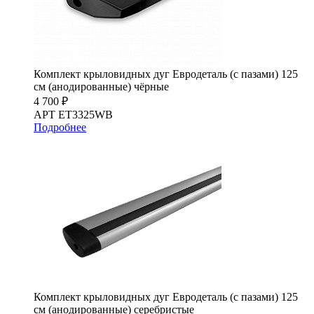
Комплект крыловидных дуг Евродеталь (с пазами) 125
см (анодированные) чёрные
4 700 ₽
АРТ ET3325WB
Подробнее
Комплект крыловидных дуг Евродеталь (с пазами) 125
см (анодированные) серебристые