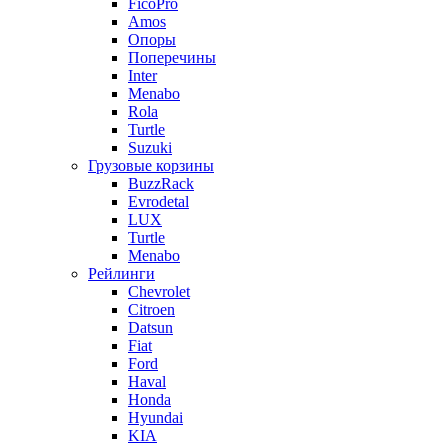
FicoPro
Amos
Опоры
Поперечины
Inter
Menabo
Rola
Turtle
Suzuki
Грузовые корзины
BuzzRack
Evrodetal
LUX
Turtle
Menabo
Рейлинги
Chevrolet
Citroen
Datsun
Fiat
Ford
Haval
Honda
Hyundai
KIA