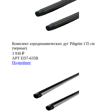
Комплект аэродинамических дуг Piligrim 135 см
(черные)
3 930 ₽
АРТ ED7-635B
Подробнее