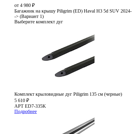
от 4 980 ₽
Багажник на крышу Piligrim (ED) Haval H3 5d SUV 2024-
-> (Вариант 1)
Выберите комплект дуг
Комплект крыловидные дуг Piligrim 135 см (черные)
5 610 ₽
АРТ ED7-335K
Подробнее