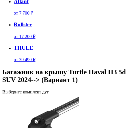
Atlant
от 7 700 ₽
Rollster
от 17 200 ₽
THULE
от 39 490 ₽
Багажник на крышу Turtle Haval H3 5d
SUV 2024--> (Вариант 1)
Выберите комплект дуг