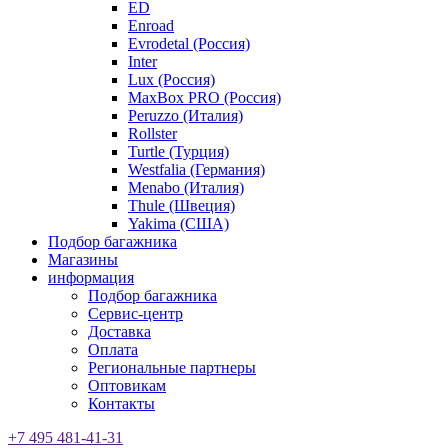
ED
Enroad
Evrodetal (Россия)
Inter
Lux (Россия)
MaxBox PRO (Россия)
Peruzzo (Италия)
Rollster
Turtle (Турция)
Westfalia (Германия)
Menabo (Италия)
Thule (Швеция)
Yakima (США)
Подбор багажника
Магазины
информация
Подбор багажника
Сервис-центр
Доставка
Оплата
Региональные партнеры
Оптовикам
Контакты
+7 495 481-41-31