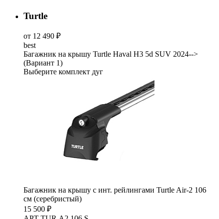
Turtle
от 12 490 ₽
best
Багажник на крышу Turtle Haval H3 5d SUV 2024-->
(Вариант 1)
Выберите комплект дуг
Багажник на крышу с инт. рейлингами Turtle Air-2 106
см (серебристый)
15 500 ₽
АРТ TUR.A2.106.S