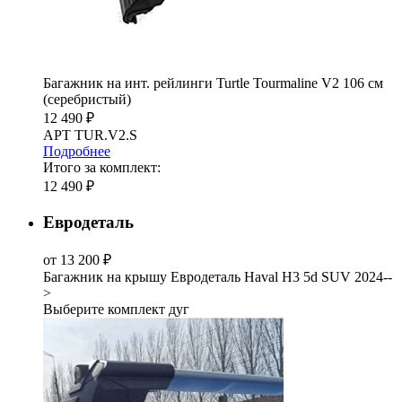
Багажник на инт. рейлинги Turtle Tourmaline V2 106 см
(серебристый)
12 490 ₽
АРТ TUR.V2.S
Подробнее
Итого за комплект:
12 490 ₽
Евродеталь
от 13 200 ₽
Багажник на крышу Евродеталь Haval H3 5d SUV 2024--
>
Выберите комплект дуг