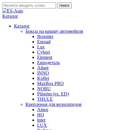
Каталог
Каталог
Боксы на крышу автомобиля
Broomer
Enroad
Lux
Cybort
Element
Евродеталь
Atlant
INNO
Koffer
MaxBox PRO
NOBU
Piligrim (ex. ED)
THULE
Крепления для велосипедов
Amos
HQ
Inter
LUX