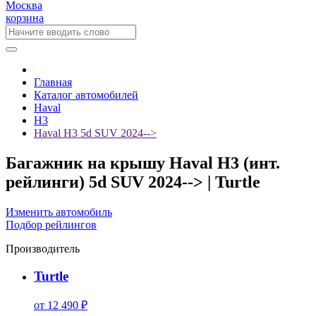
Москва
корзина
Главная
Каталог автомобилей
Haval
H3
Haval H3 5d SUV 2024-->
Багажник на крышу Haval H3 (инт.
рейлинги) 5d SUV 2024--> | Turtle
Изменить автомобиль
Подбор рейлингов
Производитель
Turtle
от 12 490 ₽