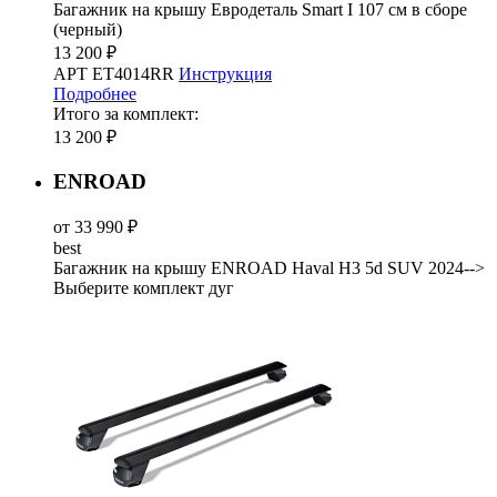
Багажник на крышу Евродеталь Smart I 107 см в сборе
(черный)
13 200 ₽
АРТ ET4014RR
Инструкция
Подробнее
Итого за комплект:
13 200 ₽
ENROAD
от 33 990 ₽
best
Багажник на крышу ENROAD Haval H3 5d SUV 2024-->
Выберите комплект дуг