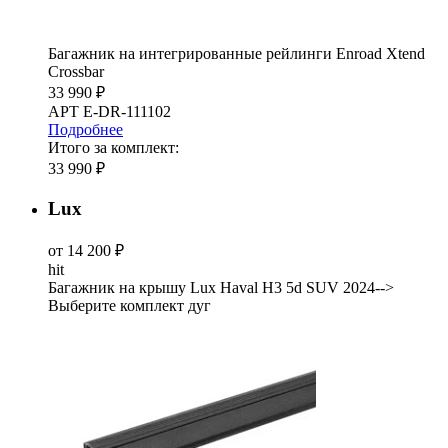
Багажник на интегрированные рейлинги Enroad Xtend
Crossbar
33 990 ₽
АРТ E-DR-111102
Подробнее
Итого за комплект:
33 990 ₽
Lux
от 14 200 ₽
hit
Багажник на крышу Lux Haval H3 5d SUV 2024-->
Выберите комплект дуг