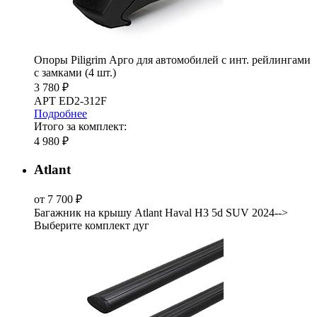
Опоры Piligrim Арго для автомобилей с инт. рейлингами
с замками (4 шт.)
3 780 ₽
АРТ ED2-312F
Подробнее
Итого за комплект:
4 980 ₽
Atlant
от 7 700 ₽
Багажник на крышу Atlant Haval H3 5d SUV 2024-->
Выберите комплект дуг