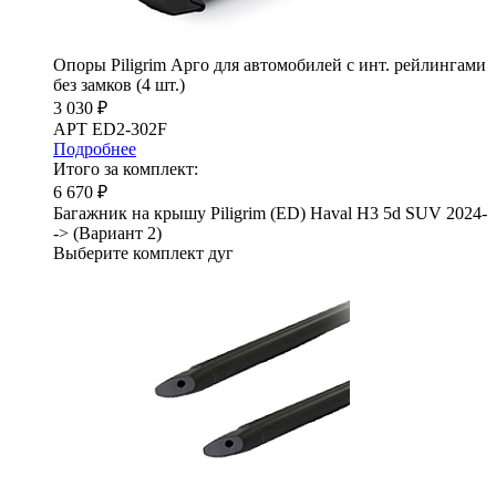
Опоры Piligrim Арго для автомобилей с инт. рейлингами
без замков (4 шт.)
3 030 ₽
АРТ ED2-302F
Подробнее
Итого за комплект:
6 670 ₽
Багажник на крышу Piligrim (ED) Haval H3 5d SUV 2024-
-> (Вариант 2)
Выберите комплект дуг