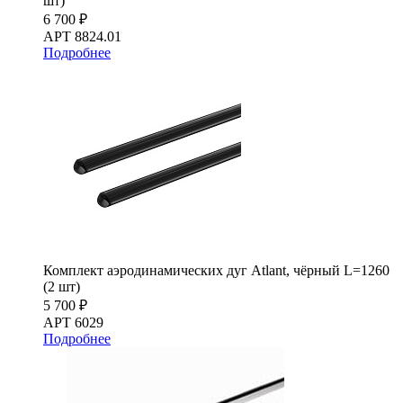
шт)
6 700 ₽
АРТ 8824.01
Подробнее
Комплект аэродинамических дуг Atlant, чёрный L=1260
(2 шт)
5 700 ₽
АРТ 6029
Подробнее