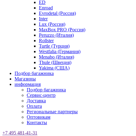
ED
Enroad
Evrodetal (Россия)
Inter
Lux (Россия)
MaxBox PRO (Россия)
Peruzzo (Италия)
Rollster
Turtle (Турция)
Westfalia (Германия)
Menabo (Италия)
Thule (Швеция)
Yakima (США)
Подбор багажника
Магазины
информация
Подбор багажника
Сервис-центр
Доставка
Оплата
Региональные партнеры
Оптовикам
Контакты
+7 495 481-41-31