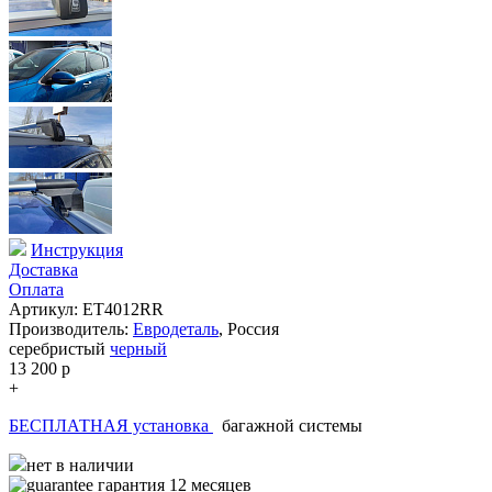
Инструкция
Доставка
Оплата
Артикул: ET4012RR
Производитель:
Евродеталь
,
Россия
серебристый
черный
13 200
p
+
БЕСПЛАТНАЯ установка
багажной системы
нет в наличии
гарантия 12 месяцев