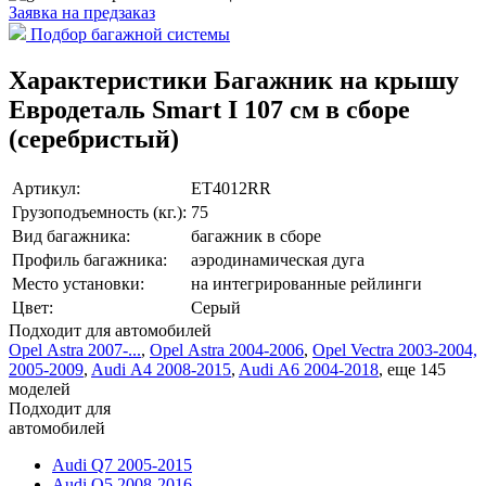
Заявка на
предзаказ
Подбор багажной системы
Характеристики Багажник на крышу
Евродеталь Smart I 107 см в сборе
(серебристый)
Артикул:
ET4012RR
Грузоподъемность (кг.):
75
Вид багажника:
багажник в сборе
Профиль багажника:
аэродинамическая дуга
Место установки:
на интегрированные рейлинги
Цвет:
Серый
Подходит для автомобилей
Opel Astra 2007-...
,
Opel Astra 2004-2006
,
Opel Vectra 2003-2004,
2005-2009
,
Audi A4 2008-2015
,
Audi A6 2004-2018
,
еще 145
моделей
Подходит для
автомобилей
Audi Q7 2005-2015
Audi Q5 2008-2016