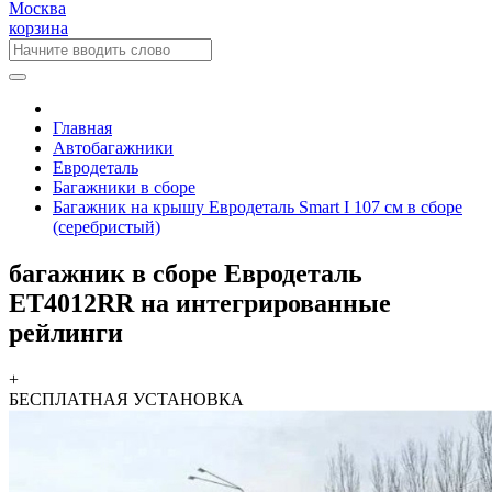
Москва
корзина
Главная
Автобагажники
Евродеталь
Багажники в сборе
Багажник на крышу Евродеталь Smart I 107 см в сборе
(серебристый)
багажник в сборе Евродеталь
ET4012RR на интегрированные
рейлинги
+
БЕСПЛАТНАЯ
УСТАНОВКА