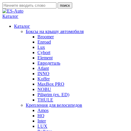
Каталог
Каталог
Боксы на крышу автомобиля
Broomer
Enroad
Lux
Cybort
Element
Евродеталь
Atlant
INNO
Koffer
MaxBox PRO
NOBU
Piligrim (ex. ED)
THULE
Крепления для велосипедов
Amos
HQ
Inter
LUX