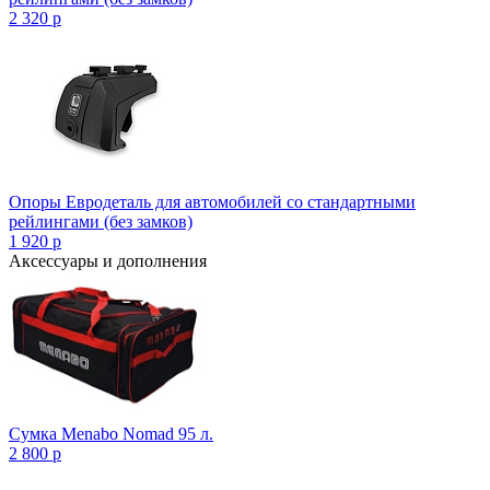
2 320
p
Опоры Евродеталь для автомобилей со стандартными
рейлингами (без замков)
1 920
p
Аксессуары и дополнения
Сумка Menabo Nomad 95 л.
2 800
p