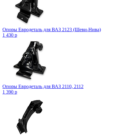
Опоры Евродеталь для ВАЗ 2123 (Шеви-Нива)
1 430
p
Опоры Евродеталь для ВАЗ 2110, 2112
1 390
p