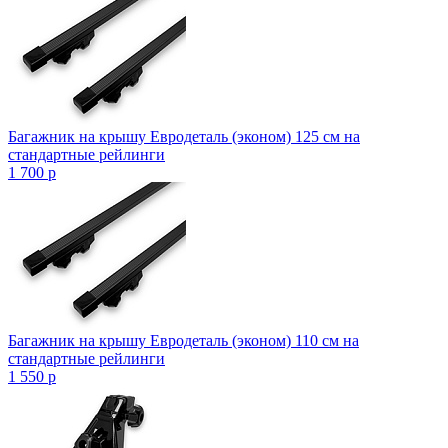
Багажник на крышу Евродеталь (эконом) 125 см на
стандартные рейлинги
1 700
p
Багажник на крышу Евродеталь (эконом) 110 см на
стандартные рейлинги
1 550
p