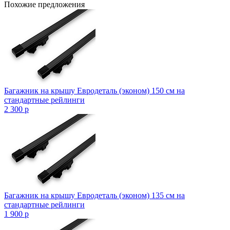
Похожие предложения
Багажник на крышу Евродеталь (эконом) 150 см на
стандартные рейлинги
2 300
p
Багажник на крышу Евродеталь (эконом) 135 см на
стандартные рейлинги
1 900
p