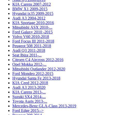
KIA Carens 2007-2012
BMW X1 2009-2015
Hyundai ix35 2009-2015
Audi A3 2004-2012
KIA Sportage 2010-2016
Mitsubishi ASX 2010-...
Ford Galaxy 2010 -2015
Volvo V60 2010-2018
Ford Focus III 2011-2018
Peugeot 508 2011-2018
Audi Q3 2011-2018
Seat Ibiza 2011-...
Citroen C4 Aircross 2012-2016
Opel Mokka 2012-...
Mitsubishi Outlander 2012-2020
Ford Mondeo 2012-2015
Hyundai Santa Fe 2013-2018
KIA Ceed 2012-2018
Audi A3 2013-2020
KIA Carens 2013-...
Suzuki SX4 2014-...
Toyota Auris 2013-...
Mercedes-Benz GLA-Class 2013-2019
Ford Edge 2015-->