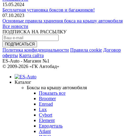
15.05.2024
Бесплатная установка боксов и багажников!
07.10.2023
Основные правила хранения бокса на крышу автомобиля
Все новости
ПОДПИСКА НА РАССЫЛКУ
Политика конфиденциальности
Правила cookie
Договор
оферты
Карта сайта
ES-Auto - Магазин №1
© 2009-2026 «ГК Автобад»
Каталог
Боксы на крышу автомобиля
Показать все
Broomer
Enroad
Lux
Cybort
Element
Евродеталь
Atlant