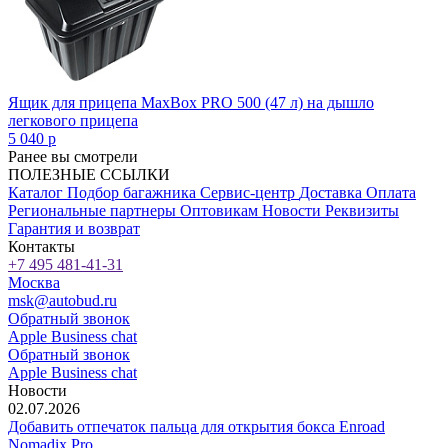
Ящик для прицепа MaxBox PRO 500 (47 л) на дышло
легкового прицепа
5 040
p
Ранее вы смотрели
ПОЛЕЗНЫЕ ССЫЛКИ
Каталог
Подбор багажника
Сервис-центр
Доставка
Оплата
Региональные партнеры
Оптовикам
Новости
Реквизиты
Гарантия и возврат
Контакты
+7 495 481-41-31
Москва
msk@autobud.ru
Обратный звонок
Apple Business chat
Обратный звонок
Apple Business chat
Новости
02.07.2026
Добавить отпечаток пальца для открытия бокса Enroad
Nomadix Pro