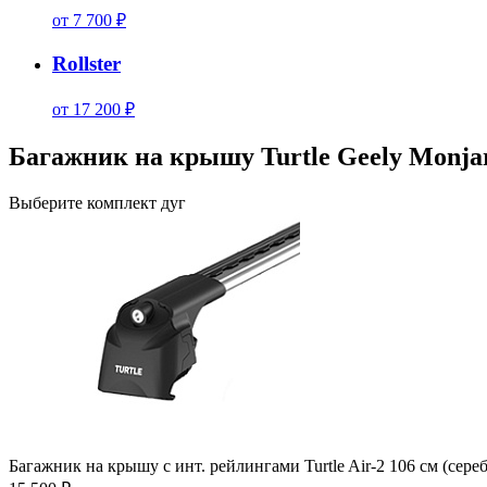
от 7 700 ₽
Rollster
от 17 200 ₽
Багажник на крышу Turtle Geely Monjar
Выберите комплект дуг
Багажник на крышу с инт. рейлингами Turtle Air-2 106 см (сере