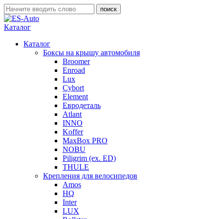
Каталог
Каталог
Боксы на крышу автомобиля
Broomer
Enroad
Lux
Cybort
Element
Евродеталь
Atlant
INNO
Koffer
MaxBox PRO
NOBU
Piligrim (ex. ED)
THULE
Крепления для велосипедов
Amos
HQ
Inter
LUX