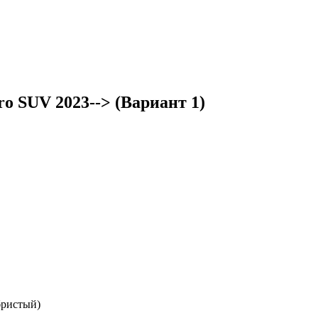
o SUV 2023--> (Вариант 1)
бристый)