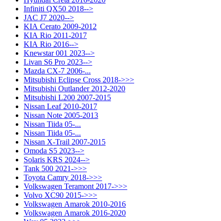
Infiniti QX50 2018-->
JAC J7 2020-->
KIA Cerato 2009-2012
KIA Rio 2011-2017
KIA Rio 2016-->
Knewstar 001 2023-->
Livan S6 Pro 2023-->
Mazda CX-7 2006-...
Mitsubishi Eclipse Cross 2018->>>
Mitsubishi Outlander 2012-2020
Mitsubishi L200 2007-2015
Nissan Leaf 2010-2017
Nissan Note 2005-2013
Nissan Tiida 05-...
Nissan Tiida 05-...
Nissan X-Trail 2007-2015
Omoda S5 2023-->
Solaris KRS 2024-->
Tank 500 2021->>>
Toyota Camry 2018->>>
Volkswagen Teramont 2017->>>
Volvo XC90 2015->>>
Volkswagen Amarok 2010-2016
Volkswagen Amarok 2016-2020