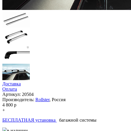
Доставка
Оплата
Артикул: 20504
Производитель:
Rollster
,
Россия
4 800
p
+
БЕСПЛАТНАЯ установка
багажной системы
в наличии