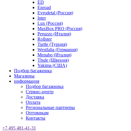
ED
Enroad
Evrodetal (Россия)
Inter
Lux (Россия)
MaxBox PRO (Россия)
Peruzzo (Италия)
Rollster
Turtle (Турция)
Westfalia (Германия)
Menabo (Италия)
Thule (Швеция)
Yakima (США)
Подбор багажника
Магазины
информация
Подбор багажника
Сервис-центр
Доставка
Оплата
Региональные партнеры
Оптовикам
Контакты
+7 495 481-41-31