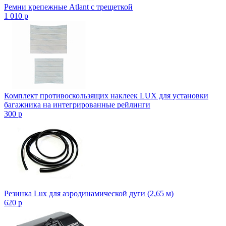
Ремни крепежные Atlant с трещеткой
1 010
p
Комплект противоскользящих наклеек LUX для установки
багажника на интегрированные рейлинги
300
p
Резинка Lux для аэродинамической дуги (2,65 м)
620
p