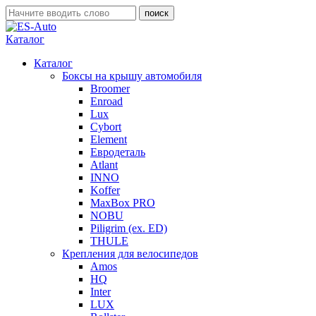
Каталог
Каталог
Боксы на крышу автомобиля
Broomer
Enroad
Lux
Cybort
Element
Евродеталь
Atlant
INNO
Koffer
MaxBox PRO
NOBU
Piligrim (ex. ED)
THULE
Крепления для велосипедов
Amos
HQ
Inter
LUX