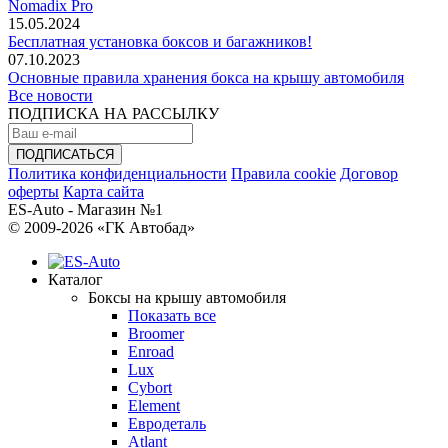
Nomadix Pro
15.05.2024
Бесплатная установка боксов и багажников!
07.10.2023
Основные правила хранения бокса на крышу автомобиля
Все новости
ПОДПИСКА НА РАССЫЛКУ
Политика конфиденциальности
Правила cookie
Договор
оферты
Карта сайта
ES-Auto - Магазин №1
© 2009-2026 «ГК Автобад»
Каталог
Боксы на крышу автомобиля
Показать все
Broomer
Enroad
Lux
Cybort
Element
Евродеталь
Atlant