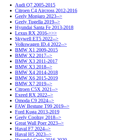
Audi Q7 2005-2015
Citroen C4 Aircross 2012-2016
Geely Monjaro 2023-->
Geely Tugella 2019-->
Hyundai Santa Fe 2013-2018
Lexus RX 2016->>>
Skywell ET5 2022-->
Volkswagen ID.4 2022-->
BMW X1 2009-2015
BMW X2 2017-->
BMW X3 2011-2017
BMW X3 2018-->
BMW X4 2014-2018
BMW X6 2015-2019
BMW X7 2019-->
Citroen C5X 2021-->
Exeed RX 2022-->
Omoda C9 2024-->
FAW Bestune T99 2019-->
Ford Kuga 2013-2019
Geely Coolray 2018-->
Great Wall Poer 2023-->
Haval F7 2024-->
Haval H5 2023-->
Hyundai Creta 2016-2020