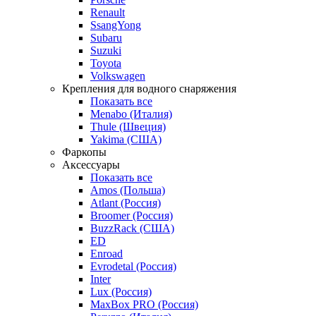
Renault
SsangYong
Subaru
Suzuki
Toyota
Volkswagen
Крепления для водного снаряжения
Показать все
Menabo (Италия)
Thule (Швеция)
Yakima (США)
Фаркопы
Аксессуары
Показать все
Amos (Польша)
Atlant (Россия)
Broomer (Россия)
BuzzRack (США)
ED
Enroad
Evrodetal (Россия)
Inter
Lux (Россия)
MaxBox PRO (Россия)