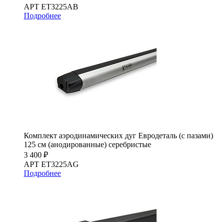
АРТ ET3225AB
Подробнее
Комплект аэродинамических дуг Евродеталь (с пазами)
125 см (анодированные) серебристые
3 400 ₽
АРТ ET3225AG
Подробнее