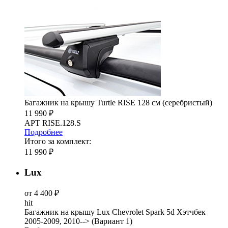
Багажник на крышу Turtle RISE 128 см (серебристый)
11 990 ₽
АРТ RISE.128.S
Подробнее
Итого за комплект:
11 990 ₽
Lux
от 4 400 ₽
hit
Багажник на крышу Lux Chevrolet Spark 5d Хэтчбек
2005-2009, 2010--> (Вариант 1)