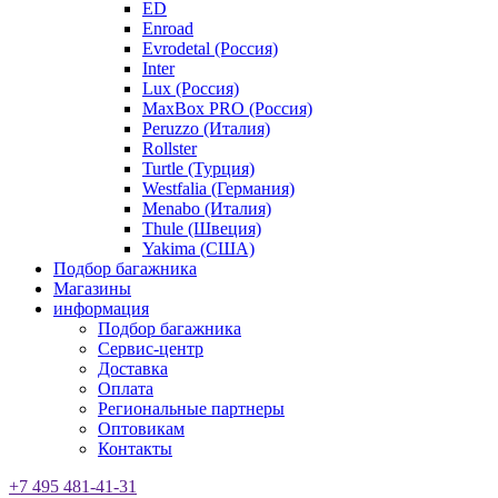
ED
Enroad
Evrodetal (Россия)
Inter
Lux (Россия)
MaxBox PRO (Россия)
Peruzzo (Италия)
Rollster
Turtle (Турция)
Westfalia (Германия)
Menabo (Италия)
Thule (Швеция)
Yakima (США)
Подбор багажника
Магазины
информация
Подбор багажника
Сервис-центр
Доставка
Оплата
Региональные партнеры
Оптовикам
Контакты
+7 495 481-41-31