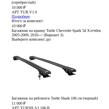
(серебристый)
10 000 ₽
АРТ TUR.V1.S
Подробнее
Итого за комплект:
10 000 ₽
Багажник на крышу Turtle Chevrolet Spark 5d Хэтчбек
2005-2009, 2010--> (Вариант 3)
Выберите комплект дуг
Багажник на рейлинги Turtle Shark 106 см (черный)
11 000 ₽
АРТ TURSH.A1.106.B