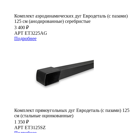
Комплект аэродинамических дуг Евродеталь (с пазами)
125 см (анодированные) серебристые
3 400 ₽
АРТ ET3225AG
Подробнее
Комплект прямоугольных дуг Евродеталь (с пазами) 125
см (стальные оцинкованные)
1 350 ₽
АРТ ET3125SZ
Подробнее