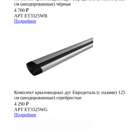
см (анодированные) чёрные
4 700 ₽
АРТ ET3325WB
Подробнее
Комплект крыловидных дуг Евродеталь (с пазами) 125
см (анодированные) серебристые
4 290 ₽
АРТ ET3325WG
Подробнее