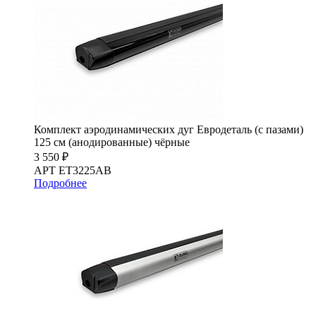
Комплект аэродинамических дуг Евродеталь (с пазами)
125 см (анодированные) чёрные
3 550 ₽
АРТ ET3225AB
Подробнее