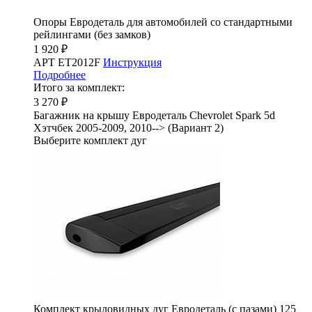
Опоры Евродеталь для автомобилей со стандартными
рейлингами (без замков)
1 920 ₽
АРТ ET2012F
Инструкция
Подробнее
Итого за комплект:
3 270 ₽
Багажник на крышу Евродеталь Chevrolet Spark 5d
Хэтчбек 2005-2009, 2010--> (Вариант 2)
Выберите комплект дуг
Комплект крыловидных дуг Евродеталь (с пазами) 125