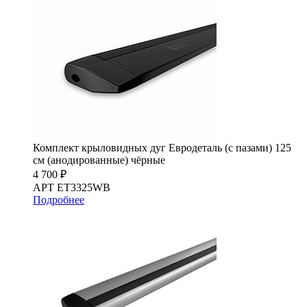
Комплект крыловидных дуг Евродеталь (с пазами) 125
см (анодированные) чёрные
4 700 ₽
АРТ ET3325WB
Подробнее