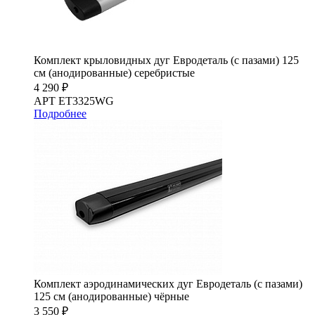
Комплект крыловидных дуг Евродеталь (с пазами) 125
см (анодированные) серебристые
4 290 ₽
АРТ ET3325WG
Подробнее
Комплект аэродинамических дуг Евродеталь (с пазами)
125 см (анодированные) чёрные
3 550 ₽