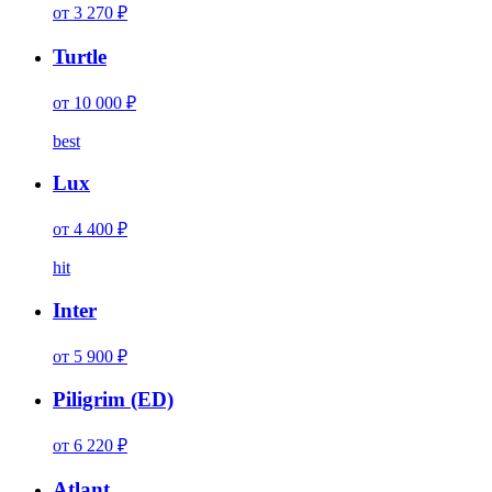
от 3 270 ₽
Turtle
от 10 000 ₽
best
Lux
от 4 400 ₽
hit
Inter
от 5 900 ₽
Piligrim (ED)
от 6 220 ₽
Atlant