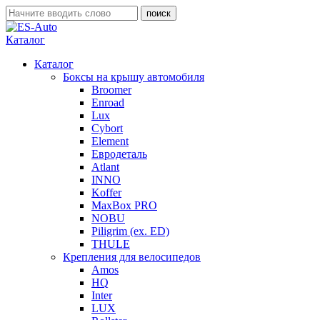
Каталог
Каталог
Боксы на крышу автомобиля
Broomer
Enroad
Lux
Cybort
Element
Евродеталь
Atlant
INNO
Koffer
MaxBox PRO
NOBU
Piligrim (ex. ED)
THULE
Крепления для велосипедов
Amos
HQ
Inter
LUX