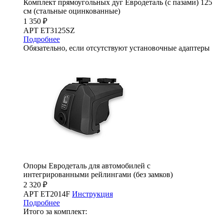
Комплект прямоугольных дуг Евродеталь (с пазами) 125
см (стальные оцинкованные)
1 350 ₽
АРТ ET3125SZ
Подробнее
Обязательно, если отсутствуют установочные адаптеры
Опоры Евродеталь для автомобилей с
интегрированными рейлингами (без замков)
2 320 ₽
АРТ ET2014F
Инструкция
Подробнее
Итого за комплект: