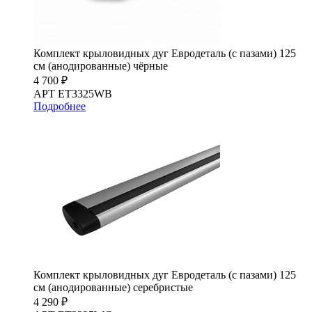
Комплект крыловидных дуг Евродеталь (с пазами) 125
см (анодированные) чёрные
4 700 ₽
АРТ ET3325WB
Подробнее
Комплект крыловидных дуг Евродеталь (с пазами) 125
см (анодированные) серебристые
4 290 ₽