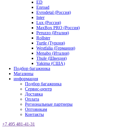
ED
Enroad
Evrodetal (Россия)
Inter
Lux (Россия)
MaxBox PRO (Россия)
Peruzzo (Италия)
Rollster
Turtle (Турция)
Westfalia (Германия)
Menabo (Италия)
Thule (Швеция)
Yakima (США)
Подбор багажника
Магазины
информация
Подбор багажника
Сервис-центр
Доставка
Оплата
Региональные партнеры
Оптовикам
Контакты
+7 495 481-41-31