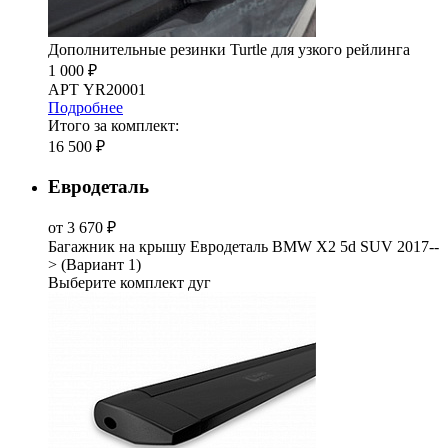
Дополнительные резинки Turtle для узкого рейлинга
1 000 ₽
АРТ YR20001
Подробнее
Итого за комплект:
16 500 ₽
Евродеталь
от 3 670 ₽
Багажник на крышу Евродеталь BMW X2 5d SUV 2017--
> (Вариант 1)
Выберите комплект дуг