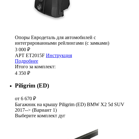
Опоры Евродеталь для автомобилей с
интегрированными рейлингами (с замками)
3 000 ₽
АРТ ET2015F
Инструкция
Подробнее
Итого за комплект:
4 350 ₽
Piligrim (ED)
от 6 670 ₽
Багажник на крышу Piligrim (ED) BMW X2 5d SUV
2017--> (Вариант 1)
Выберите комплект дуг