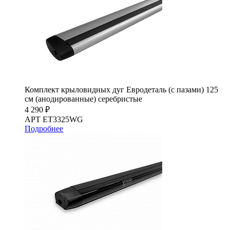
Комплект крыловидных дуг Евродеталь (с пазами) 125
см (анодированные) серебристые
4 290 ₽
АРТ ET3325WG
Подробнее