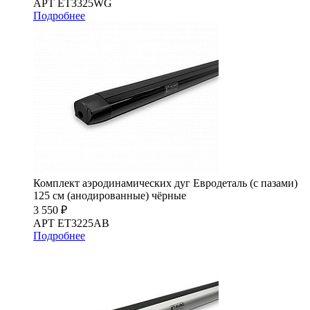
АРТ ET3325WG
Подробнее
Комплект аэродинамических дуг Евродеталь (с пазами)
125 см (анодированные) чёрные
3 550 ₽
АРТ ET3225AB
Подробнее