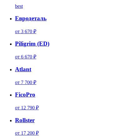
best
Евродеталь
от 3 670 ₽
Piligrim (ED)
от 6 670 ₽
Atlant
от 7 700 ₽
FicoPro
от 12 790 ₽
Rollster
от 17 200 ₽