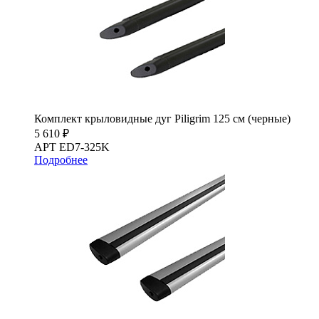
Комплект крыловидные дуг Piligrim 125 см (черные)
5 610 ₽
АРТ ED7-325K
Подробнее