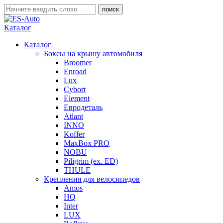
Каталог
Каталог
Боксы на крышу автомобиля
Broomer
Enroad
Lux
Cybort
Element
Евродеталь
Atlant
INNO
Koffer
MaxBox PRO
NOBU
Piligrim (ex. ED)
THULE
Крепления для велосипедов
Amos
HQ
Inter
LUX