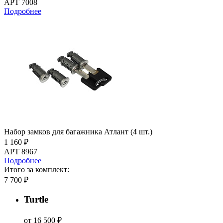
АРТ 7008
Подробнее
Набор замков для багажника Атлант (4 шт.)
1 160 ₽
АРТ 8967
Подробнее
Итого за комплект:
7 700 ₽
Turtle
от 16 500 ₽