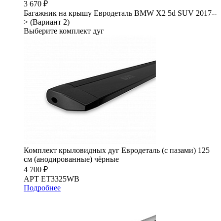
3 670 ₽
Багажник на крышу Евродеталь BMW X2 5d SUV 2017--
> (Вариант 2)
Выберите комплект дуг
Комплект крыловидных дуг Евродеталь (с пазами) 125
см (анодированные) чёрные
4 700 ₽
АРТ ET3325WB
Подробнее