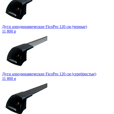
Дуги аэродинамические FicoPro 120 см (черные)
11 800
p
Дуги аэродинамические FicoPro 120 см (серебристые)
11 800
p