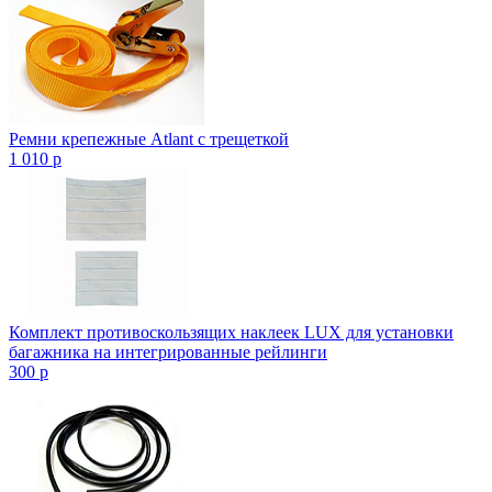
Ремни крепежные Atlant с трещеткой
1 010
p
Комплект противоскользящих наклеек LUX для установки
багажника на интегрированные рейлинги
300
p