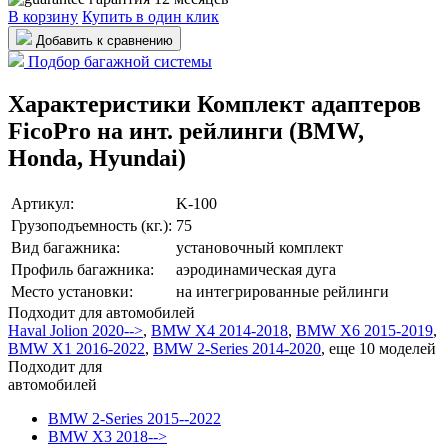
В корзину
Купить в один клик
Добавить к сравнению
Подбор багажной системы
Характеристики Комплект адаптеров
FicoPro на инт. рейлинги (BMW,
Honda, Hyundai)
Артикул:
K-100
Грузоподъемность (кг.):
75
Вид багажника:
установочный комплект
Профиль багажника:
аэродинамическая дуга
Место установки:
на интегрированные рейлинги
Подходит для автомобилей
Haval Jolion 2020-->
,
BMW X4 2014-2018
,
BMW X6 2015-2019
,
BMW X1 2016-2022
,
BMW 2-Series 2014-2020
,
еще 10 моделей
Подходит для
автомобилей
BMW 2-Series 2015--2022
BMW X3 2018-->