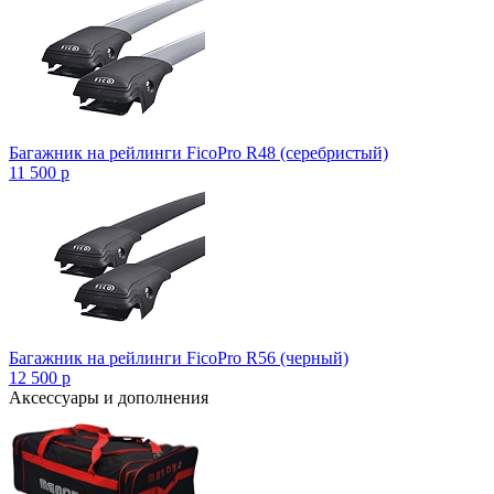
Багажник на рейлинги FicoPro R48 (серебристый)
11 500
p
Багажник на рейлинги FicoPro R56 (черный)
12 500
p
Аксессуары и дополнения