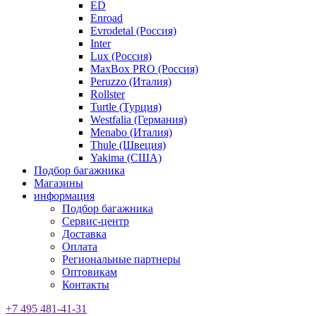
ED
Enroad
Evrodetal (Россия)
Inter
Lux (Россия)
MaxBox PRO (Россия)
Peruzzo (Италия)
Rollster
Turtle (Турция)
Westfalia (Германия)
Menabo (Италия)
Thule (Швеция)
Yakima (США)
Подбор багажника
Магазины
информация
Подбор багажника
Сервис-центр
Доставка
Оплата
Региональные партнеры
Оптовикам
Контакты
+7 495 481-41-31