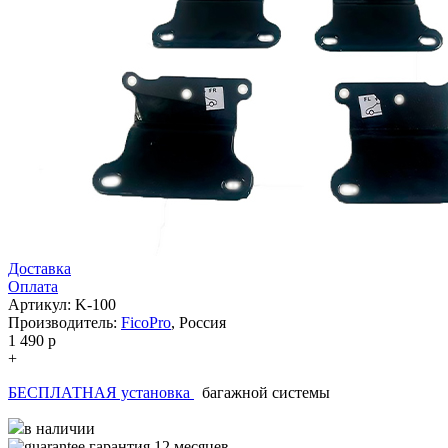
Доставка
Оплата
Артикул: K-100
Производитель:
FicoPro
,
Россия
1 490
p
+
БЕСПЛАТНАЯ установка
багажной системы
в наличии
гарантия 12 месяцев