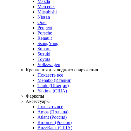
Mazda
Mercedes
Mitsubishi
Nissan
Opel
Peugeot
Porsche
Renault
SsangYong
Subaru
Suzuki
Toyota
Volkswagen
Крепления для водного снаряжения
Показать все
Menabo (Италия)
Thule (Швеция)
Yakima (США)
Фаркопы
Аксессуары
Показать все
Amos (Польша)
Atlant (Россия)
Broomer (Россия)
BuzzRack (США)