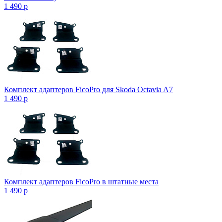
1 490
p
Комплект адаптеров FicoPro для Skoda Octavia A7
1 490
p
Комплект адаптеров FicoPro в штатные места
1 490
p