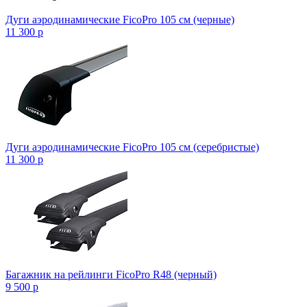
Дуги аэродинамические FicoPro 105 см (черные)
11 300
p
Дуги аэродинамические FicoPro 105 см (серебристые)
11 300
p
Багажник на рейлинги FicoPro R48 (черный)
9 500
p