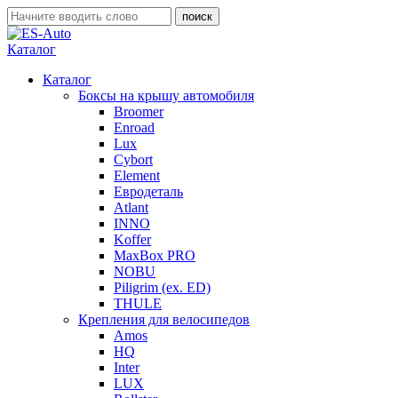
Каталог
Каталог
Боксы на крышу автомобиля
Broomer
Enroad
Lux
Cybort
Element
Евродеталь
Atlant
INNO
Koffer
MaxBox PRO
NOBU
Piligrim (ex. ED)
THULE
Крепления для велосипедов
Amos
HQ
Inter
LUX