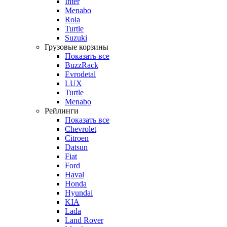
Inter
Menabo
Rola
Turtle
Suzuki
Грузовые корзины
Показать все
BuzzRack
Evrodetal
LUX
Turtle
Menabo
Рейлинги
Показать все
Chevrolet
Citroen
Datsun
Fiat
Ford
Haval
Honda
Hyundai
KIA
Lada
Land Rover