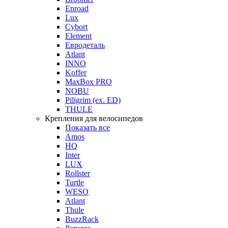
Enroad
Lux
Cybort
Element
Евродеталь
Atlant
INNO
Koffer
MaxBox PRO
NOBU
Piligrim (ex. ED)
THULE
Крепления для велосипедов
Показать все
Amos
HQ
Inter
LUX
Rollster
Turtle
WESO
Atlant
Thule
BuzzRack