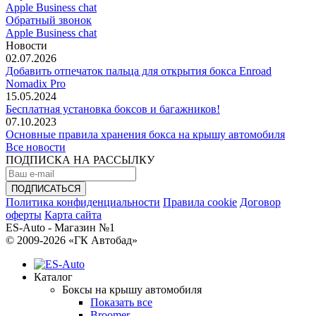
Apple Business chat
Обратный звонок
Apple Business chat
Новости
02.07.2026
Добавить отпечаток пальца для открытия бокса Enroad
Nomadix Pro
15.05.2024
Бесплатная установка боксов и багажников!
07.10.2023
Основные правила хранения бокса на крышу автомобиля
Все новости
ПОДПИСКА НА РАССЫЛКУ
Политика конфиденциальности
Правила cookie
Договор
оферты
Карта сайта
ES-Auto - Магазин №1
© 2009-2026 «ГК Автобад»
Каталог
Боксы на крышу автомобиля
Показать все
Broomer