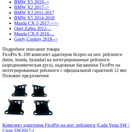
BMW X5 2019-->
BMW X2 2017-->
BMW X3 2011-2017
BMW X5 2014-2018
Mazda CX-5 2017->>>
Opel Zafira 2012-...
Mazda CX-9 2016-...
Geely Coolray 2018-->
Подробное описание товара
FicoPro K-100 комплект адаптеров ficopro на инт. рейлинги
(bmw, honda, hyundai) на интегрированные рейлинги
(аэродинамическая дуга), надежные багажники FicoPro на
интегрированные рейлинги с официальной гарантией 12 мес
Похожие предложения
Комплект адаптеров FicoPro на инт. рейлинги (Lada Vesta SW /
Cross SW2017-)