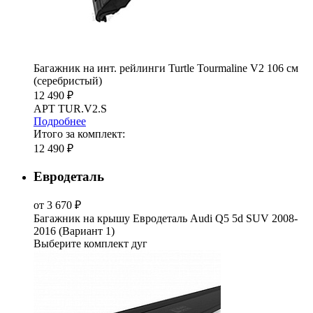
Багажник на инт. рейлинги Turtle Tourmaline V2 106 см
(серебристый)
12 490 ₽
АРТ TUR.V2.S
Подробнее
Итого за комплект:
12 490 ₽
Евродеталь
от 3 670 ₽
Багажник на крышу Евродеталь Audi Q5 5d SUV 2008-
2016 (Вариант 1)
Выберите комплект дуг