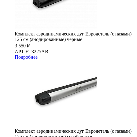
Комплект аэродинамических дуг Евродеталь (с пазами)
125 см (анодированные) чёрные
3 550 ₽
АРТ ET3225AB
Подробнее
Комплект аэродинамических дуг Евродеталь (с пазами)
125 см (анодированные) серебристые