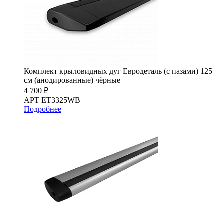
Комплект крыловидных дуг Евродеталь (с пазами) 125
см (анодированные) чёрные
4 700 ₽
АРТ ET3325WB
Подробнее