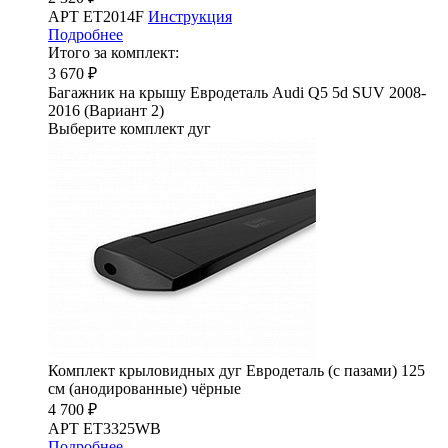
АРТ ET2014F
Инструкция
Подробнее
Итого за комплект:
3 670 ₽
Багажник на крышу Евродеталь Audi Q5 5d SUV 2008-
2016 (Вариант 2)
Выберите комплект дуг
Комплект крыловидных дуг Евродеталь (с пазами) 125
см (анодированные) чёрные
4 700 ₽
АРТ ET3325WB
Подробнее