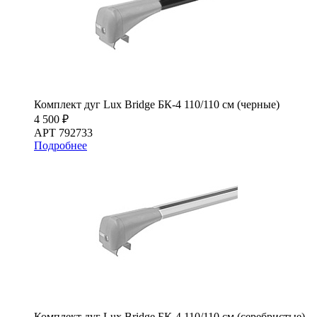
Комплект дуг Lux Bridge БК-4 110/110 см (черные)
4 500 ₽
АРТ 792733
Подробнее
Комплект дуг Lux Bridge БК-4 110/110 см (серебристые)