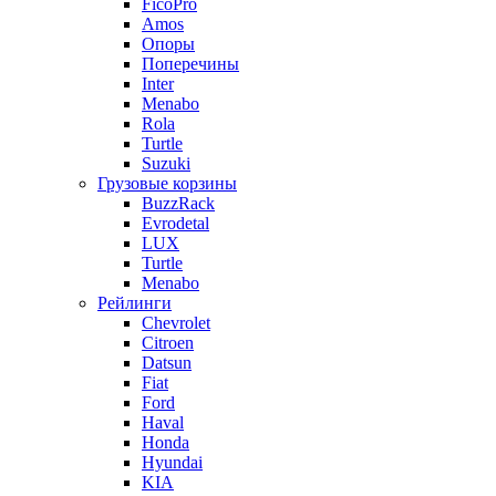
FicoPro
Amos
Опоры
Поперечины
Inter
Menabo
Rola
Turtle
Suzuki
Грузовые корзины
BuzzRack
Evrodetal
LUX
Turtle
Menabo
Рейлинги
Chevrolet
Citroen
Datsun
Fiat
Ford
Haval
Honda
Hyundai
KIA