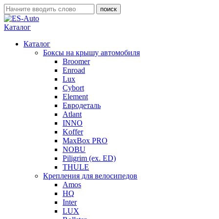
Каталог
Каталог
Боксы на крышу автомобиля
Broomer
Enroad
Lux
Cybort
Element
Евродеталь
Atlant
INNO
Koffer
MaxBox PRO
NOBU
Piligrim (ex. ED)
THULE
Крепления для велосипедов
Amos
HQ
Inter
LUX