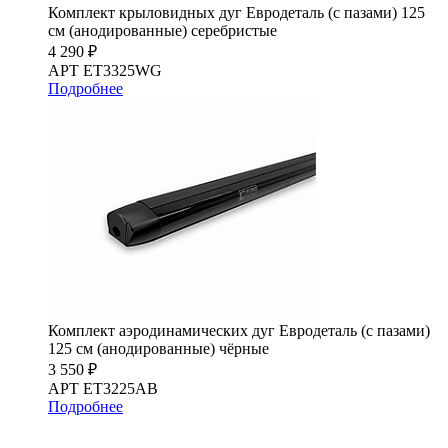
Комплект крыловидных дуг Евродеталь (с пазами) 125
см (анодированные) серебристые
4 290 ₽
АРТ ET3325WG
Подробнее
Комплект аэродинамических дуг Евродеталь (с пазами)
125 см (анодированные) чёрные
3 550 ₽
АРТ ET3225AB
Подробнее