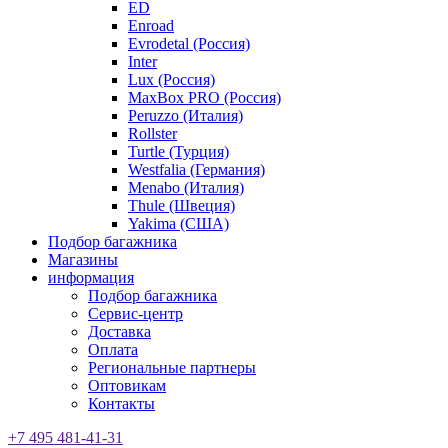
ED
Enroad
Evrodetal (Россия)
Inter
Lux (Россия)
MaxBox PRO (Россия)
Peruzzo (Италия)
Rollster
Turtle (Турция)
Westfalia (Германия)
Menabo (Италия)
Thule (Швеция)
Yakima (США)
Подбор багажника
Магазины
информация
Подбор багажника
Сервис-центр
Доставка
Оплата
Региональные партнеры
Оптовикам
Контакты
+7 495 481-41-31