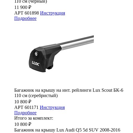
110 см (чёрный)
11 900 ₽
АРТ 601898
Инструкция
Подробнее
Багажник на крышу на инт. рейлинги Lux Scout БК-6
110 см (серебристый)
10 800 ₽
АРТ 601171
Инструкция
Подробнее
Итого за комплект:
10 800 ₽
Багажник на крышу Lux Audi Q5 5d SUV 2008-2016