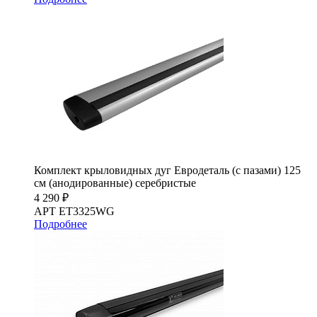
Комплект крыловидных дуг Евродеталь (с пазами) 125
см (анодированные) серебристые
4 290 ₽
АРТ ET3325WG
Подробнее