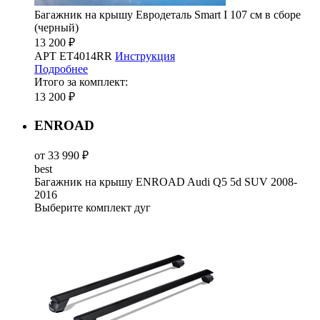
Багажник на крышу Евродеталь Smart I 107 см в сборе
(черный)
13 200 ₽
АРТ ET4014RR
Инструкция
Подробнее
Итого за комплект:
13 200 ₽
ENROAD
от 33 990 ₽
best
Багажник на крышу ENROAD Audi Q5 5d SUV 2008-
2016
Выберите комплект дуг