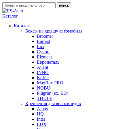
Каталог
Каталог
Боксы на крышу автомобиля
Broomer
Enroad
Lux
Cybort
Element
Евродеталь
Atlant
INNO
Koffer
MaxBox PRO
NOBU
Piligrim (ex. ED)
THULE
Крепления для велосипедов
Amos
HQ
Inter
LUX