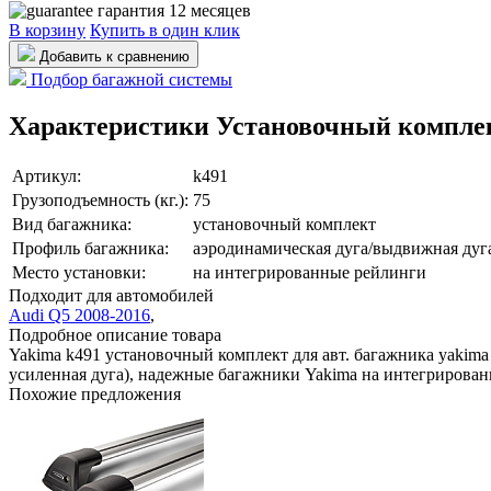
гарантия 12 месяцев
В корзину
Купить в один клик
Добавить к сравнению
Подбор багажной системы
Характеристики Установочный комплек
Артикул:
k491
Грузоподъемность (кг.):
75
Вид багажника:
установочный комплект
Профиль багажника:
аэродинамическая дуга/выдвижная дуга
Место установки:
на интегрированные рейлинги
Подходит для автомобилей
Audi Q5 2008-2016
,
Подробное описание товара
Yakima k491 установочный комплект для авт. багажника yakim
усиленная дуга), надежные багажники Yakima на интегрирован
Похожие предложения