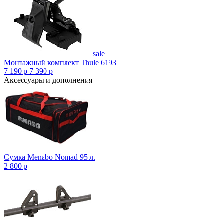
sale
Монтажный комплект Thule 6193
7 190
p
7 390
p
Аксессуары и дополнения
Сумка Menabo Nomad 95 л.
2 800
p