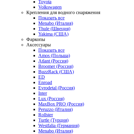
Toyota
Volkswagen
Крепления для водного снаряжения
Показать все
Menabo (Италия)
Thule (Швеция)
Yakima (США)
Фаркопы
Аксессуары
Показать все
Amos (Польша)
Atlant (Россия)
Broomer (Россия)
BuzzRack (США)
ED
Enroad
Evrodetal (Россия)
Inter
Lux (Россия)
MaxBox PRO (Россия)
Peruzzo (Италия)
Rollster
Turtle (Турция)
Westfalia (Германия)
Menabo (Италия)