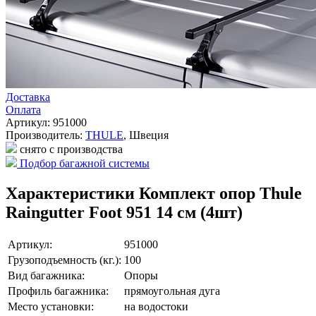
Доставка
Оплата
Артикул: 951000
Производитель:
THULE
,
Швеция
снято с производства
Подбор багажной системы
Характеристики Комплект опор Thule
Raingutter Foot 951 14 см (4шт)
Артикул:
951000
Грузоподъемность (кг.):
100
Вид багажника:
Опоры
Профиль багажника:
прямоугольная дуга
Место установки:
на водостоки