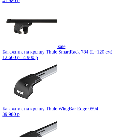
41 980
p
sale
Багажник на крышу Thule SmartRack 784 (L=120 см)
12 660
p
14 900
p
Багажник на крышу Thule WingBar Edge 9594
39 980
p