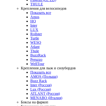
THULE
Крепления для велосипедов
Показать все
Amos
HQ
Inter
LUX
Rollster
Turtle
WESO
Atlant
Thule
BuzzRack
Peruzzo
WellTour
Крепления для лыж и сноубордов
Показать все
AMOS (Польша)
Buzz Rack
Inter (Россия)
Lux (Россия)
ATLANT (Россия)
MENABO (Италия)
Боксы на фаркоп