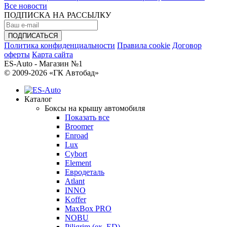
Все новости
ПОДПИСКА НА РАССЫЛКУ
Политика конфиденциальности
Правила cookie
Договор
оферты
Карта сайта
ES-Auto - Магазин №1
© 2009-2026 «ГК Автобад»
Каталог
Боксы на крышу автомобиля
Показать все
Broomer
Enroad
Lux
Cybort
Element
Евродеталь
Atlant
INNO
Koffer
MaxBox PRO
NOBU
Piligrim (ex. ED)