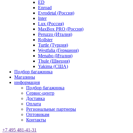
ED
Enroad
Evrodetal (Россия)
Inter
Lux (Россия)
MaxBox PRO (Россия)
Peruzzo (Италия)
Rollster
Turtle (Турция)
Westfalia (Германия)
Menabo (Италия)
Thule (Швеция)
Yakima (США)
Подбор багажника
Магазины
информация
Подбор багажника
Сервис-центр
Доставка
Оплата
Региональные партнеры
Оптовикам
Контакты
+7 495 481-41-31