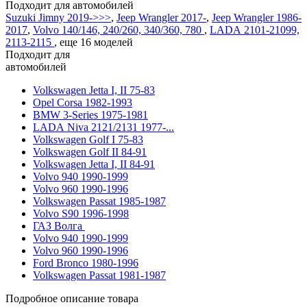
Подходит для автомобилей
Suzuki Jimny 2019->>>
,
Jeep Wrangler 2017-
,
Jeep Wrangler 1986-
2017
,
Volvo 140/146, 240/260, 340/360, 780
,
LADA 2101-21099,
2113-2115
,
еще 16 моделей
Подходит для
автомобилей
Volkswagen Jetta I, II 75-83
Opel Corsa 1982-1993
BMW 3-Series 1975-1981
LADA Niva 2121/2131 1977-...
Volkswagen Golf I 75-83
Volkswagen Golf II 84-91
Volkswagen Jetta I, II 84-91
Volvo 940 1990-1999
Volvo 960 1990-1996
Volkswagen Passat 1985-1987
Volvo S90 1996-1998
ГАЗ Волга
Volvo 940 1990-1999
Volvo 960 1990-1996
Ford Bronco 1980-1996
Volkswagen Passat 1981-1987
Подробное описание товара