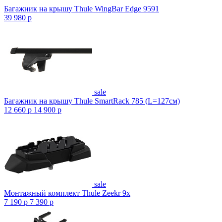
Багажник на крышу Thule WingBar Edge 9591
39 980
p
sale
Багажник на крышу Thule SmartRack 785 (L=127см)
12 660
p
14 900
p
sale
Монтажный комплект Thule Zeekr 9x
7 190
p
7 390
p