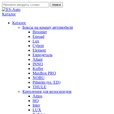
Каталог
Каталог
Боксы на крышу автомобиля
Broomer
Enroad
Lux
Cybort
Element
Евродеталь
Atlant
INNO
Koffer
MaxBox PRO
NOBU
Piligrim (ex. ED)
THULE
Крепления для велосипедов
Amos
HQ
Inter
LUX