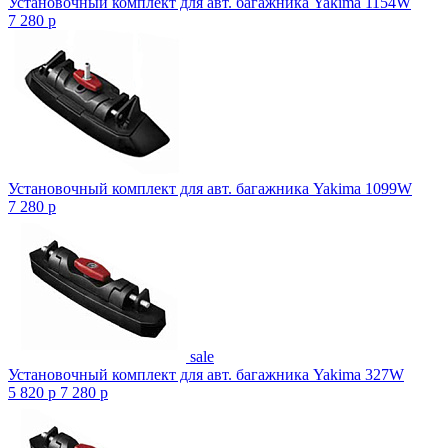
Установочный комплект для авт. багажника Yakima 1154W
7 280
p
Установочный комплект для авт. багажника Yakima 1099W
7 280
p
sale
Установочный комплект для авт. багажника Yakima 327W
5 820
p
7 280
p