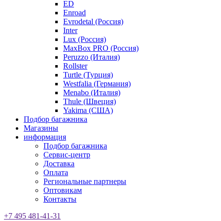
ED
Enroad
Evrodetal (Россия)
Inter
Lux (Россия)
MaxBox PRO (Россия)
Peruzzo (Италия)
Rollster
Turtle (Турция)
Westfalia (Германия)
Menabo (Италия)
Thule (Швеция)
Yakima (США)
Подбор багажника
Магазины
информация
Подбор багажника
Сервис-центр
Доставка
Оплата
Региональные партнеры
Оптовикам
Контакты
+7 495 481-41-31