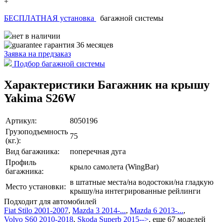
+
БЕСПЛАТНАЯ установка
багажной системы
нет в наличии
гарантия 36 месяцев
Заявка на
предзаказ
Подбор багажной системы
Характеристики Багажник на крышу
Yakima S26W
Артикул:
8050196
Грузоподъемность
75
(кг.):
Вид багажника:
поперечная дуга
Профиль
крыло самолета (WingBar)
багажника:
в штатные места/на водостоки/на гладкую
Место установки:
крышу/на интегрированные рейлинги
Подходит для автомобилей
Fiat Stilo 2001-2007
,
Mazda 3 2014-...
,
Mazda 6 2013-...
,
Volvo S60 2010-2018
,
Skoda Superb 2015-->
,
еще 67 моделей