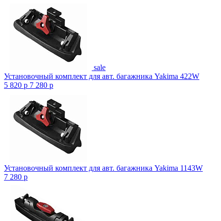
sale
Установочный комплект для авт. багажника Yakima 422W
5 820
p
7 280
p
Установочный комплект для авт. багажника Yakima 1143W
7 280
p