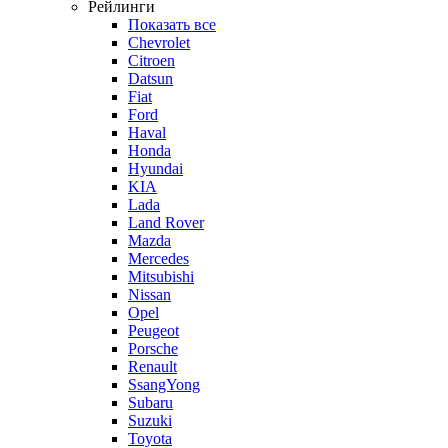
Рейлинги
Показать все
Chevrolet
Citroen
Datsun
Fiat
Ford
Haval
Honda
Hyundai
KIA
Lada
Land Rover
Mazda
Mercedes
Mitsubishi
Nissan
Opel
Peugeot
Porsche
Renault
SsangYong
Subaru
Suzuki
Toyota