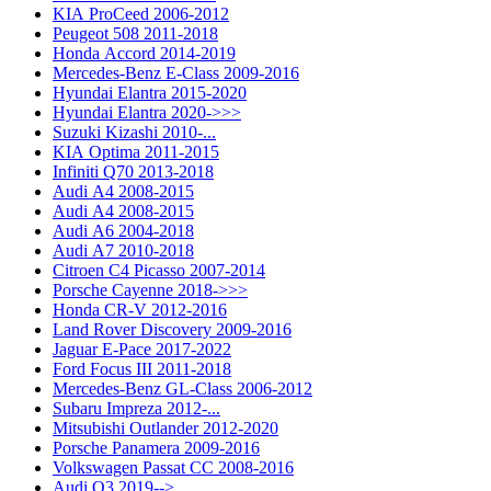
KIA ProCeed 2006-2012
Peugeot 508 2011-2018
Honda Accord 2014-2019
Mercedes-Benz E-Class 2009-2016
Hyundai Elantra 2015-2020
Hyundai Elantra 2020->>>
Suzuki Kizashi 2010-...
KIA Optima 2011-2015
Infiniti Q70 2013-2018
Audi A4 2008-2015
Audi A4 2008-2015
Audi A6 2004-2018
Audi A7 2010-2018
Citroen C4 Picasso 2007-2014
Porsche Cayenne 2018->>>
Honda CR-V 2012-2016
Land Rover Discovery 2009-2016
Jaguar E-Pace 2017-2022
Ford Focus III 2011-2018
Mercedes-Benz GL-Class 2006-2012
Subaru Impreza 2012-...
Mitsubishi Outlander 2012-2020
Porsche Panamera 2009-2016
Volkswagen Passat CC 2008-2016
Audi Q3 2019-->