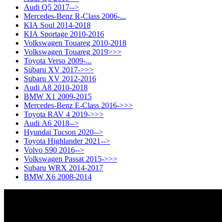
Audi Q5 2017-->
Mercedes-Benz R-Class 2006-...
KIA Soul 2014-2018
KIA Sportage 2010-2016
Volkswagen Touareg 2010-2018
Volkswagen Touareg 2019>>>
Toyota Verso 2009-...
Subaru XV 2017->>>
Subaru XV 2012-2016
Audi A8 2010-2018
BMW X1 2009-2015
Mercedes-Benz E-Class 2016->>>
Toyota RAV 4 2019->>>
Audi A6 2018-->
Hyundai Tucson 2020-->
Toyota Highlander 2021-->
Volvo S90 2016-->
Volkswagen Passat 2015->>>
Subaru WRX 2014-2017
BMW X6 2008-2014