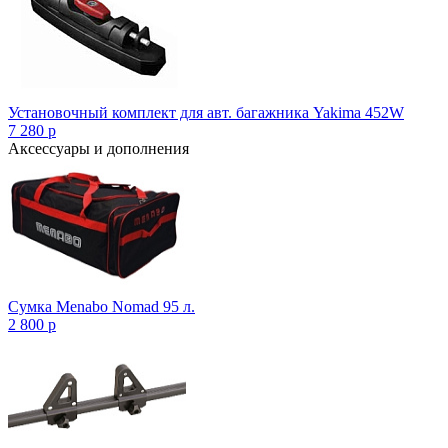
Установочный комплект для авт. багажника Yakima 452W
7 280
p
Аксессуары и дополнения
Сумка Menabo Nomad 95 л.
2 800
p