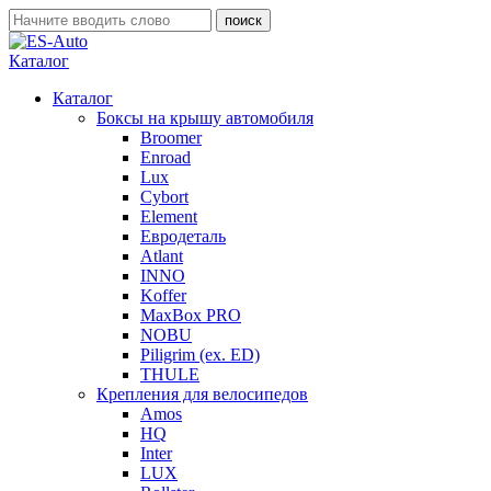
Каталог
Каталог
Боксы на крышу автомобиля
Broomer
Enroad
Lux
Cybort
Element
Евродеталь
Atlant
INNO
Koffer
MaxBox PRO
NOBU
Piligrim (ex. ED)
THULE
Крепления для велосипедов
Amos
HQ
Inter
LUX