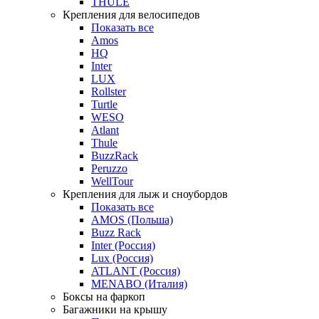
THULE
Крепления для велосипедов
Показать все
Amos
HQ
Inter
LUX
Rollster
Turtle
WESO
Atlant
Thule
BuzzRack
Peruzzo
WellTour
Крепления для лыж и сноубордов
Показать все
AMOS (Польша)
Buzz Rack
Inter (Россия)
Lux (Россия)
ATLANT (Россия)
MENABO (Италия)
Боксы на фаркоп
Багажники на крышу