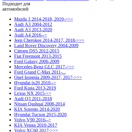
Подходит для
автомобилей
Mazda 3 2014-2018, 2019->>>
Audi A3 2004-2012
Audi A3 2013-2020
Audi A4 2016-->
Jeep Cherokee 2014-2017, 2018->>>
Land Rover Discovery 2004-2009
Citroen DS5 2012-2015
Fiat Freemont 2013-2015
Ford Galaxy 2006-2009
Mercedes-Benz GLC 2017->>>
Ford Grand C-Max 2011-...
Opel Insignia 2009-2017, 2017->>>
Hyundai ix20 2010-->
Ford Kuga 2013-2019
Lexus NX 2015->>
Audi Q3 2011-2018
Nissan Qashqai 2008-2014
KIA Sorento 2014-2020
Hyundai Tucson 2015-2020
Volvo V90 2016-->
KIA Venga 2010-2017
Volvo XC60 2017->>>