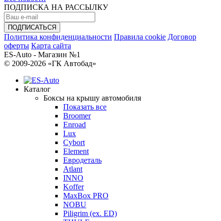
ПОДПИСКА НА РАССЫЛКУ
Политика конфиденциальности
Правила cookie
Договор
оферты
Карта сайта
ES-Auto - Магазин №1
© 2009-2026 «ГК Автобад»
Каталог
Боксы на крышу автомобиля
Показать все
Broomer
Enroad
Lux
Cybort
Element
Евродеталь
Atlant
INNO
Koffer
MaxBox PRO
NOBU
Piligrim (ex. ED)