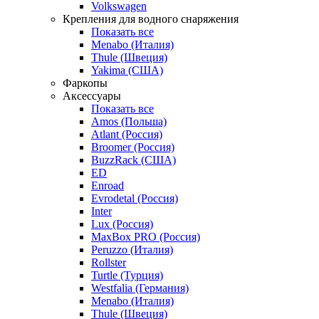
Volkswagen
Крепления для водного снаряжения
Показать все
Menabo (Италия)
Thule (Швеция)
Yakima (США)
Фаркопы
Аксессуары
Показать все
Amos (Польша)
Atlant (Россия)
Broomer (Россия)
BuzzRack (США)
ED
Enroad
Evrodetal (Россия)
Inter
Lux (Россия)
MaxBox PRO (Россия)
Peruzzo (Италия)
Rollster
Turtle (Турция)
Westfalia (Германия)
Menabo (Италия)
Thule (Швеция)