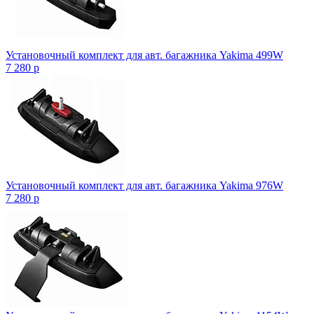
Установочный комплект для авт. багажника Yakima 499W
7 280
p
Установочный комплект для авт. багажника Yakima 976W
7 280
p