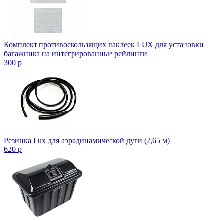
Комплект противоскользящих наклеек LUX для установки
багажника на интегрированные рейлинги
300
p
Резинка Lux для аэродинамической дуги (2,65 м)
620
p