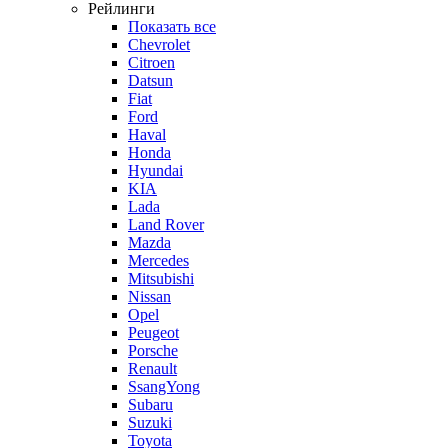
Рейлинги
Показать все
Chevrolet
Citroen
Datsun
Fiat
Ford
Haval
Honda
Hyundai
KIA
Lada
Land Rover
Mazda
Mercedes
Mitsubishi
Nissan
Opel
Peugeot
Porsche
Renault
SsangYong
Subaru
Suzuki
Toyota