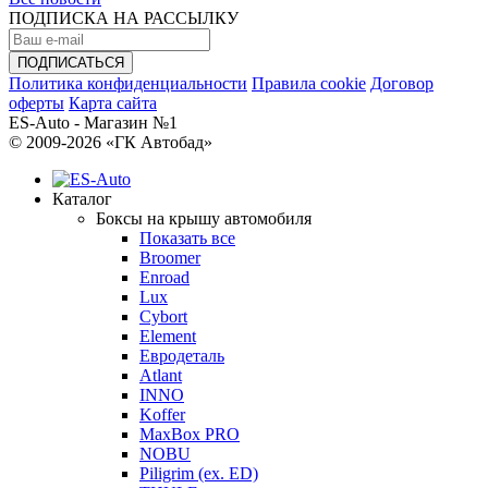
ПОДПИСКА НА РАССЫЛКУ
Политика конфиденциальности
Правила cookie
Договор
оферты
Карта сайта
ES-Auto - Магазин №1
© 2009-2026 «ГК Автобад»
Каталог
Боксы на крышу автомобиля
Показать все
Broomer
Enroad
Lux
Cybort
Element
Евродеталь
Atlant
INNO
Koffer
MaxBox PRO
NOBU
Piligrim (ex. ED)