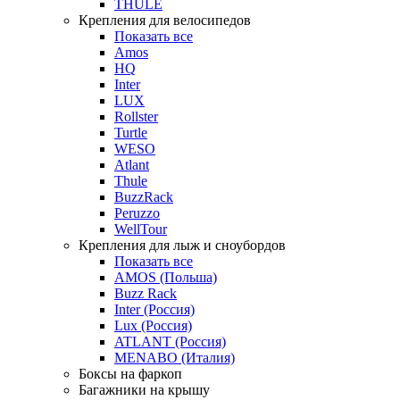
THULE
Крепления для велосипедов
Показать все
Amos
HQ
Inter
LUX
Rollster
Turtle
WESO
Atlant
Thule
BuzzRack
Peruzzo
WellTour
Крепления для лыж и сноубордов
Показать все
AMOS (Польша)
Buzz Rack
Inter (Россия)
Lux (Россия)
ATLANT (Россия)
MENABO (Италия)
Боксы на фаркоп
Багажники на крышу