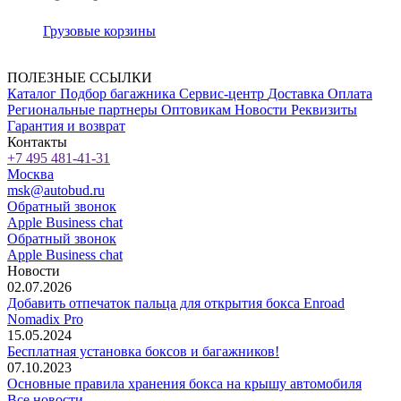
Грузовые корзины
ПОЛЕЗНЫЕ ССЫЛКИ
Каталог
Подбор багажника
Сервис-центр
Доставка
Оплата
Региональные партнеры
Оптовикам
Новости
Реквизиты
Гарантия и возврат
Контакты
+7 495 481-41-31
Москва
msk@autobud.ru
Обратный звонок
Apple Business chat
Обратный звонок
Apple Business chat
Новости
02.07.2026
Добавить отпечаток пальца для открытия бокса Enroad
Nomadix Pro
15.05.2024
Бесплатная установка боксов и багажников!
07.10.2023
Основные правила хранения бокса на крышу автомобиля
Все новости