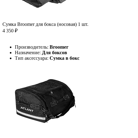
Сумка Broomer для бокса (носовая) 1 шт.
4 350 ₽
Производитель:
Broomer
Назначение:
Для боксов
Тип аксессуара:
Сумка в бокс