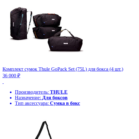
Комплект сумок Thule GoPack Set (75L) для бокса (4 шт.)
36 000 ₽
Производитель:
THULE
Назначение:
Для боксов
Тип аксессуара:
Сумка в бокс