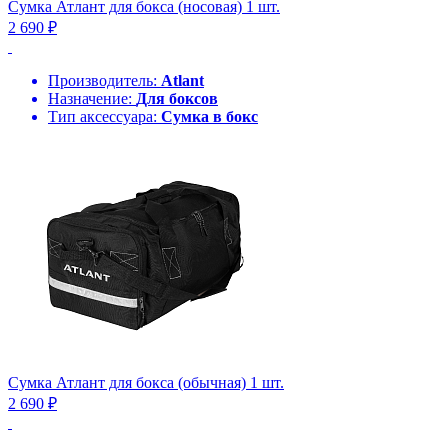
Сумка Атлант для бокса (носовая) 1 шт.
2 690 ₽
Производитель:
Atlant
Назначение:
Для боксов
Тип аксессуара:
Сумка в бокс
Сумка Атлант для бокса (обычная) 1 шт.
2 690 ₽