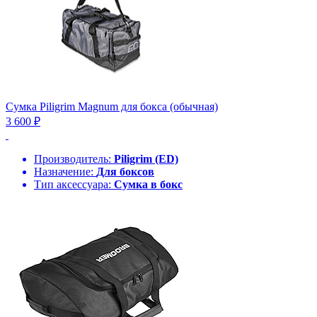
Сумка Piligrim Magnum для бокса (обычная)
3 600 ₽
Производитель:
Piligrim (ED)
Назначение:
Для боксов
Тип аксессуара:
Сумка в бокс