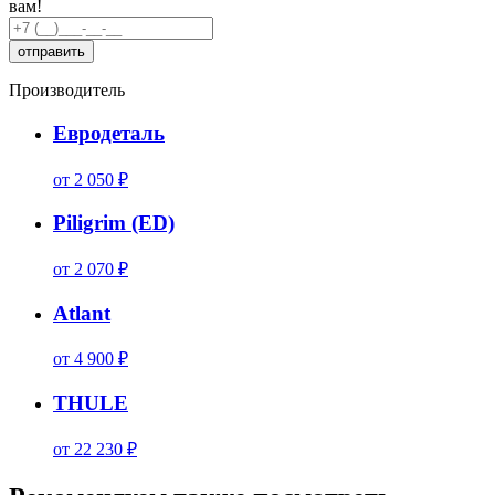
вам!
Производитель
Евродеталь
от 2 050 ₽
Piligrim (ED)
от 2 070 ₽
Atlant
от 4 900 ₽
THULE
от 22 230 ₽