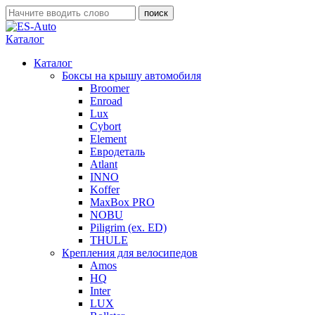
Каталог
Каталог
Боксы на крышу автомобиля
Broomer
Enroad
Lux
Cybort
Element
Евродеталь
Atlant
INNO
Koffer
MaxBox PRO
NOBU
Piligrim (ex. ED)
THULE
Крепления для велосипедов
Amos
HQ
Inter
LUX