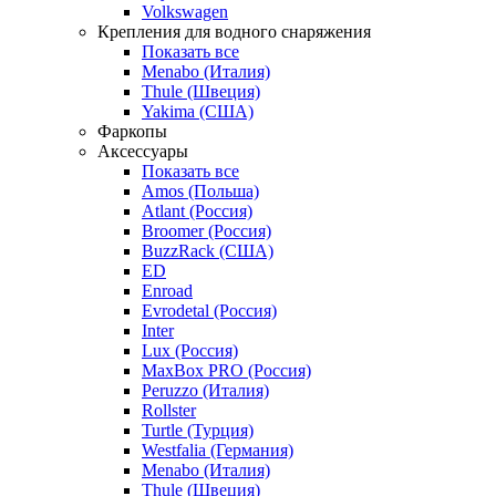
Volkswagen
Крепления для водного снаряжения
Показать все
Menabo (Италия)
Thule (Швеция)
Yakima (США)
Фаркопы
Аксессуары
Показать все
Amos (Польша)
Atlant (Россия)
Broomer (Россия)
BuzzRack (США)
ED
Enroad
Evrodetal (Россия)
Inter
Lux (Россия)
MaxBox PRO (Россия)
Peruzzo (Италия)
Rollster
Turtle (Турция)
Westfalia (Германия)
Menabo (Италия)
Thule (Швеция)