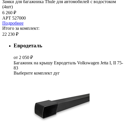
Замки для багажника Thule для автомобилей с водостоком
(4шт)
6 260 ₽
АРТ 527000
Подробнее
Итого за комплект:
22 230 ₽
Евродеталь
от 2 050 ₽
Багажник на крышу Евродеталь Volkswagen Jetta I, II 75-
83
Выберите комплект дуг