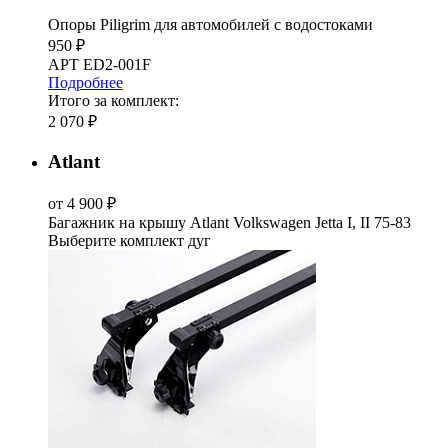
Опоры Piligrim для автомобилей с водостоками
950 ₽
АРТ ED2-001F
Подробнее
Итого за комплект:
2 070 ₽
Atlant
от 4 900 ₽
Багажник на крышу Atlant Volkswagen Jetta I, II 75-83
Выберите комплект дуг