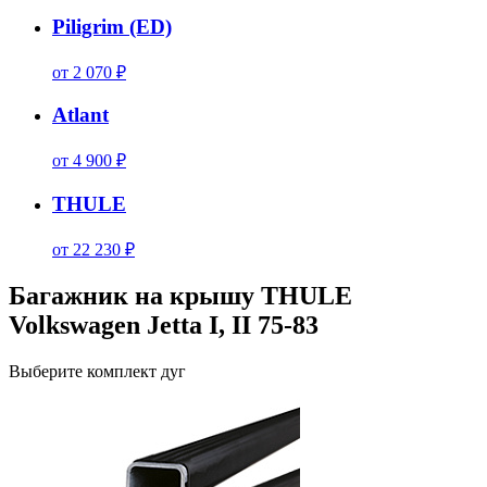
Piligrim (ED)
от 2 070 ₽
Atlant
от 4 900 ₽
THULE
от 22 230 ₽
Багажник на крышу THULE
Volkswagen Jetta I, II 75-83
Выберите комплект дуг