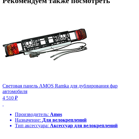
Рекомендуем также посмотреть
Световая панель AMOS Ramka для дублирования фар
автомобиля
4 510 ₽
Производитель:
Amos
Назначение:
Для велокреплений
Тип аксессуара:
Аксессуар для велокреплений