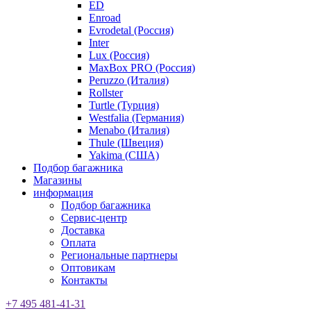
ED
Enroad
Evrodetal (Россия)
Inter
Lux (Россия)
MaxBox PRO (Россия)
Peruzzo (Италия)
Rollster
Turtle (Турция)
Westfalia (Германия)
Menabo (Италия)
Thule (Швеция)
Yakima (США)
Подбор багажника
Магазины
информация
Подбор багажника
Сервис-центр
Доставка
Оплата
Региональные партнеры
Оптовикам
Контакты
+7 495 481-41-31