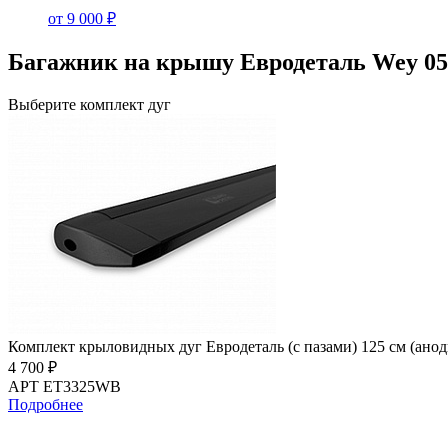
от 9 000 ₽
Багажник на крышу Евродеталь Wey 05 
Выберите комплект дуг
Комплект крыловидных дуг Евродеталь (с пазами) 125 см (ано
4 700 ₽
АРТ ET3325WB
Подробнее