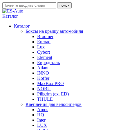
Каталог
Каталог
Боксы на крышу автомобиля
Broomer
Enroad
Lux
Cybort
Element
Евродеталь
Atlant
INNO
Koffer
MaxBox PRO
NOBU
Piligrim (ex. ED)
THULE
Крепления для велосипедов
Amos
HQ
Inter
LUX