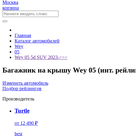
Москва
корзина
Главная
Каталог автомобилей
Wey
05
Wey 05 5d SUV 2023->>>
Багажник на крышу Wey 05 (инт. рейлин
Изменить автомобиль
Подбор рейлингов
Производитель
Turtle
от 12 490 ₽
best