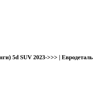
ги) 5d SUV 2023->>> | Евродеталь