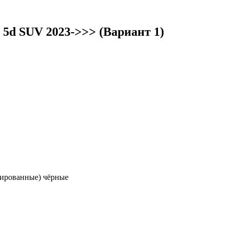
5d SUV 2023->>> (Вариант 1)
дированные) чёрные