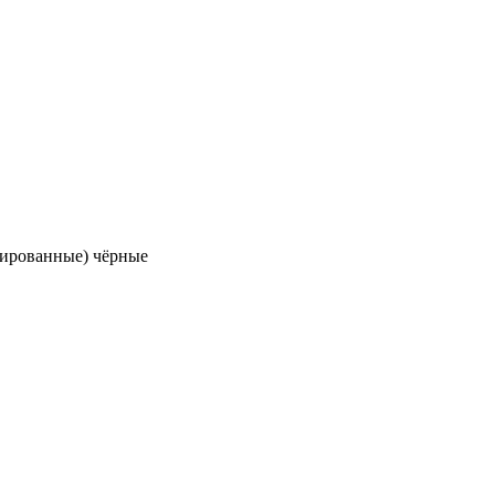
дированные) чёрные