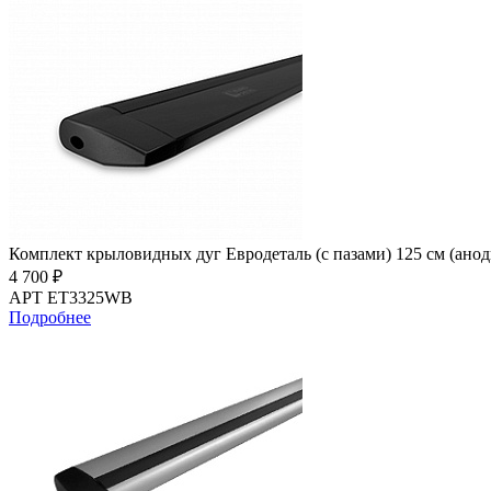
Комплект крыловидных дуг Евродеталь (с пазами) 125 см (ано
4 700 ₽
АРТ ET3325WB
Подробнее