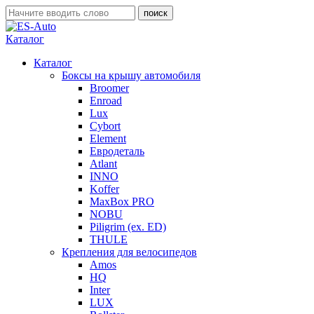
Каталог
Каталог
Боксы на крышу автомобиля
Broomer
Enroad
Lux
Cybort
Element
Евродеталь
Atlant
INNO
Koffer
MaxBox PRO
NOBU
Piligrim (ex. ED)
THULE
Крепления для велосипедов
Amos
HQ
Inter
LUX