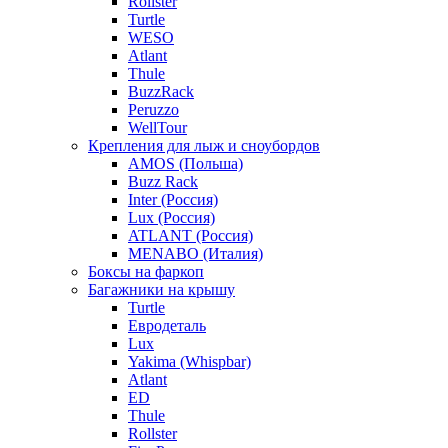
Rollster
Turtle
WESO
Atlant
Thule
BuzzRack
Peruzzo
WellTour
Крепления для лыж и сноубордов
AMOS (Польша)
Buzz Rack
Inter (Россия)
Lux (Россия)
ATLANT (Россия)
MENABO (Италия)
Боксы на фаркоп
Багажники на крышу
Turtle
Евродеталь
Lux
Yakima (Whispbar)
Atlant
ED
Thule
Rollster