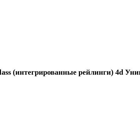
ass (интегрированные рейлинги) 4d Унив