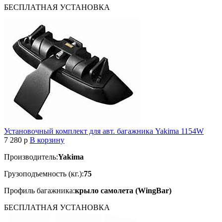
БЕСПЛАТНАЯ
УСТАНОВКА
Установочный комплект для авт. багажника Yakima 1154W
7 280
p
В корзину
Производитель:
Yakima
Грузоподъемность (кг.):
75
Профиль багажника:
крыло самолета (WingBar)
БЕСПЛАТНАЯ
УСТАНОВКА