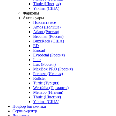
Thule (Швеция)
Yakima (США)
Фаркопы
Аксессуары
Показать все
Amos (Польша)
Atlant (Россия)
Broomer (Россия)
BuzzRack (США)
ED
Enroad
Evrodetal (Россия)
Inter
Lux (Россия)
MaxBox PRO (Россия)
Peruzzo (Италия)
Rollster
Turtle (Турция)
Westfalia (Германия)
Menabo (Италия)
Thule (Швеция)
Yakima (США)
Подбор багажника
Сервис-центр
Доставка