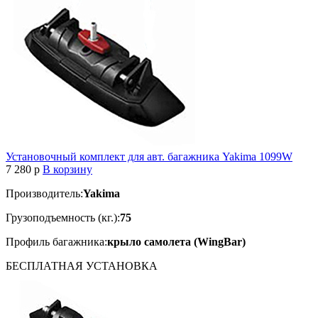
Установочный комплект для авт. багажника Yakima 1099W
7 280
p
В корзину
Производитель:
Yakima
Грузоподъемность (кг.):
75
Профиль багажника:
крыло самолета (WingBar)
БЕСПЛАТНАЯ
УСТАНОВКА