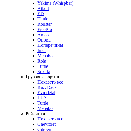
Yakima (Whispbar)
Atlant
ED
Thule
Rollster
FicoPro
Amos
Опоры
Поперечины
Inter
Menabo
Rola
Turtle
Suzuki
Грузовые корзины
Показать все
BuzzRack
Evrodetal
LUX
Turtle
Menabo
Рейлинги
Показать все
Chevrolet
Citroen