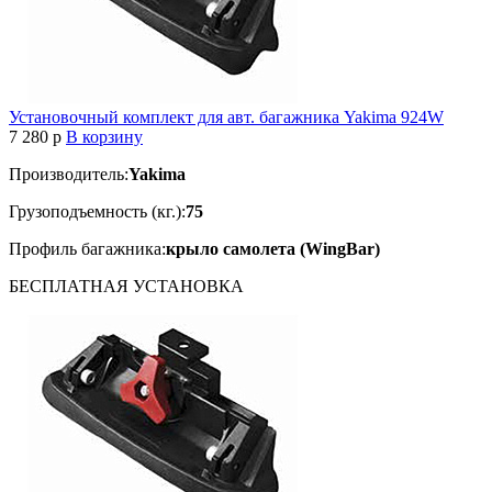
Установочный комплект для авт. багажника Yakima 924W
7 280
p
В корзину
Производитель:
Yakima
Грузоподъемность (кг.):
75
Профиль багажника:
крыло самолета (WingBar)
БЕСПЛАТНАЯ
УСТАНОВКА