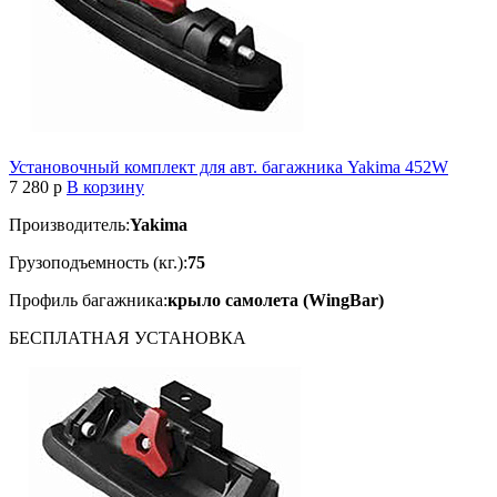
Установочный комплект для авт. багажника Yakima 452W
7 280
p
В корзину
Производитель:
Yakima
Грузоподъемность (кг.):
75
Профиль багажника:
крыло самолета (WingBar)
БЕСПЛАТНАЯ
УСТАНОВКА