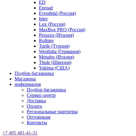
ED
Enroad
Evrodetal (Россия)
Inter
Lux (Россия)
MaxBox PRO (Россия)
Peruzzo (Италия)
Rollster
Turtle (Турция)
Westfalia (Германия)
Menabo (Италия)
Thule (Швеция)
Yakima (США)
Подбор багажника
Магазины
информация
Подбор багажника
Сервис-центр
Доставка
Оплата
Региональные партнеры
Оптовикам
Контакты
+7 495 481-41-31