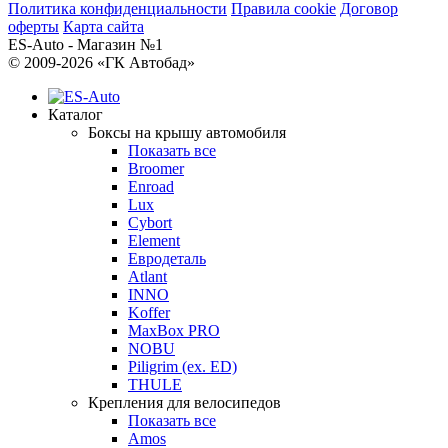
Политика конфиденциальности
Правила cookie
Договор
оферты
Карта сайта
ES-Auto - Магазин №1
© 2009-2026 «ГК Автобад»
Каталог
Боксы на крышу автомобиля
Показать все
Broomer
Enroad
Lux
Cybort
Element
Евродеталь
Atlant
INNO
Koffer
MaxBox PRO
NOBU
Piligrim (ex. ED)
THULE
Крепления для велосипедов
Показать все
Amos