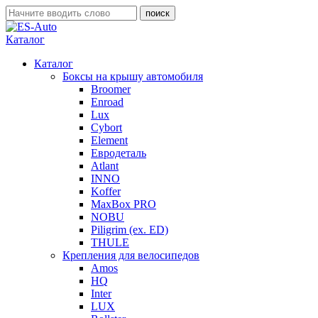
Каталог
Каталог
Боксы на крышу автомобиля
Broomer
Enroad
Lux
Cybort
Element
Евродеталь
Atlant
INNO
Koffer
MaxBox PRO
NOBU
Piligrim (ex. ED)
THULE
Крепления для велосипедов
Amos
HQ
Inter
LUX