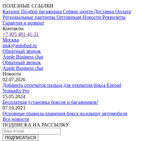
ПОЛЕЗНЫЕ ССЫЛКИ
Каталог
Подбор багажника
Сервис-центр
Доставка
Оплата
Региональные партнеры
Оптовикам
Новости
Реквизиты
Гарантия и возврат
Контакты
+7 495 481-41-31
Москва
msk@autobud.ru
Обратный звонок
Apple Business chat
Обратный звонок
Apple Business chat
Новости
02.07.2026
Добавить отпечаток пальца для открытия бокса Enroad
Nomadix Pro
15.05.2024
Бесплатная установка боксов и багажников!
07.10.2023
Основные правила хранения бокса на крышу автомобиля
Все новости
ПОДПИСКА НА РАССЫЛКУ