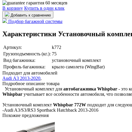
гарантия 60 месяцев
В корзину
Купить в один клик
Добавить к сравнению
Подбор багажной системы
Характеристики Установочный комплек
Артикул:
k772
Грузоподъемность (кг.):
75
Вид багажника:
установочный комплект
Профиль багажника:
крыло самолета (WingBar)
Подходит для автомобилей
Audi A3 2013-2020
,
Подробное описание товара
Установочный комплект для
автобагажника Whispbar
- это 
Whispbar
учитывает все особенности автомобиля, что позволя
Установочный комплект
Whispbar
772W
подходит для следую
-Audi A3/S3/RS3 Sportback Hatchback 2013-2016
Похожие предложения