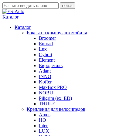
Каталог
Каталог
Боксы на крышу автомобиля
Broomer
Enroad
Lux
Cybort
Element
Евродеталь
Atlant
INNO
Koffer
MaxBox PRO
NOBU
Piligrim (ex. ED)
THULE
Крепления для велосипедов
Amos
HQ
Inter
LUX