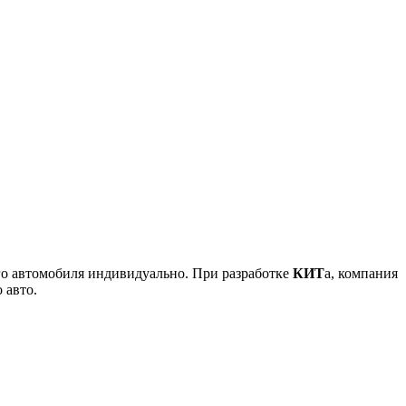
ого автомобиля индивидуально. При разработке
КИТ
а, компания
 авто.