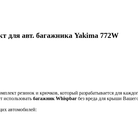
т для авт. багажника Yakima 772W
комплект резинок и крючков, который разрабатывается для кажд
ет использовать
багажник Whispbar
без вреда для крыши Вашего
щих автомобилей: