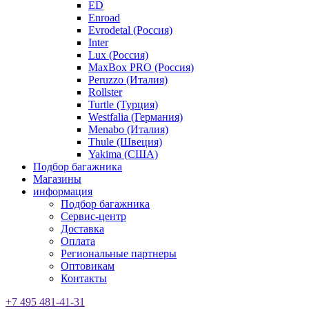
ED
Enroad
Evrodetal (Россия)
Inter
Lux (Россия)
MaxBox PRO (Россия)
Peruzzo (Италия)
Rollster
Turtle (Турция)
Westfalia (Германия)
Menabo (Италия)
Thule (Швеция)
Yakima (США)
Подбор багажника
Магазины
информация
Подбор багажника
Сервис-центр
Доставка
Оплата
Региональные партнеры
Оптовикам
Контакты
+7 495 481-41-31