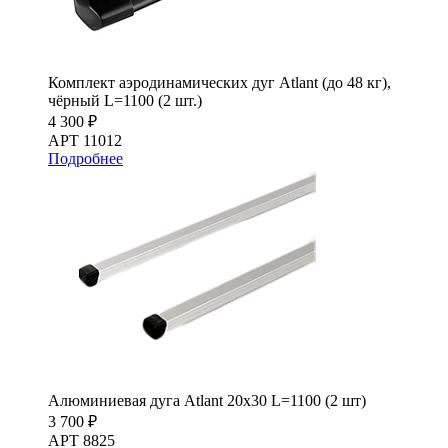
Комплект аэродинамических дуг Atlant (до 48 кг),
чёрный L=1100 (2 шт.)
4 300 ₽
АРТ 11012
Подробнее
Алюминиевая дуга Atlant 20х30 L=1100 (2 шт)
3 700 ₽
АРТ 8825