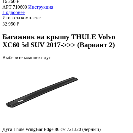
16 260 ₽
АРТ 710600
Инструкция
Подробнее
Итого за комплект:
32 950 ₽
Багажник на крышу THULE Volvo
XC60 5d SUV 2017->>> (Вариант 2)
Выберите комплект дуг
Дуга Thule WingBar Edge 86 см 721320 (чёрный)