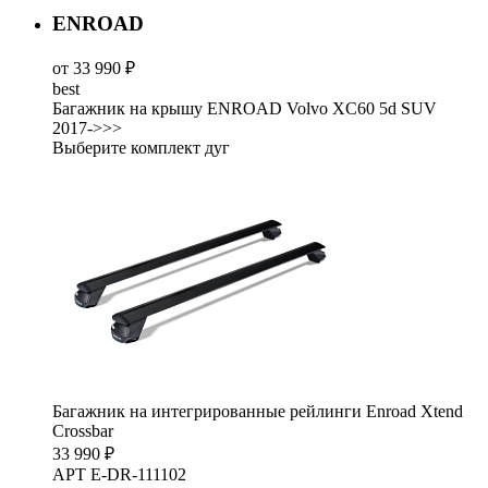
ENROAD
от 33 990 ₽
best
Багажник на крышу ENROAD Volvo XC60 5d SUV
2017->>>
Выберите комплект дуг
Багажник на интегрированные рейлинги Enroad Xtend
Crossbar
33 990 ₽
АРТ E-DR-111102