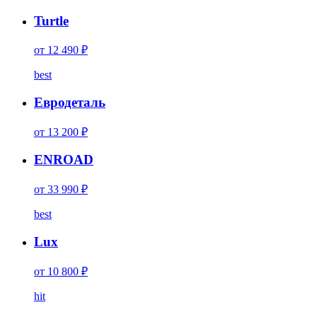
Turtle
от 12 490 ₽
best
Евродеталь
от 13 200 ₽
ENROAD
от 33 990 ₽
best
Lux
от 10 800 ₽
hit