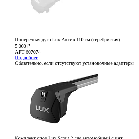
Поперечная дуга Lux Актив 110 см (серебристая)
5 000 ₽
АРТ 607074
Подробнее
Обязательно, если отсутствуют установочные адаптеры
Комплект опор Lux Scout-2 для автомобилей с инт.