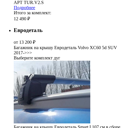
АРТ TUR.V2.S
Подробнее
Итого за комплект:
12 490 ₽
Евродеталь
от 13 200 ₽
Багажник на крышу Евродеталь Volvo XC60 5d SUV
2017->>>
Выберите комплект дуг
Багажник на крышу Евродеталь Smart I 107 см в сборе