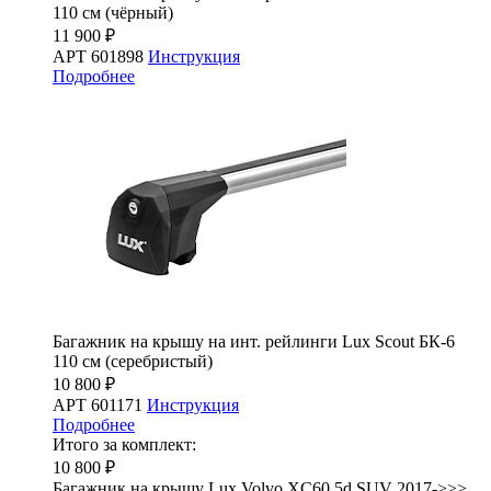
110 см (чёрный)
11 900 ₽
АРТ 601898
Инструкция
Подробнее
Багажник на крышу на инт. рейлинги Lux Scout БК-6
110 см (серебристый)
10 800 ₽
АРТ 601171
Инструкция
Подробнее
Итого за комплект:
10 800 ₽
Багажник на крышу Lux Volvo XC60 5d SUV 2017->>>