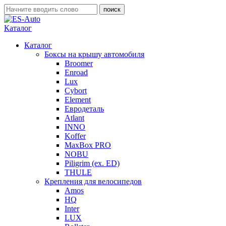
Каталог
Каталог
Боксы на крышу автомобиля
Broomer
Enroad
Lux
Cybort
Element
Евродеталь
Atlant
INNO
Koffer
MaxBox PRO
NOBU
Piligrim (ex. ED)
THULE
Крепления для велосипедов
Amos
HQ
Inter
LUX