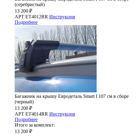
(серебристый)
13 200 ₽
АРТ ET4012RR
Инструкция
Подробнее
Багажник на крышу Евродеталь Smart I 107 см в сборе
(черный)
13 200 ₽
АРТ ET4014RR
Инструкция
Подробнее
Итого за комплект:
13 200 ₽