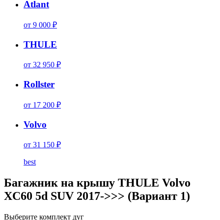
Atlant
от 9 000 ₽
THULE
от 32 950 ₽
Rollster
от 17 200 ₽
Volvo
от 31 150 ₽
best
Багажник на крышу THULE Volvo
XC60 5d SUV 2017->>> (Вариант 1)
Выберите комплект дуг