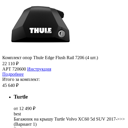
Комплект опор Thule Edge Flush Rail 7206 (4 шт.)
22 110 ₽
АРТ 720600
Инструкция
Подробнее
Итого за комплект:
45 640 ₽
Turtle
от 12 490 ₽
best
Багажник на крышу Turtle Volvo XC60 5d SUV 2017->>>
(Вариант 1)