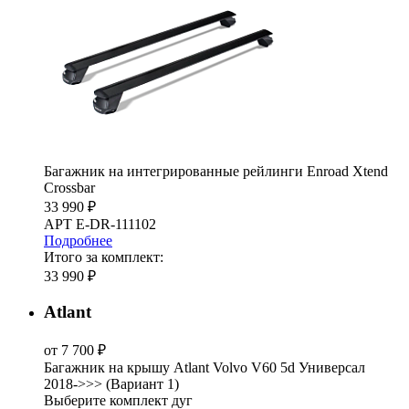
Багажник на интегрированные рейлинги Enroad Xtend
Crossbar
33 990 ₽
АРТ E-DR-111102
Подробнее
Итого за комплект:
33 990 ₽
Atlant
от 7 700 ₽
Багажник на крышу Atlant Volvo V60 5d Универсал
2018->>> (Вариант 1)
Выберите комплект дуг