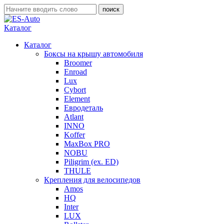
Каталог
Каталог
Боксы на крышу автомобиля
Broomer
Enroad
Lux
Cybort
Element
Евродеталь
Atlant
INNO
Koffer
MaxBox PRO
NOBU
Piligrim (ex. ED)
THULE
Крепления для велосипедов
Amos
HQ
Inter
LUX