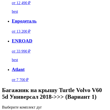
от 12 490 ₽
best
Евродеталь
от 13 200 ₽
ENROAD
от 33 990 ₽
best
Atlant
от 7 700 ₽
Багажник на крышу Turtle Volvo V60
5d Универсал 2018->>> (Вариант 1)
Выберите комплект дуг