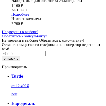
Набор замков для багажника Атлант (4 шт.)
1 160 ₽
АРТ 8967
Подробнее
Итого за комплект:
7 700 ₽
Не уверены в выборе?
Обратитесь к консультанту!
Не уверены в выборе?
Обратитесь к консультанту!
Оставьте номер своего телефона и наш оператор перезвонит
вам!
Производитель
Turtle
от 12 490 ₽
best
Евродеталь