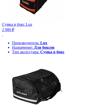
Сумка в бокс Lux
2 900 ₽
Производитель:
Lux
Назначение:
Для боксов
Тип аксессуара:
Сумка в бокс