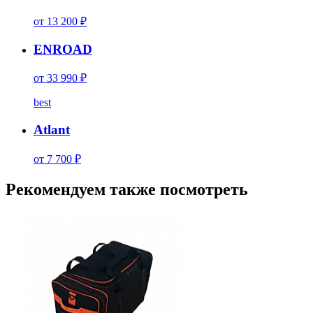
от 13 200 ₽
ENROAD
от 33 990 ₽
best
Atlant
от 7 700 ₽
Рекомендуем также посмотреть