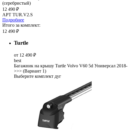
(серебристый)
12 490 ₽
АРТ TUR.V2.S
Подробнее
Итого за комплект:
12 490 ₽
Turtle
от 12 490 ₽
best
Багажник на крышу Turtle Volvo V60 5d Универсал 2018-
>>> (Вариант 1)
Выберите комплект дуг