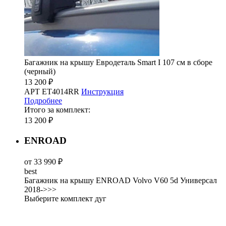
Багажник на крышу Евродеталь Smart I 107 см в сборе
(черный)
13 200 ₽
АРТ ET4014RR
Инструкция
Подробнее
Итого за комплект:
13 200 ₽
ENROAD
от 33 990 ₽
best
Багажник на крышу ENROAD Volvo V60 5d Универсал
2018->>>
Выберите комплект дуг