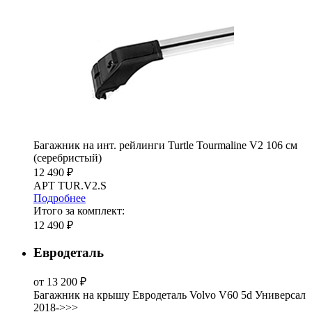
Багажник на инт. рейлинги Turtle Tourmaline V2 106 см
(серебристый)
12 490 ₽
АРТ TUR.V2.S
Подробнее
Итого за комплект:
12 490 ₽
Евродеталь
от 13 200 ₽
Багажник на крышу Евродеталь Volvo V60 5d Универсал
2018->>>