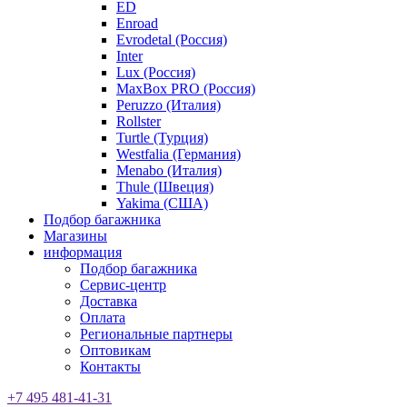
ED
Enroad
Evrodetal (Россия)
Inter
Lux (Россия)
MaxBox PRO (Россия)
Peruzzo (Италия)
Rollster
Turtle (Турция)
Westfalia (Германия)
Menabo (Италия)
Thule (Швеция)
Yakima (США)
Подбор багажника
Магазины
информация
Подбор багажника
Сервис-центр
Доставка
Оплата
Региональные партнеры
Оптовикам
Контакты
+7 495 481-41-31