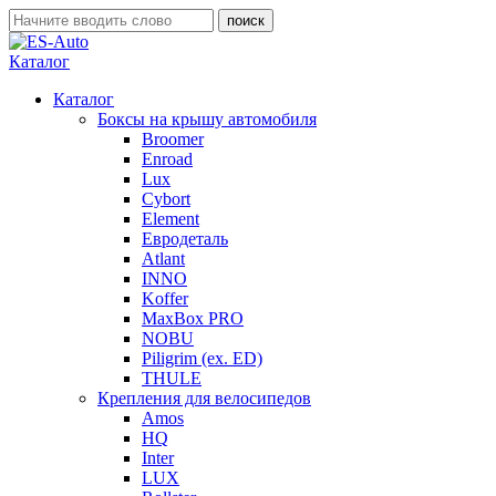
Каталог
Каталог
Боксы на крышу автомобиля
Broomer
Enroad
Lux
Cybort
Element
Евродеталь
Atlant
INNO
Koffer
MaxBox PRO
NOBU
Piligrim (ex. ED)
THULE
Крепления для велосипедов
Amos
HQ
Inter
LUX