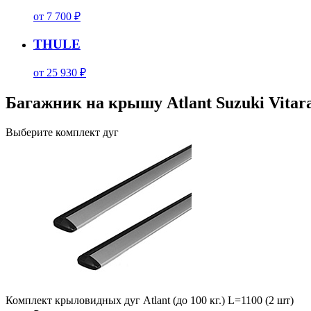
от 7 700 ₽
THULE
от 25 930 ₽
Багажник на крышу Atlant Suzuki Vitara
Выберите комплект дуг
Комплект крыловидных дуг Atlant (до 100 кг.) L=1100 (2 шт)